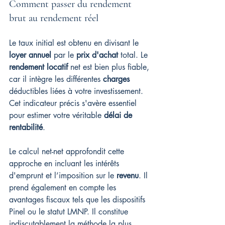
Comment passer du rendement 
brut au rendement réel
Le taux initial est obtenu en divisant le 
loyer annuel
 par le 
prix d'achat
 total. Le 
rendement locatif
 net est bien plus fiable, 
car il intègre les différentes 
charges
déductibles liées à votre investissement. 
Cet indicateur précis s'avère essentiel 
pour estimer votre véritable 
délai de 
rentabilité
.
Le calcul net-net approfondit cette 
approche en incluant les intérêts 
d'emprunt et l’imposition sur le 
revenu
. Il 
prend également en compte les 
avantages fiscaux tels que les dispositifs 
Pinel ou le statut LMNP. Il constitue 
indiscutablement la méthode la plus 