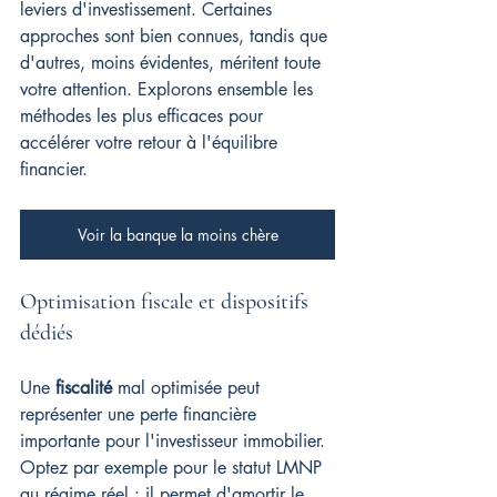
leviers d'investissement. Certaines 
approches sont bien connues, tandis que 
d'autres, moins évidentes, méritent toute 
votre attention. Explorons ensemble les 
méthodes les plus efficaces pour 
accélérer votre retour à l'équilibre 
financier.
Voir la banque la moins chère
Optimisation fiscale et dispositifs 
dédiés
Une 
fiscalité
 mal optimisée peut 
représenter une perte financière 
importante pour l'investisseur immobilier. 
Optez par exemple pour le statut LMNP 
au régime réel : il permet d'amortir le 