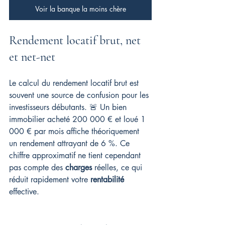
Voir la banque la moins chère
Rendement locatif brut, net 
et net-net
Le calcul du rendement locatif brut est 
souvent une source de confusion pour les 
investisseurs débutants. 🚨 Un bien 
immobilier acheté 200 000 € et loué 1 
000 € par mois affiche théoriquement 
un rendement attrayant de 6 %. Ce 
chiffre approximatif ne tient cependant 
pas compte des 
charges
 réelles, ce qui 
réduit rapidement votre 
rentabilité
effective.