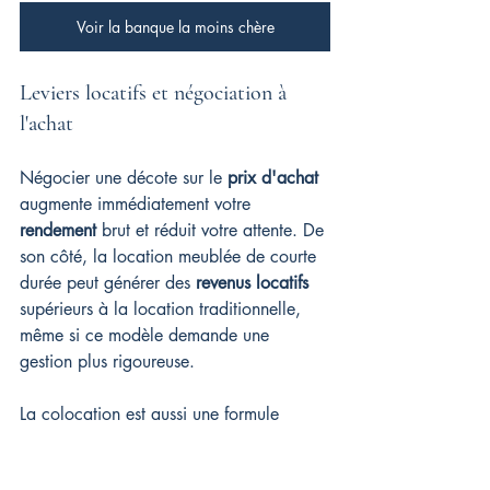
Voir la banque la moins chère
Leviers locatifs et négociation à 
l'achat
Négocier une décote sur le 
prix d'achat
augmente immédiatement votre 
rendement
 brut et réduit votre attente. De 
son côté, la location meublée de courte 
durée peut générer des 
revenus locatifs
supérieurs à la location traditionnelle, 
même si ce modèle demande une 
gestion plus rigoureuse.
La colocation est aussi une formule 
efficace pour booster significativement 
vos revenus. Réduire vos 
charges