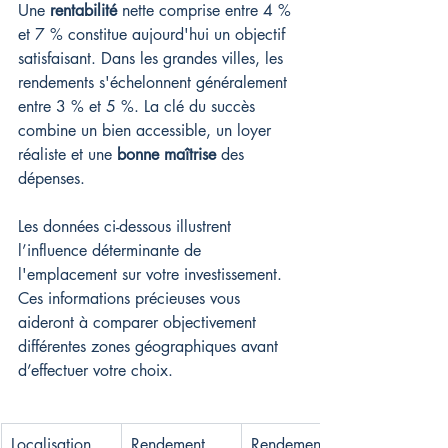
Une 
rentabilité
 nette comprise entre 4 % 
et 7 % constitue aujourd'hui un objectif 
satisfaisant. Dans les grandes villes, les 
rendements s'échelonnent généralement 
entre 3 % et 5 %. La clé du succès 
combine un bien accessible, un loyer 
réaliste et une 
bonne maîtrise
 des 
dépenses.
Les données ci-dessous illustrent 
l’influence déterminante de 
l'emplacement sur votre investissement. 
Ces informations précieuses vous 
aideront à comparer objectivement 
différentes zones géographiques avant 
d’effectuer votre choix.
Localisation
Rendement 
Rendement 