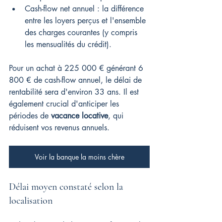
Cash-flow net annuel : la différence 
entre les loyers perçus et l'ensemble 
des charges courantes (y compris 
les mensualités du crédit).
Pour un achat à 225 000 € générant 6 
800 € de cash-flow annuel, le délai de 
rentabilité sera d'environ 33 ans. Il est 
également crucial d'anticiper les 
périodes de 
vacance locative
, qui 
réduisent vos revenus annuels.
Voir la banque la moins chère
Délai moyen constaté selon la 
localisation