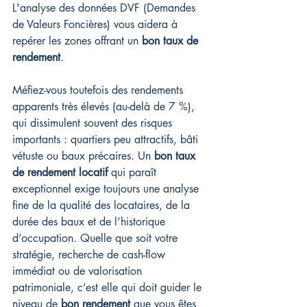
L'analyse des données DVF (Demandes 
de Valeurs Foncières) vous aidera à 
repérer les zones offrant un 
bon taux de 
rendement
.
Méfiez-vous toutefois des rendements 
apparents très élevés (au-delà de 7 %), 
qui dissimulent souvent des risques 
importants : quartiers peu attractifs, bâti 
vétuste ou baux précaires. Un 
bon taux 
de rendement locatif
 qui paraît 
exceptionnel exige toujours une analyse 
fine de la qualité des locataires, de la 
durée des baux et de l’historique 
d’occupation. Quelle que soit votre 
stratégie, recherche de cash-flow 
immédiat ou de valorisation 
patrimoniale, c’est elle qui doit guider le 
niveau de 
bon rendement
 que vous êtes 