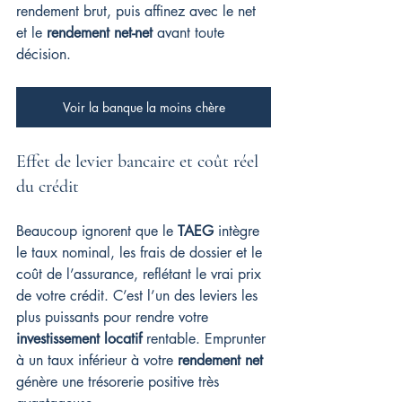
rendement brut, puis affinez avec le net 
et le 
rendement net-net
 avant toute 
décision.
Voir la banque la moins chère
Effet de levier bancaire et coût réel 
du crédit
Beaucoup ignorent que le 
TAEG
 intègre 
le taux nominal, les frais de dossier et le 
coût de l’assurance, reflétant le vrai prix 
de votre crédit. C’est l’un des leviers les 
plus puissants pour rendre votre 
investissement locatif
 rentable. Emprunter 
à un taux inférieur à votre 
rendement net
génère une trésorerie positive très 