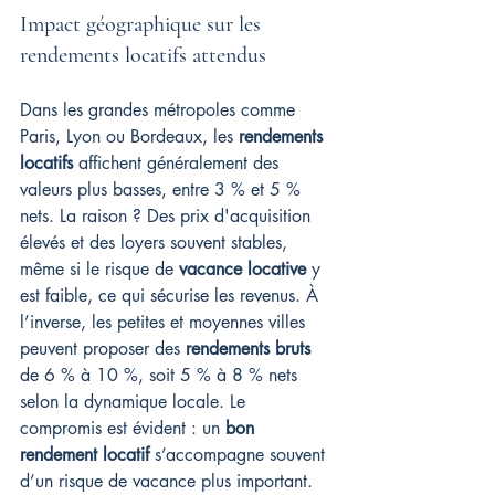
Impact géographique sur les 
rendements locatifs attendus
Dans les grandes métropoles comme 
Paris, Lyon ou Bordeaux, les 
rendements 
locatifs
 affichent généralement des 
valeurs plus basses, entre 3 % et 5 % 
nets. La raison ? Des prix d'acquisition 
élevés et des loyers souvent stables, 
même si le risque de 
vacance locative
 y 
est faible, ce qui sécurise les revenus. À 
l’inverse, les petites et moyennes villes 
peuvent proposer des 
rendements bruts
de 6 % à 10 %, soit 5 % à 8 % nets 
selon la dynamique locale. Le 
compromis est évident : un 
bon 
rendement locatif
 s’accompagne souvent 
d’un risque de vacance plus important. 