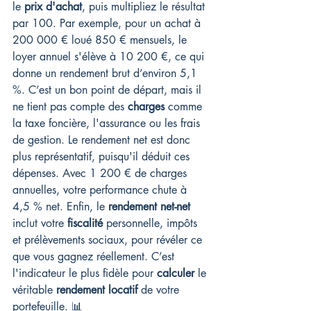
le 
prix d'achat
, puis multipliez le résultat 
par 100. Par exemple, pour un achat à 
200 000 € loué 850 € mensuels, le 
loyer annuel s'élève à 10 200 €, ce qui 
donne un rendement brut d’environ 5,1 
%. C’est un bon point de départ, mais il 
ne tient pas compte des 
charges
 comme 
la taxe foncière, l'assurance ou les frais 
de gestion. Le rendement net est donc 
plus représentatif, puisqu'il déduit ces 
dépenses. Avec 1 200 € de charges 
annuelles, votre performance chute à 
4,5 % net. Enfin, le 
rendement net-net
inclut votre 
fiscalité
 personnelle, impôts 
et prélèvements sociaux, pour révéler ce 
que vous gagnez réellement. C’est 
l'indicateur le plus fidèle pour 
calculer
 le 
véritable 
rendement locatif
 de votre 
portefeuille. 📊