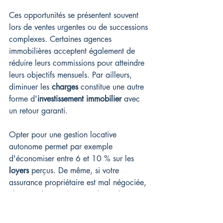
Ces opportunités se présentent souvent 
lors de ventes urgentes ou de successions 
complexes. Certaines agences 
immobilières acceptent également de 
réduire leurs commissions pour atteindre 
leurs objectifs mensuels. Par ailleurs, 
diminuer les 
charges
 constitue une autre 
forme d'
investissement immobilier
 avec 
un retour garanti.
Opter pour une gestion locative 
autonome permet par exemple 
d'économiser entre 6 et 10 % sur les 
loyers
 perçus. De même, si votre 
assurance propriétaire est mal négociée, 
changer de 
courtier
 peut diviser la prime 
par deux. Concernant les charges de 
copropriété excessives, n'hésitez pas à 