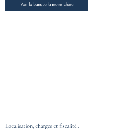
Voir la banque la moins chère
Localisation, charges et fiscalité : 