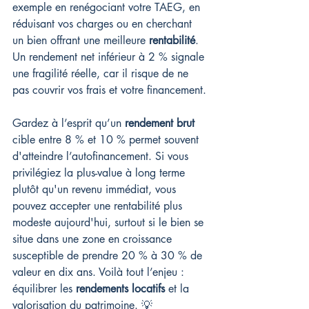
exemple en renégociant votre TAEG, en 
réduisant vos charges ou en cherchant 
un bien offrant une meilleure 
rentabilité
. 
Un rendement net inférieur à 2 % signale 
une fragilité réelle, car il risque de ne 
pas couvrir vos frais et votre financement.
Gardez à l’esprit qu’un 
rendement brut
cible entre 8 % et 10 % permet souvent 
d'atteindre l’autofinancement. Si vous 
privilégiez la plus-value à long terme 
plutôt qu'un revenu immédiat, vous 
pouvez accepter une rentabilité plus 
modeste aujourd'hui, surtout si le bien se 
situe dans une zone en croissance 
susceptible de prendre 20 % à 30 % de 
valeur en dix ans. Voilà tout l’enjeu : 
équilibrer les 
rendements locatifs
 et la 
valorisation du patrimoine. 💡