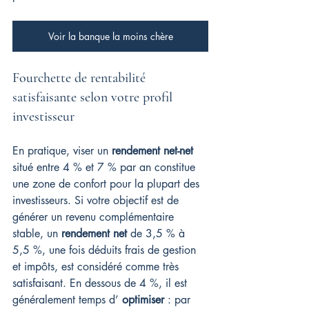
Voir la banque la moins chère
Fourchette de rentabilité 
satisfaisante selon votre profil 
investisseur
En pratique, viser un 
rendement net-net
situé entre 4 % et 7 % par an constitue 
une zone de confort pour la plupart des 
investisseurs. Si votre objectif est de 
générer un revenu complémentaire 
stable, un 
rendement net
 de 3,5 % à 
5,5 %, une fois déduits frais de gestion 
et impôts, est considéré comme très 
satisfaisant. En dessous de 4 %, il est 
généralement temps d’ 
optimiser
 : par 