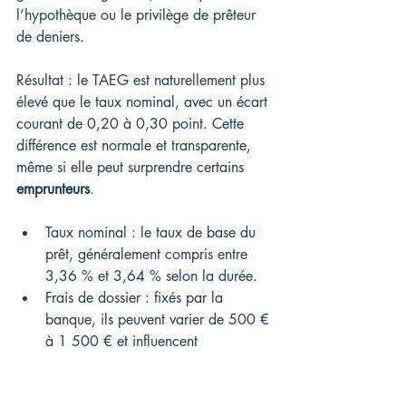
l’hypothèque ou le privilège de prêteur 
de deniers.
Résultat : le TAEG est naturellement plus 
élevé que le taux nominal, avec un écart 
courant de 0,20 à 0,30 point. Cette 
différence est normale et transparente, 
même si elle peut surprendre certains 
emprunteurs
.
Taux nominal : le taux de base du 
prêt, généralement compris entre 
3,36 % et 3,64 % selon la durée.
Frais de dossier : fixés par la 
banque, ils peuvent varier de 500 € 
à 1 500 € et influencent 
directement le TAEG.
Assurance emprunteur : elle coûte 