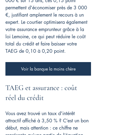
000 € sur 15 ans, ces 0,15 point 
permettent d'économiser près de 3 000 
€, justifiant amplement le recours à un 
expert. Le courtier optimisera également 
votre assurance emprunteur grâce à la 
loi Lemoine, ce qui peut réduire le coût 
total du crédit et faire baisser votre 
TAEG de 0,10 à 0,20 point.
Voir la banque la moins chère
TAEG et assurance : coût 
réel du crédit
Vous avez trouvé un taux d'intérêt 
attractif affiché à 3,50 % ? C’est un bon 
début, mais attention : ce chiffre ne 