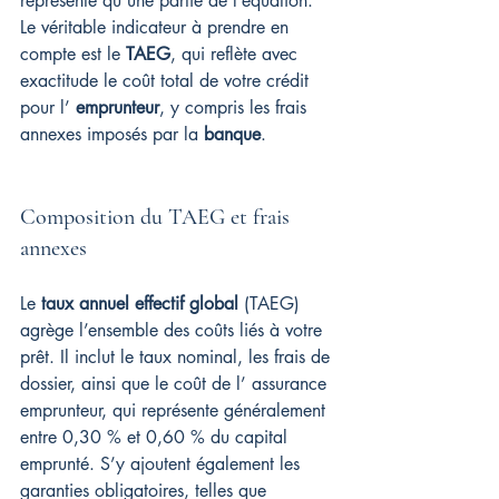
représente qu’une partie de l’équation. 
Le véritable indicateur à prendre en 
compte est le 
TAEG
, qui reflète avec 
exactitude le coût total de votre crédit 
pour l’ 
emprunteur
, y compris les frais 
annexes imposés par la 
banque
.
Composition du TAEG et frais 
annexes
Le 
taux annuel effectif global
 (TAEG) 
agrège l’ensemble des coûts liés à votre 
prêt. Il inclut le taux nominal, les frais de 
dossier, ainsi que le coût de l’ assurance 
emprunteur, qui représente généralement 
entre 0,30 % et 0,60 % du capital 
emprunté. S’y ajoutent également les 
garanties obligatoires, telles que 