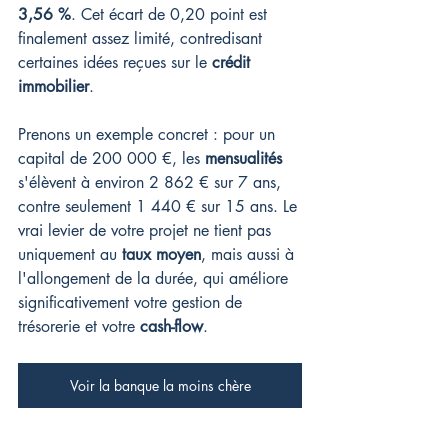
3,56 %
. Cet écart de 0,20 point est 
finalement assez limité, contredisant 
certaines idées reçues sur le 
crédit 
immobilier
.
Prenons un exemple concret : pour un 
capital de 200 000 €, les 
mensualités
s'élèvent à environ 2 862 € sur 7 ans, 
contre seulement 1 440 € sur 15 ans. Le 
vrai levier de votre projet ne tient pas 
uniquement au 
taux moyen
, mais aussi à 
l'allongement de la durée, qui améliore 
significativement votre gestion de 
trésorerie et votre 
cash-flow
.
Voir la banque la moins chère