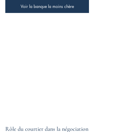
Voir la banque la moins chère
Rôle du courtier dans la négociation