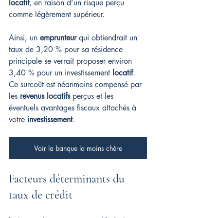
locatif
, en raison d’un risque perçu 
comme légèrement supérieur.
Ainsi, un 
emprunteur
 qui obtiendrait un 
taux de 3,20 % pour sa résidence 
principale se verrait proposer environ 
3,40 % pour un investissement 
locatif
. 
Ce surcoût est néanmoins compensé par 
les 
revenus locatifs
 perçus et les 
éventuels avantages fiscaux attachés à 
votre 
investissement
.
Voir la banque la moins chère
Facteurs déterminants du 
taux de crédit