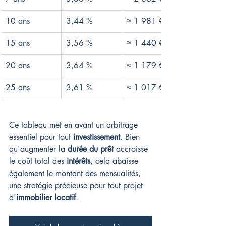
10 ans
3,44 %
≈ 1 981 €
15 ans
3,56 %
≈ 1 440 €
20 ans
3,64 %
≈ 1 179 €
25 ans
3,61 %
≈ 1 017 €
Ce tableau met en avant un arbitrage 
essentiel pour tout 
investissement
. Bien 
qu'augmenter la 
durée du prêt
 accroisse 
le coût total des 
intérêts
, cela abaisse 
également le montant des mensualités, 
une stratégie précieuse pour tout projet 
d'
immobilier locatif
.