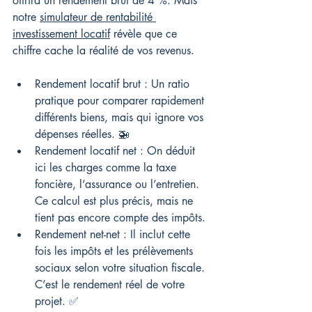
offrira un rendement brut de 4 %. Mais 
notre 
simulateur de rentabilité 
investissement locatif
 révèle que ce 
chiffre cache la réalité de vos revenus.
Rendement locatif brut : Un ratio 
pratique pour comparer rapidement 
différents biens, mais qui ignore vos 
dépenses réelles. 🚁
Rendement locatif net : On déduit 
ici les charges comme la taxe 
foncière, l’assurance ou l’entretien. 
Ce calcul est plus précis, mais ne 
tient pas encore compte des impôts.
Rendement net-net : Il inclut cette 
fois les impôts et les prélèvements 
sociaux selon votre situation fiscale. 
C’est le rendement réel de votre 
projet. ✅