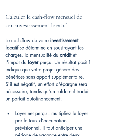
Calculer le cash-flow mensuel de 
son investissement locatif
Le cash-flow de votre 
investissement 
locatif
 se détermine en soustrayant les 
charges, la mensualité du 
crédit
 et 
l'impôt du 
loyer
 perçu. Un résultat positif 
indique que votre projet génère des 
bénéfices sans apport supplémentaire. 
S'il est négatif, un effort d'épargne sera 
nécessaire, tandis qu'un solde nul traduit 
un parfait autofinancement.
Loyer net perçu : multipliez le loyer 
par le taux d'occupation 
prévisionnel. Il faut anticiper une 
période de vacance entre deux 