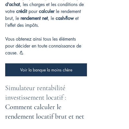
d’achat
, les charges et les conditions de 
votre 
crédit
 pour 
calculer
 le rendement 
brut, le 
rendement net
, le 
cash-flow
 et 
l’effet des impôts.
Vous obtenez ainsi tous les éléments 
pour décider en toute connaissance de 
cause. 💪
Voir la banque la moins chère
Simulateur rentabilité 
investissement locatif : 
Comment calculer le 
rendement locatif brut et net