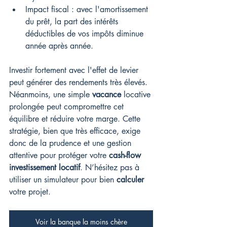
Impact fiscal : avec l'amortissement 
du prêt, la part des intérêts 
déductibles de vos impôts diminue 
année après année.
Investir fortement avec l'effet de levier 
peut générer des rendements très élevés. 
Néanmoins, une simple 
vacance
 locative 
prolongée peut compromettre cet 
équilibre et réduire votre marge. Cette 
stratégie, bien que très efficace, exige 
donc de la prudence et une gestion 
attentive pour protéger votre 
cash-flow 
investissement locatif
. N’hésitez pas à 
utiliser un simulateur pour bien 
calculer
votre projet.
Voir la banque la moins chère