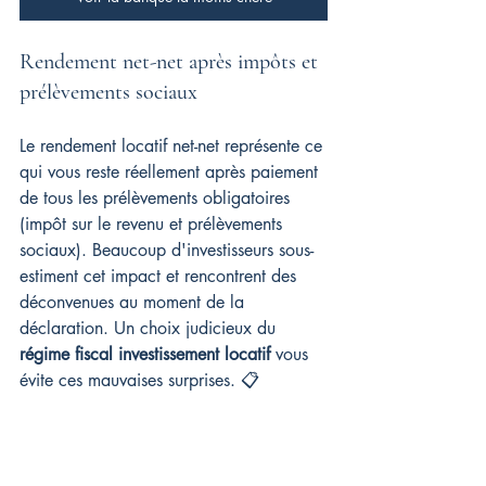
Rendement net-net après impôts et 
prélèvements sociaux
Le rendement locatif net-net représente ce 
qui vous reste réellement après paiement 
de tous les prélèvements obligatoires 
(impôt sur le revenu et prélèvements 
sociaux). Beaucoup d'investisseurs sous-
estiment cet impact et rencontrent des 
déconvenues au moment de la 
déclaration. Un choix judicieux du 
régime fiscal investissement locatif
 vous 
évite ces mauvaises surprises. 📋
Par exemple, avec 10 000 € de revenus 
fonciers et une tranche marginale 
d’imposition à 30 %, vous devrez payer 