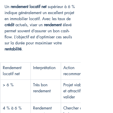
Un 
rendement locatif net
 supérieur à 6 % 
indique généralement un excellent projet 
en immobilier locatif. Avec les taux de 
crédit
 actuels, viser un 
rendement
 élevé 
permet souvent d’assurer un bon cash-
flow. L’objectif est d’optimiser ces seuils 
sur la durée pour maximiser votre 
rentabilité
.
Rendement 
Interprétation
Action 
locatif net
recommandée
> 6 %
Très bon 
Projet viable 
rendement
et attractif, à 
valider
4 % à 6 %
Rendement 
Chercher des 