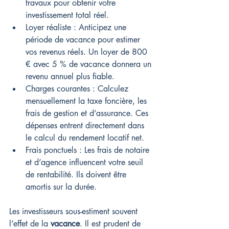
travaux pour obtenir votre 
investissement total réel.
Loyer réaliste : Anticipez une 
période de vacance pour estimer 
vos revenus réels. Un loyer de 800 
€ avec 5 % de vacance donnera un 
revenu annuel plus fiable.
Charges courantes : Calculez 
mensuellement la taxe foncière, les 
frais de gestion et d’assurance. Ces 
dépenses entrent directement dans 
le calcul du rendement locatif net.
Frais ponctuels : Les frais de notaire 
et d’agence influencent votre seuil 
de rentabilité. Ils doivent être 
amortis sur la durée.
Les investisseurs sous-estiment souvent 
l’effet de la 
vacance
. Il est prudent de 