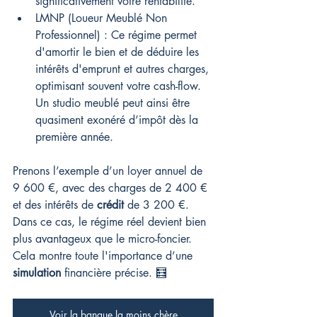
significativement votre rentabilité.
LMNP (Loueur Meublé Non 
Professionnel) : Ce régime permet 
d'amortir le bien et de déduire les 
intérêts d'emprunt et autres charges, 
optimisant souvent votre cash-flow. 
Un studio meublé peut ainsi être 
quasiment exonéré d’impôt dès la 
première année.
Prenons l’exemple d’un loyer annuel de 
9 600 €, avec des charges de 2 400 € 
et des intérêts de 
crédit
 de 3 200 €. 
Dans ce cas, le régime réel devient bien 
plus avantageux que le micro-foncier. 
Cela montre toute l'importance d’une 
simulation
 financière précise. 🧮
Voir la banque la moins chère