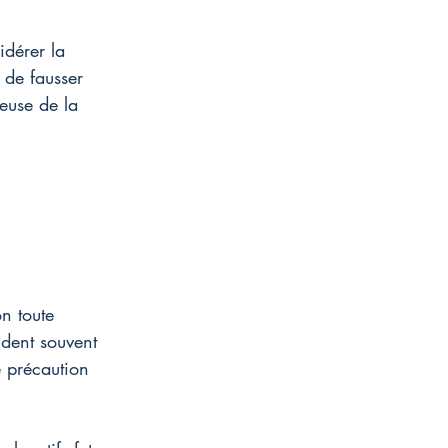
idérer la 
 de fausser 
euse de la 
n toute 
dent souvent 
e précaution 