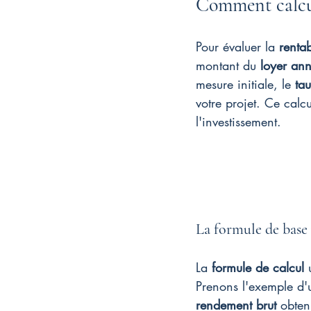
Comment calcule
Pour évaluer la 
rentab
montant du 
loyer ann
mesure initiale, le 
ta
votre projet. Ce calcu
l'investissement.
La formule de base 
La 
formule de calcul
 
Prenons l'exemple d'
rendement brut
 obten