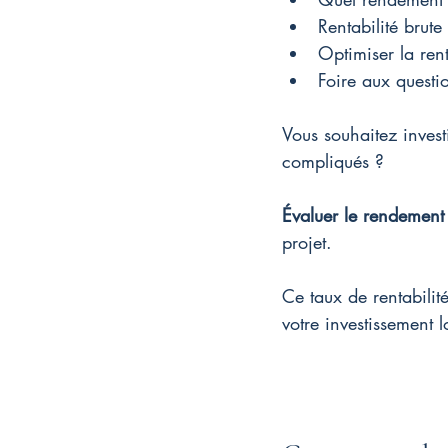
Rentabilité brute
Optimiser la ren
Foire aux questi
Vous souhaitez investi
compliqués ?
Évaluer le rendement 
projet.
Ce taux de rentabilité
votre investissement l