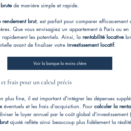
 brute
 de manière simple et rapide.
e rendement brut
, est parfait pour comparer efficacement d
ières. Que vous envisagiez un appartement à Paris ou en p
 rapidement les potentiels. Ainsi, la 
rentabilité locative
 br
ielle avant de finaliser votre 
investissement locatif
.
Voir la banque la moins chère
 et frais pour un calcul précis
n plus fine, il est important d'intégrer les dépenses suppl
x
 éventuels et les frais d'acquisition. Pour 
calculer la renta
s diviser le loyer annuel par le coût global d'investissement
brut
 ajusté reflète ainsi beaucoup plus fidèlement la réal