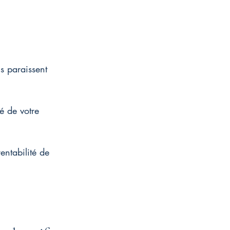
us paraissent 
té de votre 
entabilité de 