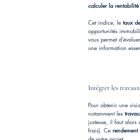
calculer la rentabilité
Cet indice, le 
taux d
opportunités immobil
vous permet d’évaluer
une information essent
Intégrer les travaux
Pour obtenir une visio
notamment les 
travau
justesse, il faut alor
frais). Ce 
rendement 
de votre projet.