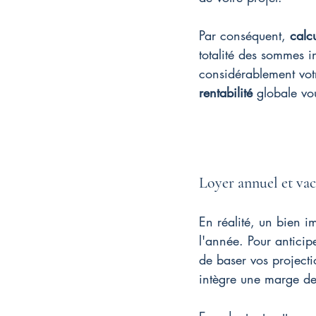
Par conséquent, 
calcu
totalité des sommes i
considérablement votr
rentabilité
 globale vo
Loyer annuel et vac
En réalité, un bien i
l'année. Pour anticip
de baser vos project
intègre une marge de 