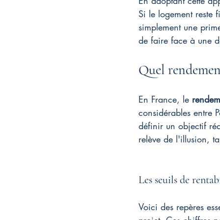
En adoptant cette app
Si le logement reste 
simplement une prime.
de faire face à une 
Quel rendement 
En France, le 
rendeme
considérables entre P
définir un objectif ré
relève de l'illusion,
Les seuils de rentab
Voici des repères esse