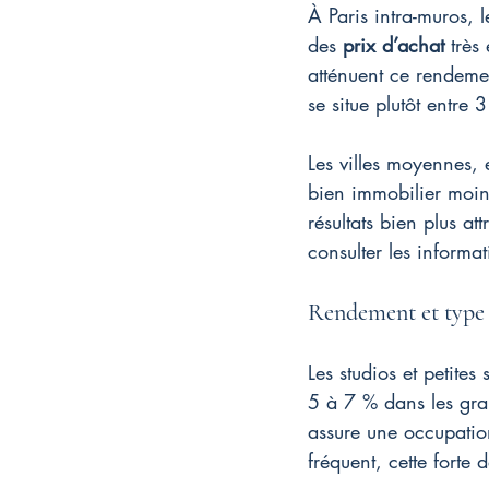
À Paris intra-muros, l
des 
prix d’achat
 très
atténuent ce rendem
se situe plutôt entre 
Les villes moyennes, 
bien immobilier moin
résultats bien plus at
consulter les informat
Rendement et type d
Les studios et petites 
5 à 7 % dans les gran
assure une occupation
fréquent, cette fort