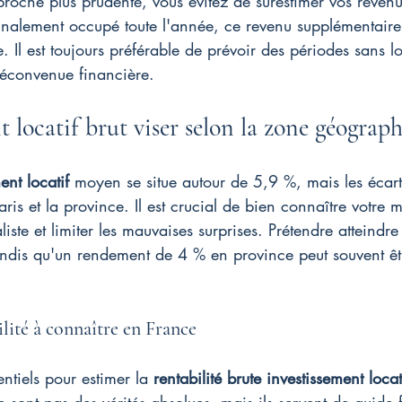
roche plus prudente, vous évitez de surestimer vos revenus 
finalement occupé toute l'année, ce revenu supplémentaire
 Il est toujours préférable de prévoir des périodes sans lo
déconvenue financière.
locatif brut viser selon la zone géograp
nt locatif
 moyen se situe autour de 5,9 %, mais les écart
aris et la province. Il est crucial de bien connaître votre
aliste et limiter les mauvaises surprises. Prétendre atteindr
 tandis qu'un rendement de 4 % en province peut souvent êt
ilité à connaître en France
ntiels pour estimer la 
rentabilité brute investissement locat