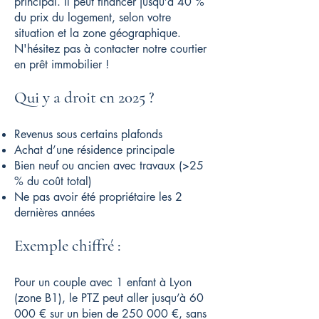
principal. Il peut financer jusqu’à 40 %
du prix du logement, selon votre
situation et la zone géographique.
N'hésitez pas à contacter notre courtier
en prêt immobilier !
Qui y a droit en 2025 ?
Revenus sous certains plafonds
Achat d’une résidence principale
Bien neuf ou ancien avec travaux (>25
% du coût total)
Ne pas avoir été propriétaire les 2
dernières années
Exemple chiffré :
Pour un couple avec 1 enfant à Lyon
(zone B1), le PTZ peut aller jusqu’à 60
000 € sur un bien de 250 000 €, sans