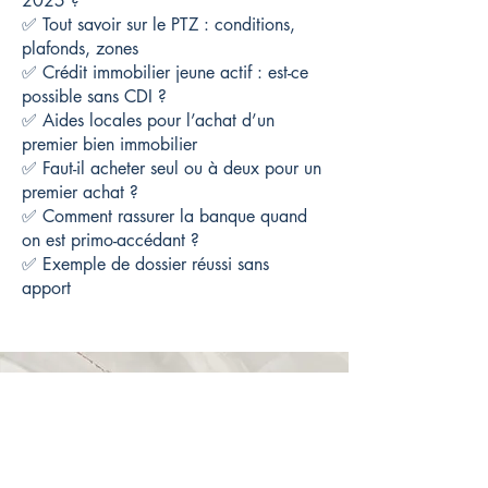
2025 ?
✅ Tout savoir sur le PTZ : conditions,
plafonds, zones
✅ Crédit immobilier jeune actif : est-ce
possible sans CDI ?
✅ Aides locales pour l’achat d’un
premier bien immobilier
✅ Faut-il acheter seul ou à deux pour un
premier achat ?
✅ Comment rassurer la banque quand
on est primo-accédant ?
✅ Exemple de dossier réussi sans
apport
Prendre rdv
Visio ou domicile