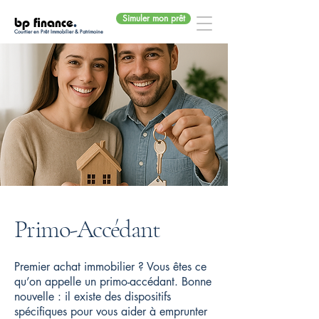
Simuler mon prêt
bp finance
.
Courtier en Prêt Immobilier & Patrimoine
Primo-Accédant
Premier achat immobilier ? Vous êtes ce
qu’on appelle un primo-accédant. Bonne
nouvelle : il existe des dispositifs
spécifiques pour vous aider à emprunter