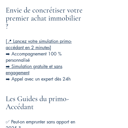
Envie de concrétiser votre
premier achat immobilier
?
[📍 Lancez votre simulation primo-
accédant en 2 minutes]
➡️ Accompagnement 100 %
personnalisé
➡️ Simulation gratuite et sans
engagement
➡️ Appel avec un expert dès 24h
Les Guides du primo-
Accédant
✅ Peut-on emprunter sans apport en