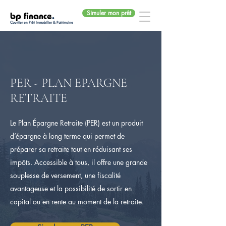
Simuler mon prêt
bp finance
.
Courtier en Prêt Immobilier & Patrimoine
PER - PLAN EPARGNE
RETRAITE
Le Plan Épargne Retraite (PER) est un produit
d’épargne à long terme qui permet de
préparer sa retraite tout en réduisant ses
impôts. Accessible à tous, il offre une grande
souplesse de versement, une fiscalité
avantageuse et la possibilité de sortir en
capital ou en rente au moment de la retraite.