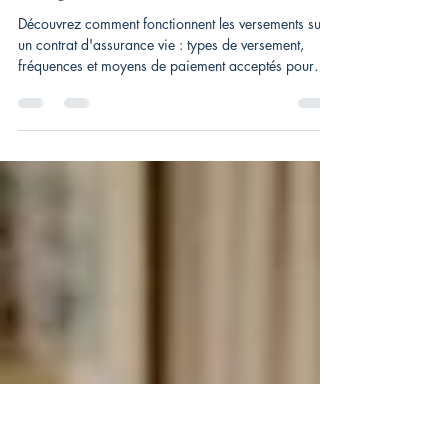
il y a 6 jours
10 min de lecture
Comment alimenter son assurance
vie : guide des versements
Découvrez comment fonctionnent les versements sur
un contrat d'assurance vie : types de versement,
fréquences et moyens de paiement acceptés pour
optimiser versements sur un contrat.