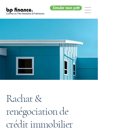
Simuler mon prêt
bp finance
.
Courtier en Prêt Immobilier & Patrimoine
Rachat &
renégociation de
crédit immobilier