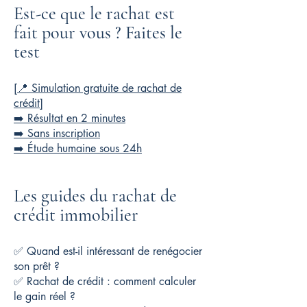
Est-ce que le rachat est
fait pour vous ? Faites le
test
[📍 Simulation gratuite de rachat de
crédit]
➡️ Résultat en 2 minutes
➡️ Sans inscription
➡️ Étude humaine sous 24h
Les guides du rachat de
crédit immobilier
✅ Quand est-il intéressant de renégocier
son prêt ?
✅ Rachat de crédit : comment calculer
le gain réel ?