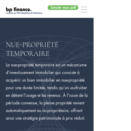
Simuler mon prêt
bp finance
.
Courtier en Prêt Immobilier & Patrimoine
NUE-PROPRIÉTÉ
TEMPORAIRE
La nue-propriété temporaire est un mécanisme
d’investissement immobilier qui consiste à
acquérir un bien immobilier en nue-propriété
pour une durée limitée, tandis qu’un usufruitier
en détient l’usage et les revenus. À l’issue de la
période convenue, la pleine propriété revient
automatiquement au nu-propriétaire, offrant
ainsi une stratégie patrimoniale à prix réduit.