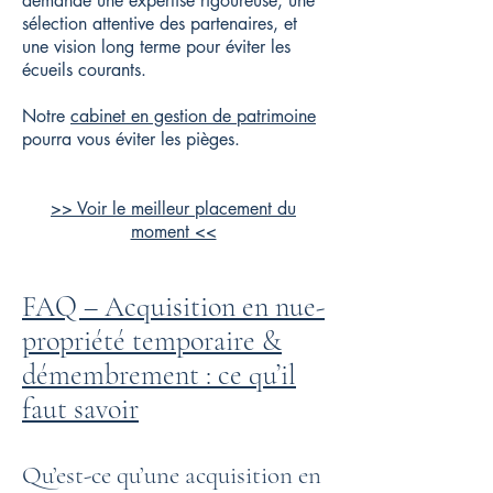
demande une expertise rigoureuse, une
sélection attentive des partenaires, et
une vision long terme pour éviter les
écueils courants.
Notre
cabinet en gestion de patrimoine
pourra vous éviter les pièges.
>> Voir le meilleur placement du
moment <<
FAQ – Acquisition en nue-
propriété temporaire &
démembrement : ce qu’il
faut savoir
Qu’est-ce qu’une acquisition en