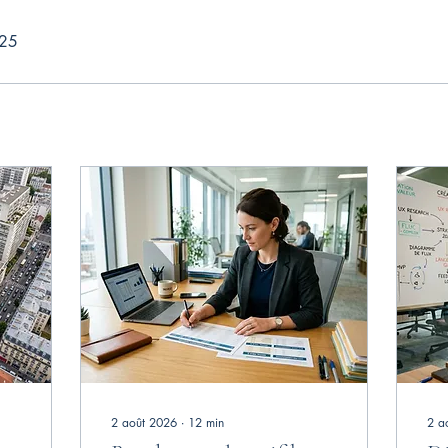
025
2 août 2026
∙
12
min
2 a