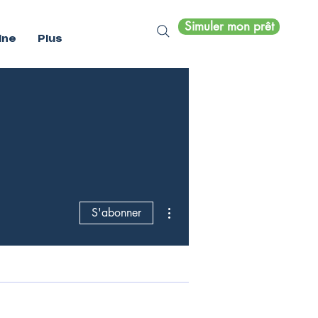
Simuler mon prêt
ine
Plus
Plus d'actions
S'abonner