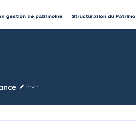
en gestion de patrimoine
Structuration du Patrimo
nance
Écrivain