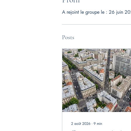
A rejoint le groupe le : 26 juin 2
Posts
2 août 2026
∙
9
min