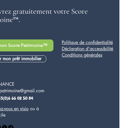
rez gratuitement votre Score
oine™.
Politique de confidentialité
mon Score Patrimoine™
Déclaration d'accessibilité
Conditions générales
r mon prêt immobilier
INANCE
patrimoine@gmail.com
33(0)6 66 02 50 84
z-vous en visio
ou à
ile