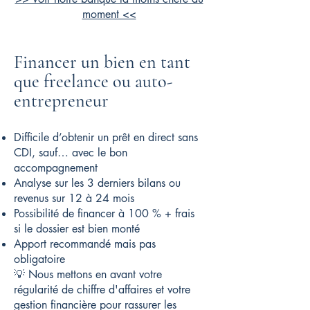
moment <<
Financer un bien en tant
que freelance ou auto-
entrepreneur
Difficile d’obtenir un prêt en direct sans
CDI, sauf… avec le bon
accompagnement
Analyse sur les 3 derniers bilans ou
revenus sur 12 à 24 mois
Possibilité de financer à 100 % + frais
si le dossier est bien monté
Apport recommandé mais pas
obligatoire
💡 Nous mettons en avant votre
régularité de chiffre d'affaires et votre
gestion financière pour rassurer les