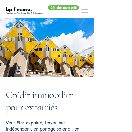
Simuler mon prêt
bp finance
.
Courtier en Prêt Immobilier & Patrimoine
Crédit immobilier
pour expatriés
Vous êtes expatrié, travailleur
indépendant, en portage salarial, en