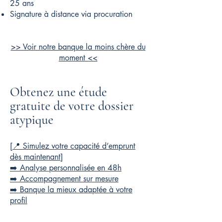
25 ans
Signature à distance via procuration
>> Voir notre banque la moins chère du
moment <<
Obtenez une étude
gratuite de votre dossier
atypique
[📍 Simulez votre capacité d’emprunt
dès maintenant]
➡️ Analyse personnalisée en 48h
➡️ Accompagnement sur mesure
➡️ Banque la mieux adaptée à votre
profil