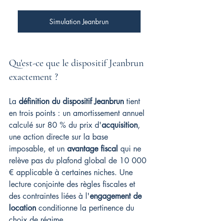
Simulation Jeanbrun
Qu'est-ce que le dispositif Jeanbrun 
exactement ?
La 
définition du dispositif Jeanbrun
 tient 
en trois points : un amortissement annuel 
calculé sur 80 % du prix d'
acquisition
, 
une action directe sur la base 
imposable, et un 
avantage fiscal
 qui ne 
relève pas du plafond global de 10 000 
€ applicable à certaines niches. Une 
lecture conjointe des règles fiscales et 
des contraintes liées à l'
engagement de 
location
 conditionne la pertinence du 
choix de régime.