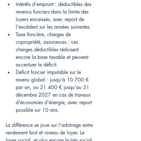
Intérêts d'emprunt : déductibles des 
revenus fonciers dans la limite des 
loyers encaissés, avec report de 
l'excédent sur les années suivantes.
Taxe foncière, charges de 
copropriété, assurances : ces 
charges déductibles réduisent 
encore la base taxable et peuvent 
accentuer le déficit.
Déficit foncier imputable sur le 
revenu global : jusqu'à 10 700 € 
par an, ou 21 400 € jusqu'au 31 
décembre 2027 en cas de travaux 
d'économies d'énergie, avec report 
possible sur 10 ans.
La différence se joue sur l'arbitrage entre 
rendement brut et niveau de loyer. Le 
loyer social, et plus encore le très social, 