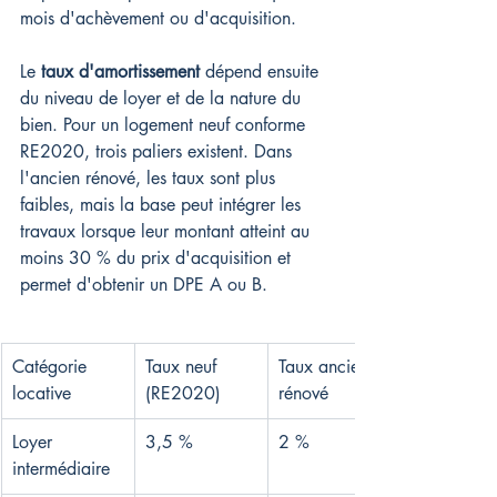
mois d'achèvement ou d'acquisition.
Le 
taux d'amortissement
 dépend ensuite 
du niveau de loyer et de la nature du 
bien. Pour un logement neuf conforme 
RE2020, trois paliers existent. Dans 
l'ancien rénové, les taux sont plus 
faibles, mais la base peut intégrer les 
travaux lorsque leur montant atteint au 
moins 30 % du prix d'acquisition et 
permet d'obtenir un DPE A ou B.
Catégorie 
Taux neuf 
Taux ancien 
locative
(RE2020)
rénové
Loyer 
3,5 %
2 %
intermédiaire