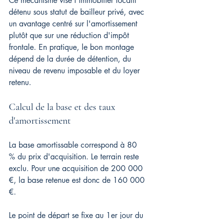
Ce mécanisme vise l'immobilier locatif 
détenu sous statut de bailleur privé, avec 
un avantage centré sur l'amortissement 
plutôt que sur une réduction d'impôt 
frontale. En pratique, le bon montage 
dépend de la durée de détention, du 
niveau de revenu imposable et du loyer 
retenu.
Calcul de la base et des taux 
d'amortissement
La base amortissable correspond à 80 
% du prix d'acquisition. Le terrain reste 
exclu. Pour une acquisition de 200 000 
€, la base retenue est donc de 160 000 
€.
Le point de départ se fixe au 1er jour du 