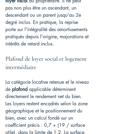
foyer fiscal
 du propriétaire. Il ne peut 
pas non plus être un ascendant, un 
descendant ou un parent jusqu'au 2e 
degré inclus. En pratique, la reprise 
porte sur l'intégralité des amortissements 
pratiqués depuis l'origine, majorations et 
intérêts de retard inclus.
Plafond de loyer social et logement 
intermédiaire
La catégorie locative retenue et le niveau 
de 
plafond
 applicable déterminent 
directement le rendement net du bien. 
Les loyers restent encadrés selon la zone 
géographique et le positionnement du 
bien, avec un calcul fondé sur un 
coefficient précis : 0,7 + (19 / surface 
utile), dans la limite de 1,2. La surface 