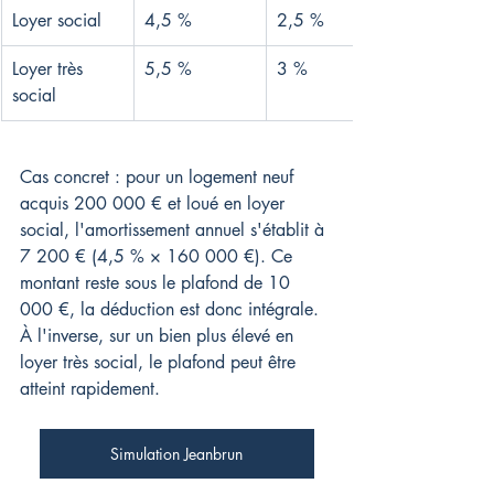
Loyer social
4,5 %
2,5 %
Loyer très 
5,5 %
3 %
social
Cas concret : pour un logement neuf 
acquis 200 000 € et loué en loyer 
social, l'amortissement annuel s'établit à 
7 200 € (4,5 % × 160 000 €). Ce 
montant reste sous le plafond de 10 
000 €, la déduction est donc intégrale. 
À l'inverse, sur un bien plus élevé en 
loyer très social, le plafond peut être 
atteint rapidement.
Simulation Jeanbrun