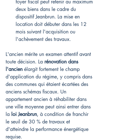
foyer fiscal peut retenir au maximum 
deux biens dans le cadre du 
dispositif Jeanbrun. La mise en 
location doit débuter dans les 12 
mois suivant l'acquisition ou 
l'achèvement des travaux.
L'ancien mérite un examen attentif avant 
toute décision. La 
rénovation dans 
l'ancien
 élargit fortement le champ 
d'application du régime, y compris dans 
des communes qui étaient écartées des 
anciens schémas fiscaux. Un 
appartement ancien à réhabiliter dans 
une ville moyenne peut ainsi entrer dans 
la 
loi Jeanbrun
, à condition de franchir 
le seuil de 30 % de travaux et 
d'atteindre la performance énergétique 
requise.