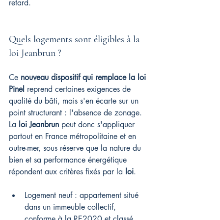
retard.
Quels logements sont éligibles à la 
loi Jeanbrun ?
Ce 
nouveau dispositif qui remplace la loi 
Pinel
 reprend certaines exigences de 
qualité du bâti, mais s'en écarte sur un 
point structurant : l'absence de zonage. 
La 
loi Jeanbrun
 peut donc s'appliquer 
partout en France métropolitaine et en 
outre-mer, sous réserve que la nature du 
bien et sa performance énergétique 
répondent aux critères fixés par la 
loi
.
Logement neuf : appartement situé 
dans un immeuble collectif, 
conforme à la RE2020 et classé 