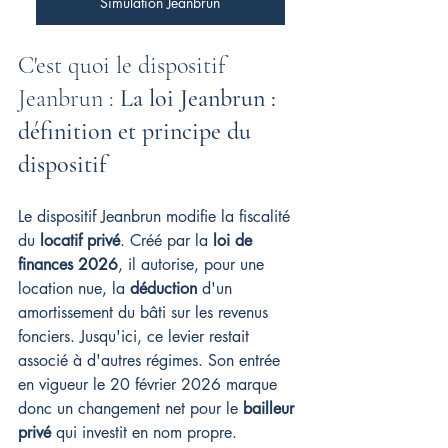
Simulation Jeanbrun
C'est quoi le dispositif 
Jeanbrun : 
La loi Jeanbrun : 
définition et principe du 
dispositif
Le dispositif Jeanbrun modifie la fiscalité 
du 
locatif privé
. Créé par la 
loi de 
finances 2026
, il autorise, pour une 
location nue, la 
déduction
 d'un 
amortissement du bâti sur les revenus 
fonciers. Jusqu'ici, ce levier restait 
associé à d'autres régimes. Son entrée 
en vigueur le 20 février 2026 marque 
donc un changement net pour le 
bailleur 
privé
 qui investit en nom propre.