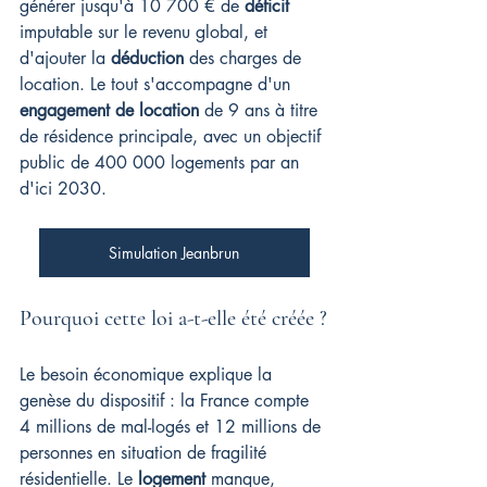
générer jusqu'à 10 700 € de 
déficit
imputable sur le revenu global, et 
d'ajouter la 
déduction
 des charges de 
location. Le tout s'accompagne d'un 
engagement de location
 de 9 ans à titre 
de résidence principale, avec un objectif 
public de 400 000 logements par an 
d'ici 2030.
Simulation Jeanbrun
Pourquoi cette loi a-t-elle été créée ?
Le besoin économique explique la 
genèse du dispositif : la France compte 
4 millions de mal-logés et 12 millions de 
personnes en situation de fragilité 
résidentielle. Le 
logement
 manque, 