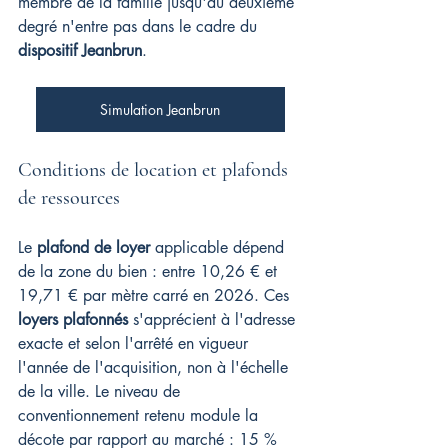
membre de la famille jusqu'au deuxième 
degré n'entre pas dans le cadre du 
dispositif Jeanbrun
.
Simulation Jeanbrun
Conditions de location et plafonds 
de ressources
Le 
plafond de loyer
 applicable dépend 
de la zone du bien : entre 10,26 € et 
19,71 € par mètre carré en 2026. Ces 
loyers plafonnés
 s'apprécient à l'adresse 
exacte et selon l'arrêté en vigueur 
l'année de l'acquisition, non à l'échelle 
de la ville. Le niveau de 
conventionnement retenu module la 
décote par rapport au marché : 15 % 