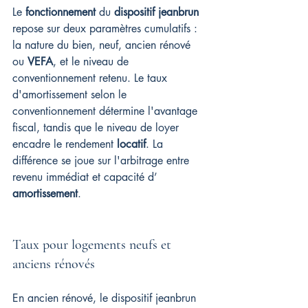
Le 
fonctionnement
 du 
dispositif jeanbrun
repose sur deux paramètres cumulatifs : 
la nature du bien, neuf, ancien rénové 
ou 
VEFA
, et le niveau de 
conventionnement retenu. Le taux 
d'amortissement selon le 
conventionnement détermine l'avantage 
fiscal, tandis que le niveau de loyer 
encadre le rendement 
locatif
. La 
différence se joue sur l'arbitrage entre 
revenu immédiat et capacité d’ 
amortissement
.
Taux pour logements neufs et 
anciens rénovés
En ancien rénové, le dispositif jeanbrun 