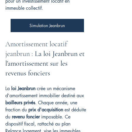
pour un investissement locatif en 
immeuble collectif.
Simulation Jeanbrun
Amortissement locatif 
jeanbrun : 
La loi Jeanbrun et 
l'amortissement sur les 
revenus fonciers
La 
loi Jeanbrun
 crée un mécanisme 
d'amortissement immobilier destiné aux 
bailleurs privés
. Chaque année, une 
fraction du 
prix d'acquisition
 est déduite 
du 
revenu foncier
 imposable. Ce 
dispositif fiscal, rattaché au plan 
Relance logement, vise les immeubles 