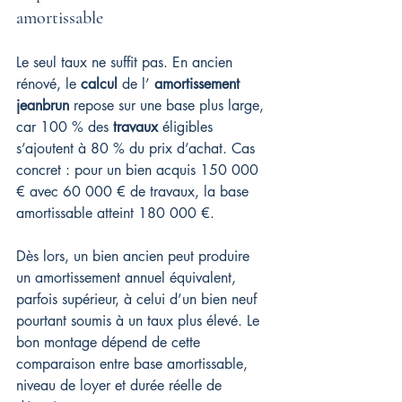
amortissable
Le seul taux ne suffit pas. En ancien 
rénové, le 
calcul
 de l’ 
amortissement 
jeanbrun
 repose sur une base plus large, 
car 100 % des 
travaux
 éligibles 
s’ajoutent à 80 % du prix d’achat. Cas 
concret : pour un bien acquis 150 000 
€ avec 60 000 € de travaux, la base 
amortissable atteint 180 000 €.
Dès lors, un bien ancien peut produire 
un amortissement annuel équivalent, 
parfois supérieur, à celui d’un bien neuf 
pourtant soumis à un taux plus élevé. Le 
bon montage dépend de cette 
comparaison entre base amortissable, 
niveau de loyer et durée réelle de 