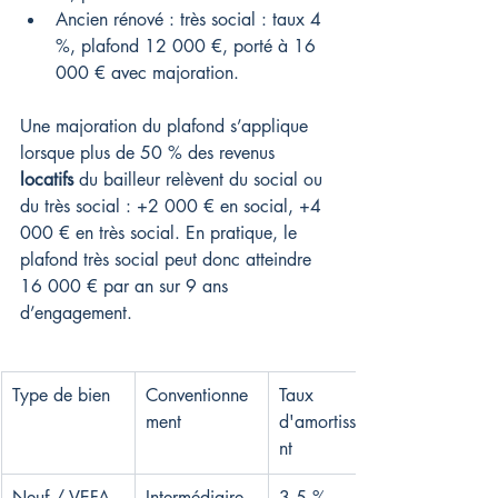
Ancien rénové : très social : taux 4 
%, plafond 12 000 €, porté à 16 
000 € avec majoration.
Une majoration du plafond s’applique 
lorsque plus de 50 % des revenus 
locatifs
 du bailleur relèvent du social ou 
du très social : +2 000 € en social, +4 
000 € en très social. En pratique, le 
plafond très social peut donc atteindre 
16 000 € par an sur 9 ans 
d’engagement.
Type de bien
Conventionne
Taux 
ment
d'amortisseme
nt
Neuf / VEFA
Intermédiaire
3,5 %