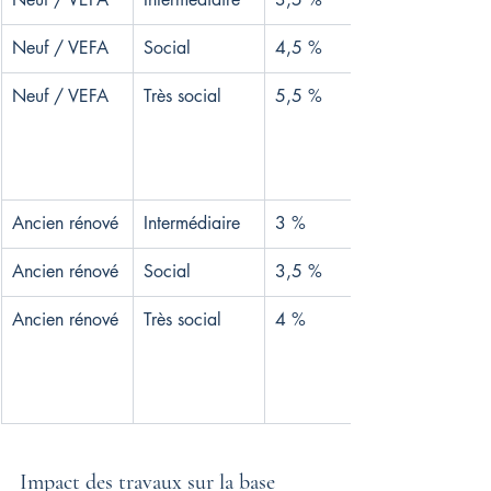
Neuf / VEFA
Social
4,5 %
Neuf / VEFA
Très social
5,5 %
Ancien rénové
Intermédiaire
3 %
Ancien rénové
Social
3,5 %
Ancien rénové
Très social
4 %
Impact des travaux sur la base 