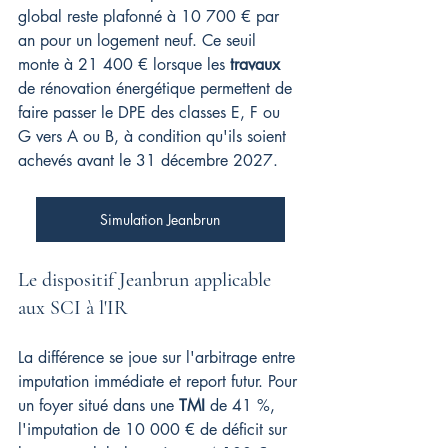
global reste plafonné à 10 700 € par 
an pour un logement neuf. Ce seuil 
monte à 21 400 € lorsque les 
travaux
de rénovation énergétique permettent de 
faire passer le DPE des classes E, F ou 
G vers A ou B, à condition qu'ils soient 
achevés avant le 31 décembre 2027.
Simulation Jeanbrun
Le dispositif Jeanbrun applicable 
aux SCI à l'IR
La différence se joue sur l'arbitrage entre 
imputation immédiate et report futur. Pour 
un foyer situé dans une 
TMI
 de 41 %, 
l'imputation de 10 000 € de déficit sur 