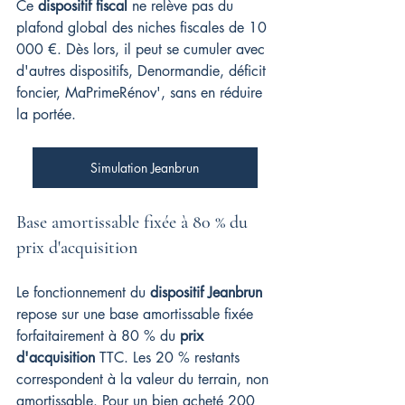
Ce 
dispositif fiscal
 ne relève pas du 
plafond global des niches fiscales de 10 
000 €. Dès lors, il peut se cumuler avec 
d'autres dispositifs, Denormandie, déficit 
foncier, MaPrimeRénov', sans en réduire 
la portée.
Simulation Jeanbrun
Base amortissable fixée à 80 % du 
prix d'acquisition
Le fonctionnement du 
dispositif Jeanbrun
repose sur une base amortissable fixée 
forfaitairement à 80 % du 
prix 
d'acquisition
 TTC. Les 20 % restants 
correspondent à la valeur du terrain, non 
amortissable. Pour un bien acheté 200 