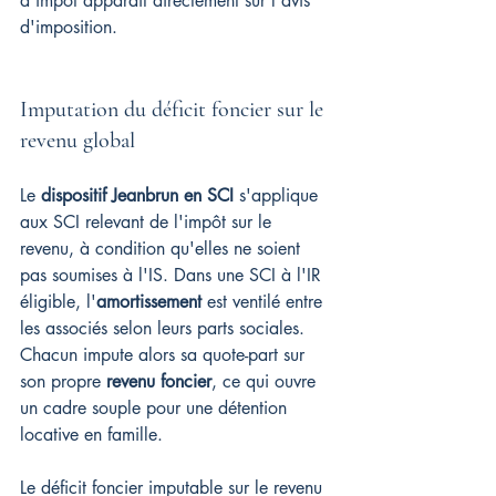
d'impôt apparaît directement sur l'avis 
d'imposition.
Imputation du déficit foncier sur le 
revenu global
Le 
dispositif Jeanbrun en SCI
 s'applique 
aux SCI relevant de l'impôt sur le 
revenu, à condition qu'elles ne soient 
pas soumises à l'IS. Dans une SCI à l'IR 
éligible, l'
amortissement
 est ventilé entre 
les associés selon leurs parts sociales. 
Chacun impute alors sa quote-part sur 
son propre 
revenu foncier
, ce qui ouvre 
un cadre souple pour une détention 
locative en famille.
Le déficit foncier imputable sur le revenu 