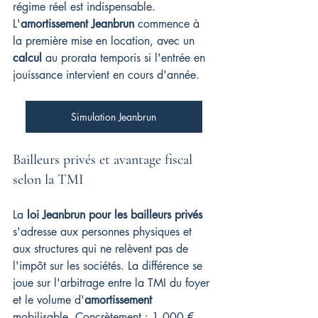
régime réel est indispensable. 
L'
amortissement Jeanbrun
 commence à 
la première mise en location, avec un 
calcul
 au prorata temporis si l'entrée en 
jouissance intervient en cours d'année.
Simulation Jeanbrun
Bailleurs privés et avantage fiscal 
selon la TMI
La 
loi Jeanbrun pour les bailleurs privés
s'adresse aux personnes physiques et 
aux structures qui ne relèvent pas de 
l'impôt sur les sociétés. La différence se 
joue sur l'arbitrage entre la TMI du foyer 
et le volume d'
amortissement
mobilisable. Concrètement : 1 000 € 