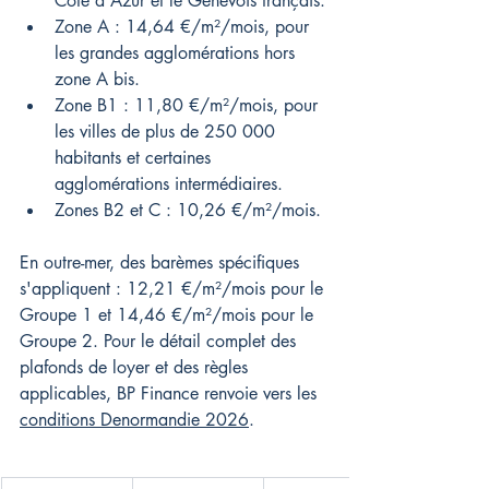
Côte d'Azur et le Genevois français.
Zone A : 14,64 €/m²/mois, pour 
les grandes agglomérations hors 
zone A bis.
Zone B1 : 11,80 €/m²/mois, pour 
les villes de plus de 250 000 
habitants et certaines 
agglomérations intermédiaires.
Zones B2 et C : 10,26 €/m²/mois.
En outre-mer, des barèmes spécifiques 
s'appliquent : 12,21 €/m²/mois pour le 
Groupe 1 et 14,46 €/m²/mois pour le 
Groupe 2. Pour le détail complet des 
plafonds de loyer et des règles 
applicables, BP Finance renvoie vers les 
conditions Denormandie 2026
.