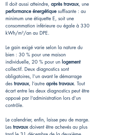
Il doit aussi atteindre, 
après travaux
, une 
performance énergétique
 suffisante : au 
minimum une étiquette E, soit une 
consommation inférieure ou égale à 330 
kWh/m²/an au DPE.
Le gain exigé varie selon la nature du 
bien : 30 % pour une maison 
individuelle, 20 % pour un 
logement
collectif. Deux diagnostics sont 
obligatoires, l’un avant le démarrage 
des 
travaux
, l’autre 
après travaux
. Tout 
écart entre les deux diagnostics peut être 
opposé par l’administration lors d’un 
contrôle.
Le calendrier, enfin, laisse peu de marge. 
Les 
travaux
 doivent être achevés au plus 
tard le 31 décembre de la deuxième 