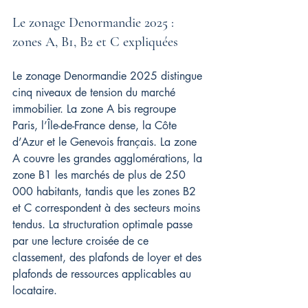
Le zonage Denormandie 2025 : 
zones A, B1, B2 et C expliquées
Le zonage Denormandie 2025 distingue 
cinq niveaux de tension du marché 
immobilier. La zone A bis regroupe 
Paris, l’Île-de-France dense, la Côte 
d’Azur et le Genevois français. La zone 
A couvre les grandes agglomérations, la 
zone B1 les marchés de plus de 250 
000 habitants, tandis que les zones B2 
et C correspondent à des secteurs moins 
tendus. La structuration optimale passe 
par une lecture croisée de ce 
classement, des plafonds de loyer et des 
plafonds de ressources applicables au 
locataire.