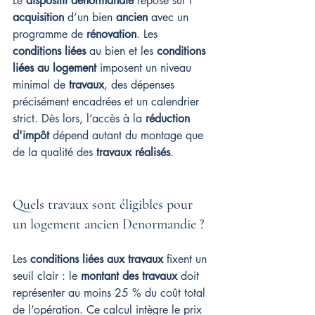
Le 
dispositif denormandie
 repose sur l’ 
acquisition
 d’un bien 
ancien
 avec un 
programme de 
rénovation
. Les 
conditions liées
 au bien et les 
conditions 
liées au logement
 imposent un niveau 
minimal de 
travaux
, des dépenses 
précisément encadrées et un calendrier 
strict. Dès lors, l’accès à la 
réduction 
d'impôt
 dépend autant du montage que 
de la qualité des 
travaux réalisés
.
Quels travaux sont éligibles pour 
un logement ancien Denormandie ?
Les 
conditions liées aux travaux
 fixent un 
seuil clair : le 
montant des travaux
 doit 
représenter au moins 25 % du coût total 
de l’opération. Ce calcul intègre le prix 