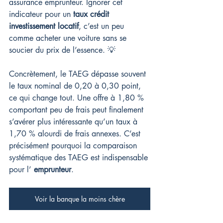
assurance emprunteur. Ignorer cet 
indicateur pour un 
taux crédit 
investissement locatif
, c’est un peu 
comme acheter une voiture sans se 
soucier du prix de l’essence. 💡
Concrètement, le TAEG dépasse souvent 
le taux nominal de 0,20 à 0,30 point, 
ce qui change tout. Une offre à 1,80 % 
comportant peu de frais peut finalement 
s’avérer plus intéressante qu’un taux à 
1,70 % alourdi de frais annexes. C’est 
précisément pourquoi la comparaison 
systématique des TAEG est indispensable 
pour l’ 
emprunteur
.
Voir la banque la moins chère