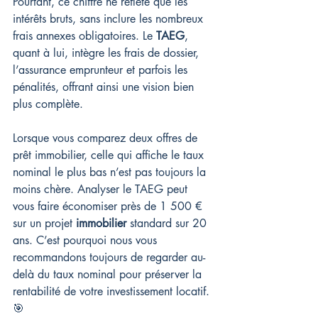
Pourtant, ce chiffre ne reflète que les 
intérêts bruts, sans inclure les nombreux 
frais annexes obligatoires. Le 
TAEG
, 
quant à lui, intègre les frais de dossier, 
l’assurance emprunteur et parfois les 
pénalités, offrant ainsi une vision bien 
plus complète.
Lorsque vous comparez deux offres de 
prêt immobilier, celle qui affiche le taux 
nominal le plus bas n’est pas toujours la 
moins chère. Analyser le TAEG peut 
vous faire économiser près de 1 500 € 
sur un projet 
immobilier
 standard sur 20 
ans. C’est pourquoi nous vous 
recommandons toujours de regarder au-
delà du taux nominal pour préserver la 
rentabilité de votre investissement locatif. 
🎯