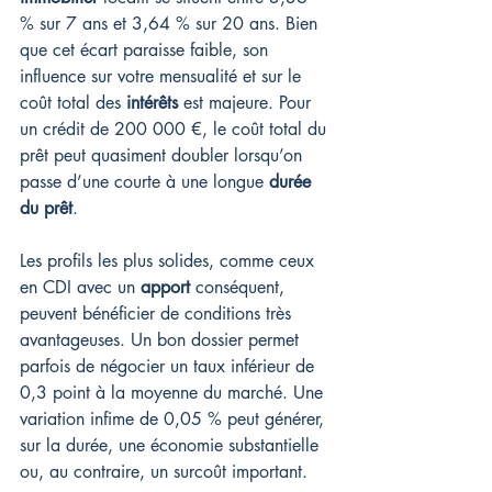
% sur 7 ans et 3,64 % sur 20 ans. Bien 
que cet écart paraisse faible, son 
influence sur votre mensualité et sur le 
coût total des 
intérêts
 est majeure. Pour 
un crédit de 200 000 €, le coût total du 
prêt peut quasiment doubler lorsqu’on 
passe d’une courte à une longue 
durée 
du prêt
.
Les profils les plus solides, comme ceux 
en CDI avec un 
apport
 conséquent, 
peuvent bénéficier de conditions très 
avantageuses. Un bon dossier permet 
parfois de négocier un taux inférieur de 
0,3 point à la moyenne du marché. Une 
variation infime de 0,05 % peut générer, 
sur la durée, une économie substantielle 
ou, au contraire, un surcoût important.