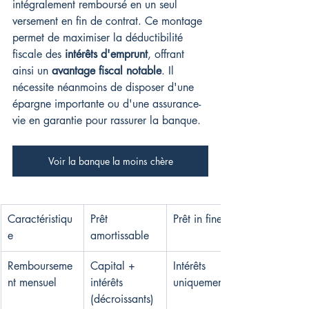
intégralement remboursé en un seul 
versement en fin de contrat. Ce montage 
permet de maximiser la déductibilité 
fiscale des 
intérêts d'emprunt
, offrant 
ainsi un 
avantage fiscal notable
. Il 
nécessite néanmoins de disposer d'une 
épargne importante ou d'une assurance-
vie en garantie pour rassurer la banque.
Voir la banque la moins chère
Caractéristiqu
Prêt 
Prêt in fine
e
amortissable
Rembourseme
Capital + 
Intérêts 
nt mensuel
intérêts 
uniquement
(décroissants)