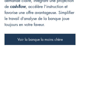
demande claire, intégrant une projection 
de 
cash-flow
, accélère l'instruction et 
favorise une offre avantageuse. Simplifier 
le travail d’analyse de la banque joue 
toujours en votre faveur.
Voir la banque la moins chère