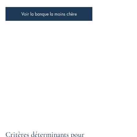
Voir la banque la moins chère
Critères déterminants pour 