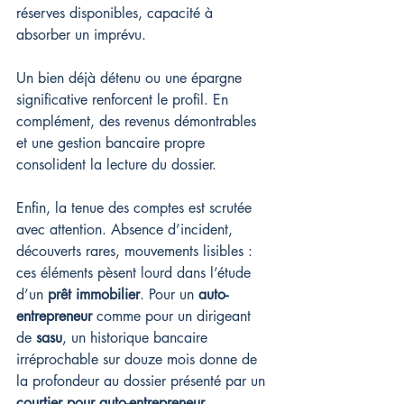
réserves disponibles, capacité à 
absorber un imprévu.
Un bien déjà détenu ou une épargne 
significative renforcent le profil. En 
complément, des revenus démontrables 
et une gestion bancaire propre 
consolident la lecture du dossier.
Enfin, la tenue des comptes est scrutée 
avec attention. Absence d’incident, 
découverts rares, mouvements lisibles : 
ces éléments pèsent lourd dans l’étude 
d’un 
prêt immobilier
. Pour un 
auto-
entrepreneur
 comme pour un dirigeant 
de 
sasu
, un historique bancaire 
irréprochable sur douze mois donne de 
la profondeur au dossier présenté par un 
courtier pour auto-entrepreneur
.