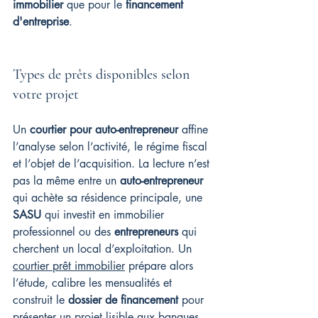
immobilier
 que pour le 
financement 
d'entreprise
.
Types de prêts disponibles selon 
votre projet
Un 
courtier pour auto-entrepreneur
 affine 
l’analyse selon l’activité, le régime fiscal 
et l’objet de l’acquisition. La lecture n’est 
pas la même entre un 
auto-entrepreneur
qui achète sa résidence principale, une 
SASU
 qui investit en immobilier 
professionnel ou des 
entrepreneurs
 qui 
cherchent un local d’exploitation. Un 
courtier prêt immobilier
 prépare alors 
l’étude, calibre les mensualités et 
construit le 
dossier de financement
 pour 
présenter un projet lisible aux banques.