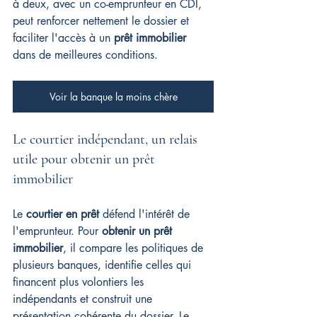
à deux, avec un co-emprunteur en CDI, 
peut renforcer nettement le dossier et 
faciliter l'accès à un 
prêt immobilier
dans de meilleures conditions.
Voir la banque la moins chère
Le courtier indépendant, un relais 
utile pour obtenir un prêt 
immobilier
Le 
courtier en prêt
 défend l'intérêt de 
l'emprunteur. Pour 
obtenir un prêt 
immobilier
, il compare les politiques de 
plusieurs banques, identifie celles qui 
financent plus volontiers les 
indépendants et construit une 
présentation cohérente du dossier. Le 