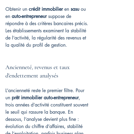
Obtenir un 
crédit immobilier
 en 
sasu
 ou 
en 
auto-entrepreneur
 suppose de 
répondre à des critères bancaires précis. 
Les établissements examinent la stabilité 
de l’activité, la régularité des revenus et 
la qualité du profil de gestion.
Ancienneté, revenus et taux 
d'endettement analysés
L’ancienneté reste le premier filtre. Pour 
un 
prêt immobilier auto-entrepreneur
, 
trois années d’activité constituent souvent 
le seuil qui rassure la banque. En 
dessous, l’analyse devient plus fine : 
évolution du chiffre d’affaires, stabilité 
de l’exploitation, parfois business plan 