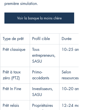
première simulation.
Voir la banque la moins chère
Type de prêt
Profil cible
Durée
Prêt classique
Tous 
10–25 ans
entrepreneurs, 
SASU
Prêt à taux 
Primo-
Selon 
zéro (PTZ)
accédants
ressources
Prêt In Fine
Investisseurs, 
10–20 ans
SASU
Prêt relais
Propriétaires 
12–24 mois