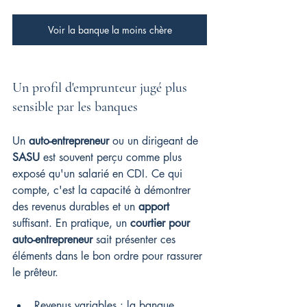
Voir la banque la moins chère
Un profil d'emprunteur jugé plus 
sensible par les banques
Un 
auto-entrepreneur
 ou un dirigeant de 
SASU
 est souvent perçu comme plus 
exposé qu'un salarié en CDI. Ce qui 
compte, c'est la capacité à démontrer 
des revenus durables et un 
apport
suffisant. En pratique, un 
courtier pour 
auto-entrepreneur
 sait présenter ces 
éléments dans le bon ordre pour rassurer 
le prêteur.
Revenus variables : la banque 