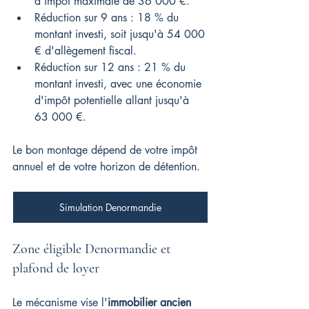
d'impôt maximale de 36 000 €.
Réduction sur 9 ans : 18 % du 
montant investi, soit jusqu'à 54 000 
€ d'allègement fiscal.
Réduction sur 12 ans : 21 % du 
montant investi, avec une économie 
d'impôt potentielle allant jusqu'à 
63 000 €.
Le bon montage dépend de votre impôt 
annuel et de votre horizon de détention.
Simulation Denormandie
Zone éligible Denormandie et 
plafond de loyer
Le mécanisme vise l'
immobilier ancien