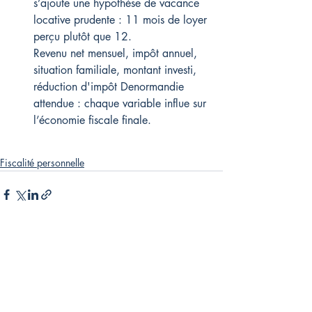
s’ajoute une hypothèse de vacance 
locative prudente : 11 mois de loyer 
perçu plutôt que 12.
Revenu net mensuel, impôt annuel, 
situation familiale, montant investi, 
réduction d'impôt Denormandie 
attendue : chaque variable influe sur 
l’économie fiscale finale.
Fiscalité personnelle
Posts récents
Voir tout