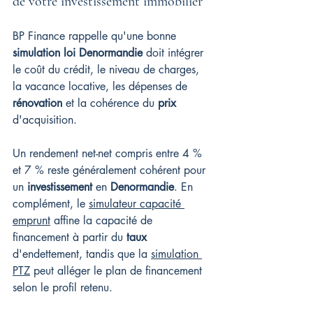
de votre investissement immobilier
BP Finance rappelle qu'une bonne 
simulation loi Denormandie
 doit intégrer 
le coût du crédit, le niveau de charges, 
la vacance locative, les dépenses de 
rénovation
 et la cohérence du 
prix
d'acquisition.
Un rendement net-net compris entre 4 % 
et 7 % reste généralement cohérent pour 
un 
investissement
 en 
Denormandie
. En 
complément, le 
simulateur capacité 
emprunt
 affine la capacité de 
financement à partir du 
taux
d'endettement, tandis que la 
simulation 
PTZ
 peut alléger le plan de financement 
selon le profil retenu.