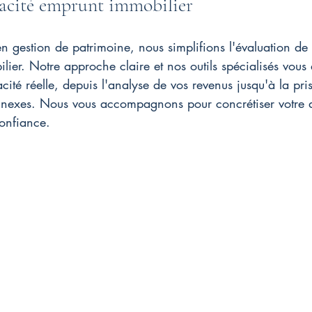
acité emprunt immobilier
 gestion de patrimoine, nous simplifions l'évaluation de 
lier. Notre approche claire et nos outils spécialisés vous 
cité réelle, depuis l'analyse de vos revenus jusqu'à la pr
 annexes. Nous vous accompagnons pour concrétiser votre 
confiance.