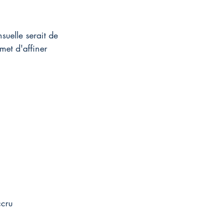
uelle serait de 
met d'affiner 
ccru