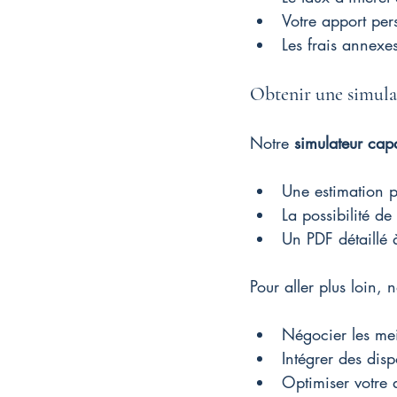
Votre apport per
Les frais annexes
Obtenir une simulat
Notre 
simulateur cap
Une estimation p
La possibilité de
Un PDF détaillé 
Pour aller plus loin, 
Négocier les mei
Intégrer des dis
Optimiser votre