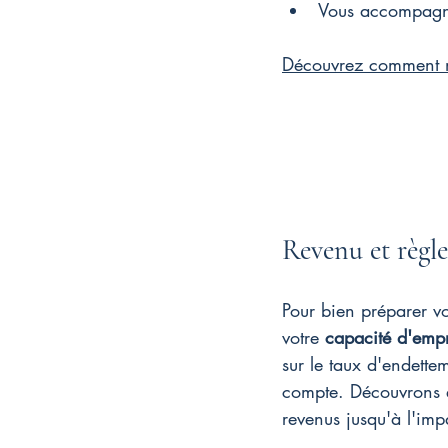
Vous accompagner
Découvrez comment ma
Revenu et règl
Pour bien préparer vo
votre 
capacité d'emp
sur le taux d'endett
compte. Découvrons e
revenus jusqu'à l'imp