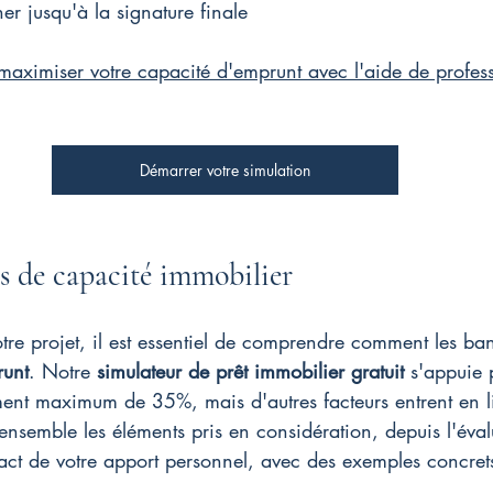
 jusqu'à la signature finale
ximiser votre capacité d'emprunt avec l'aide de profess
Démarrer votre simulation
es de capacité immobilier
tre projet, il est essentiel de comprendre comment les ba
runt
. Notre 
simulateur de prêt immobilier gratuit
 s'appuie 
ement maximum de 35%, mais d'autres facteurs entrent en l
nsemble les éléments pris en considération, depuis l'éval
act de votre apport personnel, avec des exemples concret