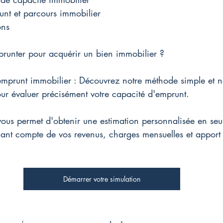
nt et parcours immobilier
ons
runter pour acquérir un bien immobilier ?
emprunt immobilier : Découvrez notre méthode simple et n
ur évaluer précisément votre capacité d'emprunt.
vous permet d'obtenir une estimation personnalisée en seu
nant compte de vos revenus, charges mensuelles et apport
Démarrer votre simulation