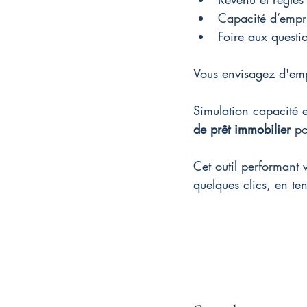
Capacité d’empru
Foire aux questi
Vous envisagez d'emp
Simulation capacité 
de prêt immobilier
 po
Cet outil performant 
quelques clics, en te