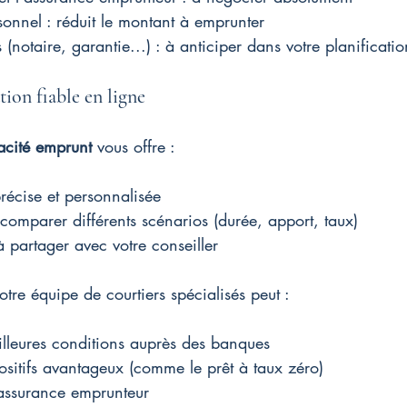
sonnel : réduit le montant à emprunter
 (notaire, garantie...) : à anticiper dans votre planificatio
ion fiable en ligne
acité emprunt
 vous offre :
récise et personnalisée
 comparer différents scénarios (durée, apport, taux)
à partager avec votre conseiller
notre équipe de courtiers spécialisés peut :
lleures conditions auprès des banques
positifs avantageux (comme le prêt à taux zéro)
 assurance emprunteur