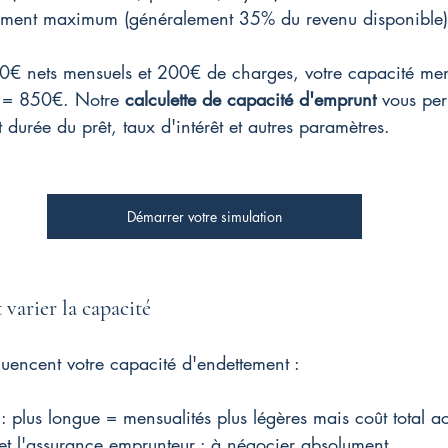
tement maximum (généralement 35% du revenu disponible)
€ nets mensuels et 200€ de charges, votre capacité mens
 = 850€. Notre 
calculette de capacité d'emprunt
 vous per
 durée du prêt, taux d'intérêt et autres paramètres.
Démarrer votre simulation
 varier la capacité
fluencent votre capacité d'endettement :
: plus longue = mensualités plus légères mais coût total a
t et l'assurance emprunteur : à négocier absolument