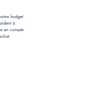
votre budget 
aident à 
ise en compte 
achat 