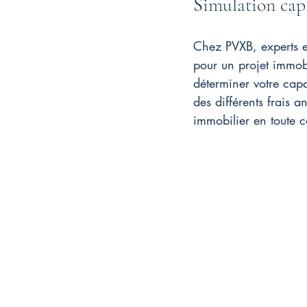
S
imulation cap
Chez PVXB, experts en
pour un projet immobi
déterminer votre capa
des différents frais
immobilier en toute 