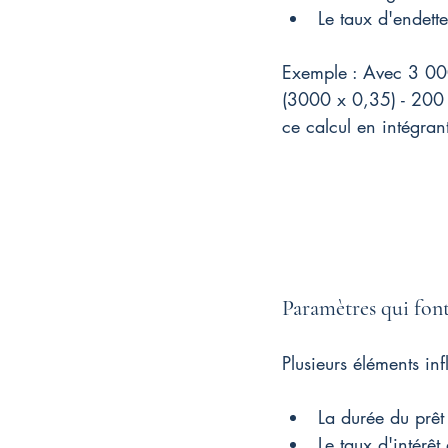
Le taux d'endet
Exemple : Avec 3 000
(3000 x 0,35) - 200
ce calcul en intégrant
Paramètres qui font
Plusieurs éléments in
La durée du prêt 
Le taux d'intérê