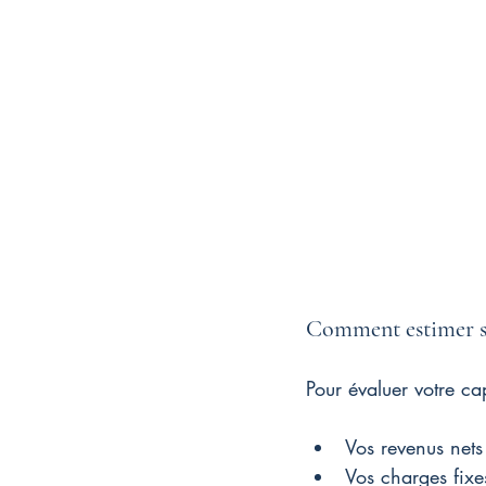
Comment estimer s
Pour évaluer votre c
Vos revenus nets 
Vos charges fixes