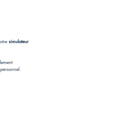
otre 
simulateur 
lement 
 personnel. 