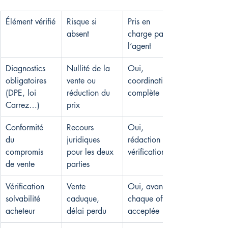
Élément vérifié
Risque si 
Pris en 
absent
charge par 
l’agent
Diagnostics 
Nullité de la 
Oui, 
obligatoires 
vente ou 
coordination 
(DPE, loi 
réduction du 
complète
Carrez…)
prix
Conformité 
Recours 
Oui, 
du 
juridiques 
rédaction et 
compromis 
pour les deux 
vérification
de vente
parties
Vérification 
Vente 
Oui, avant 
solvabilité 
caduque, 
chaque offre 
acheteur
délai perdu
acceptée