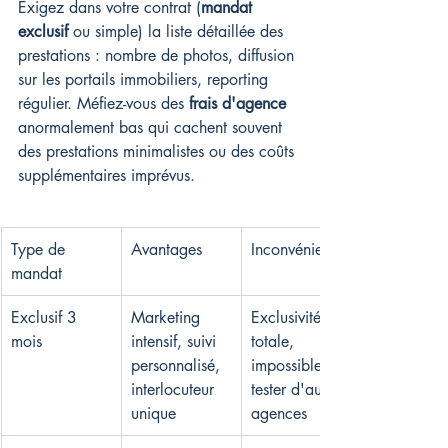
Exigez dans votre contrat (
mandat 
exclusif
 ou simple) la liste détaillée des 
prestations : nombre de photos, diffusion 
sur les portails immobiliers, reporting 
régulier. Méfiez-vous des 
frais d'agence
anormalement bas qui cachent souvent 
des prestations minimalistes ou des coûts 
supplémentaires imprévus.
Type de 
Avantages
Inconvénients
mandat
Exclusif 3 
Marketing 
Exclusivité 
mois
intensif, suivi 
totale, 
personnalisé, 
impossible de 
interlocuteur 
tester d'autres 
unique
agences