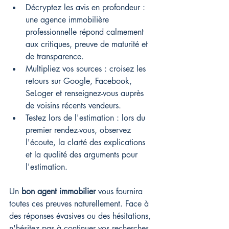
Décryptez les avis en profondeur : 
une agence immobilière 
professionnelle répond calmement 
aux critiques, preuve de maturité et 
de transparence.
Multipliez vos sources : croisez les 
retours sur Google, Facebook, 
SeLoger et renseignez-vous auprès 
de voisins récents vendeurs.
Testez lors de l'estimation : lors du 
premier rendez-vous, observez 
l'écoute, la clarté des explications 
et la qualité des arguments pour 
l'estimation.
Un 
bon agent immobilier
 vous fournira 
toutes ces preuves naturellement. Face à 
des réponses évasives ou des hésitations, 
n'hésitez pas à continuer vos recherches.