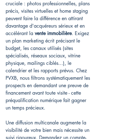
cruciale : photos professionnelles, plans 
précis, visites virtuelles et home staging 
peuvent faire la différence en attirant 
davantage d'acquéreurs sérieux et en 
accélérant la 
vente immobilière
. Exigez 
un plan marketing écrit précisant le 
budget, les canaux utilisés (sites 
spécialisés, réseaux sociaux, vitrine 
physique, mailings ciblés...), le 
calendrier et les rapports prévus. Chez 
PVXB, nous filtrons systématiquement les 
prospects en demandant une preuve de 
financement avant toute visite - cette 
préqualification numérique fait gagner 
un temps précieux.
Une diffusion multicanale augmente la 
visibilité de votre bien mais nécessite un 
suivi rigoureux. Demandez un compte-