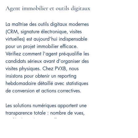
Agent immobilier et outils digitaux
La maîtrise des outils digitaux modernes 
(CRM, signature électronique, visites 
virtuelles) est aujourd'hui indispensable 
pour un projet immobilier efficace. 
Vérifiez comment l'agent pré-qualifie les 
candidats sérieux avant d'organiser des 
visites physiques. Chez PVXB, nous 
insistons pour obtenir un reporting 
hebdomadaire détaillé avec statistiques 
de conversion et actions correctives.
Les solutions numériques apportent une 
transparence totale : nombre de vues, 
profils des acheteurs, offres en cours... 
tout doit être accessible via un tableau 
de bord partagé. Une visite virtuelle dès 