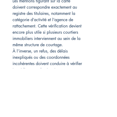
Les mentions figurant sur la carte 
doivent correspondre exactement au 
registre des titulaires, notamment la 
catégorie d’activité et l’agence de 
rattachement. Cette vérification devient 
encore plus utile si plusieurs courtiers 
immobiliers interviennent au sein de la 
même structure de courtage.
À l’inverse, un refus, des délais 
inexpliqués ou des coordonnées 
incohérentes doivent conduire à vérifier 
immédiatement la situation avant 
d’aller plus loin dans le courtage 
immobilier.
Agences immobilières