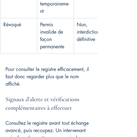
temporaireme
nt
Révoqué
Permis 
Non, 
invalide de 
interdiction 
façon 
définitive
permanente
Pour consulter le registre efficacement, il 
faut donc regarder plus que le nom 
affiché.
Signaux d’alerte et vérifications 
complémentaires à effectuer
Consultez le registre avant tout échange 
avancé, puis recoupez. Un intervenant 