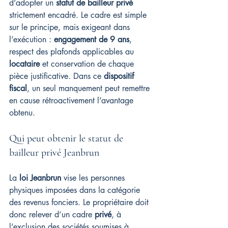
d’adopter un 
statut de bailleur privé
strictement encadré. Le cadre est simple 
sur le principe, mais exigeant dans 
l’exécution : 
engagement de 9 ans
, 
respect des plafonds applicables au 
locataire
 et conservation de chaque 
pièce justificative. Dans ce 
dispositif 
fiscal
, un seul manquement peut remettre 
en cause rétroactivement l’avantage 
obtenu.
Qui peut obtenir le statut de 
bailleur privé Jeanbrun
La 
loi Jeanbrun
 vise les personnes 
physiques imposées dans la catégorie 
des revenus fonciers. Le propriétaire doit 
donc relever d’un cadre 
privé
, à 
l’exclusion des sociétés soumises à 