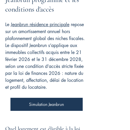
conditions d'accès
Le 
Jeanbrun résidence principale
 repose 
sur un amortissement annuel hors 
plafonnement global des niches fiscales. 
Le dispositif Jeanbrun s’applique aux 
immeubles collectifs acquis entre le 21 
février 2026 et le 31 décembre 2028, 
selon une condition d’accès stricte fixée 
par la loi de finances 2026 : nature du 
logement, affectation, délai de location 
et profil du locataire.
Simulation Jeanbrun
Quel logement est éligible à la loi 