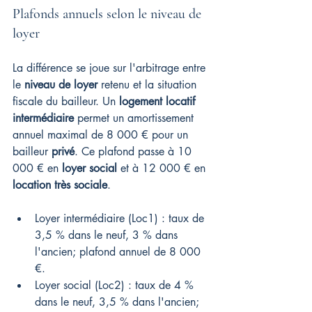
Plafonds annuels selon le niveau de 
loyer
La différence se joue sur l'arbitrage entre 
le 
niveau de loyer
 retenu et la situation 
fiscale du bailleur. Un 
logement locatif 
intermédiaire
 permet un amortissement 
annuel maximal de 8 000 € pour un 
bailleur 
privé
. Ce plafond passe à 10 
000 € en 
loyer social
 et à 12 000 € en 
location très sociale
.
Loyer intermédiaire (Loc1) : taux de 
3,5 % dans le neuf, 3 % dans 
l'ancien; plafond annuel de 8 000 
€.
Loyer social (Loc2) : taux de 4 % 
dans le neuf, 3,5 % dans l'ancien; 