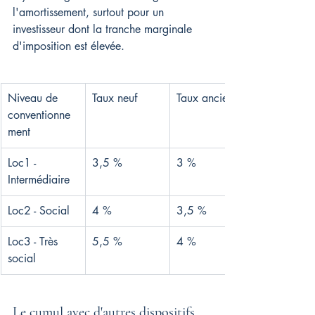
l'amortissement, surtout pour un 
investisseur dont la tranche marginale 
d'imposition est élevée.
Niveau de 
Taux neuf
Taux ancien
conventionne
ment
Loc1 - 
3,5 %
3 %
Intermédiaire
Loc2 - Social
4 %
3,5 %
Loc3 - Très 
5,5 %
4 %
social
Le cumul avec d'autres dispositifs 