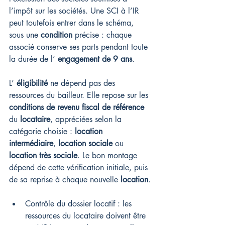
l’impôt sur les sociétés. Une SCI à l’IR 
peut toutefois entrer dans le schéma, 
sous une 
condition
 précise : chaque 
associé conserve ses parts pendant toute 
la durée de l’ 
engagement de 9 ans
.
L’ 
éligibilité
 ne dépend pas des 
ressources du bailleur. Elle repose sur les 
conditions de revenu fiscal de référence
du 
locataire
, appréciées selon la 
catégorie choisie : 
location 
intermédiaire
, 
location sociale
 ou 
location très sociale
. Le bon montage 
dépend de cette vérification initiale, puis 
de sa reprise à chaque nouvelle 
location
.
Contrôle du dossier locatif : les 
ressources du locataire doivent être 