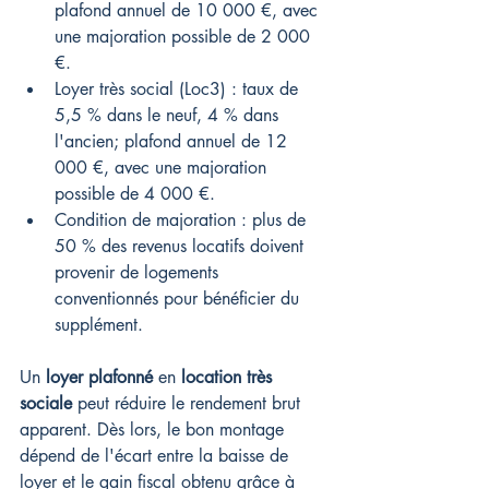
plafond annuel de 10 000 €, avec 
une majoration possible de 2 000 
€.
Loyer très social (Loc3) : taux de 
5,5 % dans le neuf, 4 % dans 
l'ancien; plafond annuel de 12 
000 €, avec une majoration 
possible de 4 000 €.
Condition de majoration : plus de 
50 % des revenus locatifs doivent 
provenir de logements 
conventionnés pour bénéficier du 
supplément.
Un 
loyer plafonné
 en 
location très 
sociale
 peut réduire le rendement brut 
apparent. Dès lors, le bon montage 
dépend de l'écart entre la baisse de 
loyer et le gain fiscal obtenu grâce à 