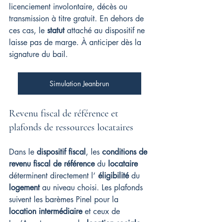
licenciement involontaire, décès ou 
transmission à titre gratuit. En dehors de 
ces cas, le 
statut
 attaché au dispositif ne 
laisse pas de marge. À anticiper dès la 
signature du bail.
Simulation Jeanbrun
Revenu fiscal de référence et 
plafonds de ressources locataires
Dans le 
dispositif fiscal
, les 
conditions de 
revenu fiscal de référence
 du 
locataire
déterminent directement l’ 
éligibilité
 du 
logement
 au niveau choisi. Les plafonds 
suivent les barèmes Pinel pour la 
location intermédiaire
 et ceux de 