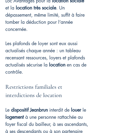
Loc’Avantages pour la 
location sociale
et la 
location très sociale
. Un 
dépassement, même limité, suffit à faire 
tomber la déduction pour l’année 
concernée.
Les plafonds de loyer sont eux aussi 
actualisés chaque année : un tableau 
recensant ressources, loyers et plafonds 
actualisés sécurise la 
location
 en cas de 
contrôle.
Restrictions familiales et 
interdictions de location
Le 
dispositif Jeanbrun
 interdit de 
louer
 le 
logement
 à une personne rattachée au 
foyer fiscal du bailleur, à ses ascendants, 
à ses descendants ou à son partenaire 