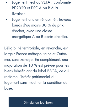
Logement neuf ou VEFA : conformité 
RE2020 et DPE A ou B à la 
livraison.
Logement ancien réhabilité : travaux 
lourds d’au moins 30 % du prix 
d’achat, avec une classe 
énergétique A ou B après chantier.
L’éligibilité territoriale, en revanche, est 
large : France métropolitaine et Outre-
mer, sans zonage. En complément, une 
majoration de 10 % est prévue pour les 
biens bénéficiant du label BBCA, ce qui 
renforce l’intérêt patrimonial du 
logement sans modifier la condition de 
base.
Simulation Jeanbrun