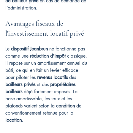
de bailleur privé
 en cas de demande de 
l’administration.
Avantages fiscaux de 
l'investissement locatif privé
Le 
dispositif Jeanbrun
 ne fonctionne pas 
comme une 
réduction d'impôt
 classique. 
Il repose sur un amortissement annuel du 
bâti, ce qui en fait un levier efficace 
pour piloter les 
revenus locatifs
 des 
bailleurs privés
 et des 
propriétaires 
bailleurs
 déjà fortement imposés. La 
base amortissable, les taux et les 
plafonds varient selon la 
condition
 de 
conventionnement retenue pour la 
location
.