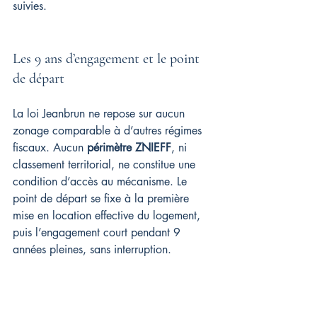
suivies.
Les 9 ans d’engagement et le point 
de départ
La loi Jeanbrun ne repose sur aucun 
zonage comparable à d’autres régimes 
fiscaux. Aucun 
périmètre ZNIEFF
, ni 
classement territorial, ne constitue une 
condition d’accès au mécanisme. Le 
point de départ se fixe à la première 
mise en location effective du logement, 
puis l’engagement court pendant 9 
années pleines, sans interruption.
Point de départ dans le neuf : 
premier jour du mois d’achèvement 