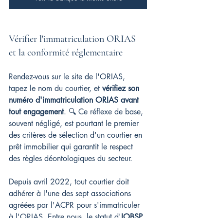
Vérifier l'immatriculation ORIAS 
et la conformité réglementaire
Rendez-vous sur le site de l'ORIAS, 
tapez le nom du courtier, et 
vérifiez son 
numéro d'immatriculation ORIAS avant 
tout engagement
. 🔍 Ce réflexe de base, 
souvent négligé, est pourtant le premier 
des critères de sélection d'un courtier en 
prêt immobilier qui garantit le respect 
des règles déontologiques du secteur.
Depuis avril 2022, tout courtier doit 
adhérer à l'une des sept associations 
agréées par l'ACPR pour s'immatriculer 
à l'ORIAS. Entre nous, le statut d'
IOBSP