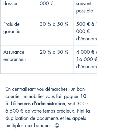
dossier
000 €
souvent 
possible
Frais de 
30 % à 50 %
500 € à 1 
garantie
000 € 
d'économies
Assurance 
20 % à 30 %
4 000 € à 
emprunteur
16 000 € 
d'économies
En centralisant vos démarches, un bon 
courtier immobilier vous fait gagner 
10 
à 15 heures d'administration
, soit 300 € 
à 500 € de votre temps précieux. Fini la 
duplication de documents et les appels 
multiples aux banques. 😌