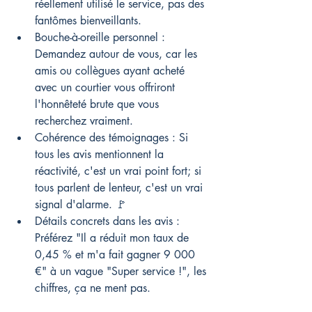
réellement utilisé le service, pas des 
fantômes bienveillants.
Bouche-à-oreille personnel : 
Demandez autour de vous, car les 
amis ou collègues ayant acheté 
avec un courtier vous offriront 
l'honnêteté brute que vous 
recherchez vraiment.
Cohérence des témoignages : Si 
tous les avis mentionnent la 
réactivité, c'est un vrai point fort; si 
tous parlent de lenteur, c'est un vrai 
signal d'alarme. 🚩
Détails concrets dans les avis : 
Préférez "Il a réduit mon taux de 
0,45 % et m'a fait gagner 9 000 
€" à un vague "Super service !", les 
chiffres, ça ne ment pas.