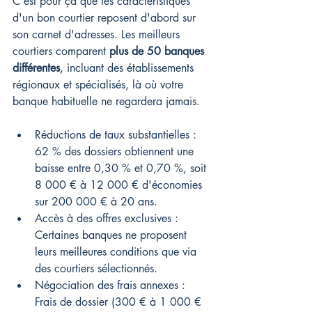
C'est pour ça que les caractéristiques 
d'un bon courtier reposent d'abord sur 
son carnet d'adresses. Les meilleurs 
courtiers comparent 
plus de 50 banques 
différentes
, incluant des établissements 
régionaux et spécialisés, là où votre 
banque habituelle ne regardera jamais.
Réductions de taux substantielles : 
62 % des dossiers obtiennent une 
baisse entre 0,30 % et 0,70 %, soit 
8 000 € à 12 000 € d'économies 
sur 200 000 € à 20 ans.
Accès à des offres exclusives : 
Certaines banques ne proposent 
leurs meilleures conditions que via 
des courtiers sélectionnés.
Négociation des frais annexes : 
Frais de dossier (300 € à 1 000 € 