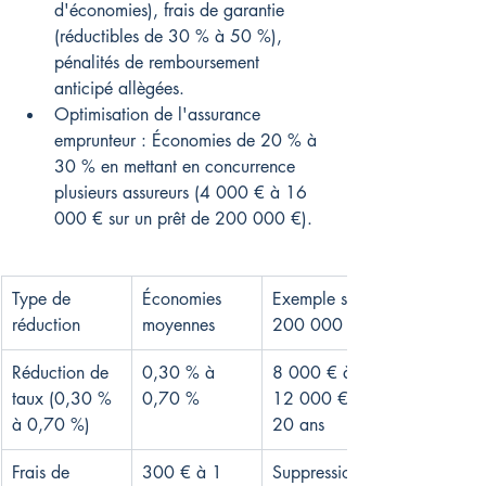
d'économies), frais de garantie 
(réductibles de 30 % à 50 %), 
pénalités de remboursement 
anticipé allègées.
Optimisation de l'assurance 
emprunteur : Économies de 20 % à 
30 % en mettant en concurrence 
plusieurs assureurs (4 000 € à 16 
000 € sur un prêt de 200 000 €).
Type de 
Économies 
Exemple sur 
réduction
moyennes
200 000 €
Réduction de 
0,30 % à 
8 000 € à 
taux (0,30 % 
0,70 %
12 000 € sur 
à 0,70 %)
20 ans
Frais de 
300 € à 1 
Suppression 