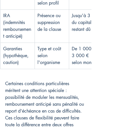
selon profil
IRA 
Présence ou 
Jusqu'à 3 % 
(indemnités 
suppression 
du capital 
remboursemen
de la clause
restant dû
t anticipé)
Garanties 
Type et coût 
De 1 000 à 
(hypothèque, 
selon 
3 000 € 
caution)
l'organisme
selon montage
Certaines conditions particulières 
méritent une attention spéciale : 
possibilité de moduler les mensualités, 
remboursement anticipé sans pénalité ou 
report d'échéance en cas de difficultés. 
Ces clauses de flexibilité peuvent faire 
toute la différence entre deux offres 