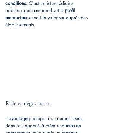
conditions
. C'est un intermédiaire 
précieux qui comprend votre 
profil 
emprunteur
 et sait le valoriser auprès des 
établissements.
Rôle et négociation
L'
avantage
 principal du courtier réside 
dans sa capacité à créer une 
mise en 
concurrence
 entre plusieurs 
banques
. 