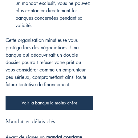
un mandat exclusif, vous ne pouvez 
plus contacter directement les 
banques concernées pendant sa 
validité.
Cette organisation minutieuse vous 
protège lors des négociations. Une 
banque qui découvrirait un double 
dossier pourrait refuser votre prêt ou 
vous considérer comme un emprunteur 
peu sérieux, compromettant ainsi toute 
future tentative de financement.
Voir la banque la moins chère
Mandat et délais clés
Avant de signer un 
mandat courtage
, 