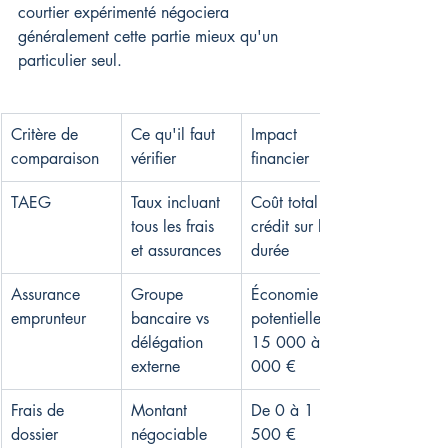
courtier expérimenté négociera 
généralement cette partie mieux qu'un 
particulier seul.
Critère de 
Ce qu'il faut 
Impact 
comparaison
vérifier
financier
TAEG
Taux incluant 
Coût total du 
tous les frais 
crédit sur la 
et assurances
durée
Assurance 
Groupe 
Économie 
emprunteur
bancaire vs 
potentielle de 
délégation 
15 000 à 30 
externe
000 €
Frais de 
Montant 
De 0 à 1 
dossier
négociable 
500 €