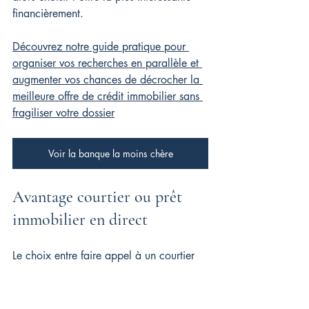
financièrement.
Découvrez notre guide pratique pour 
organiser vos recherches en parallèle et 
augmenter vos chances de décrocher la 
meilleure offre de crédit immobilier sans 
fragiliser votre dossier
Voir la banque la moins chère
Avantage courtier ou prêt 
immobilier en direct
Le choix entre faire appel à un courtier 
ou contacter directement les banques 
dépend essentiellement de votre profil, 
de votre disponibilité et de la complexité 