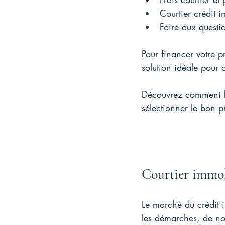
Courtier crédit 
Foire aux questi
Pour financer votre p
solution idéale pour o
Découvrez comment l
sélectionner le bon pr
Courtier immob
Le marché du crédit i
les démarches, de no