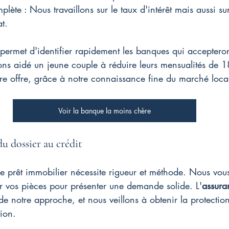
ète : Nous travaillons sur le taux d'intérêt mais aussi sur 
t.
permet d'identifier rapidement les banques qui accepteront
s aidé un jeune couple à réduire leurs mensualités de 
re offre, grâce à notre connaissance fine du marché loca
Voir la banque la moins chère
 dossier au crédit
de prêt immobilier nécessite rigueur et méthode. Nous vou
er vos pièces pour présenter une demande solide. L'
assura
 de notre approche, et nous veillons à obtenir la protectio
tion.