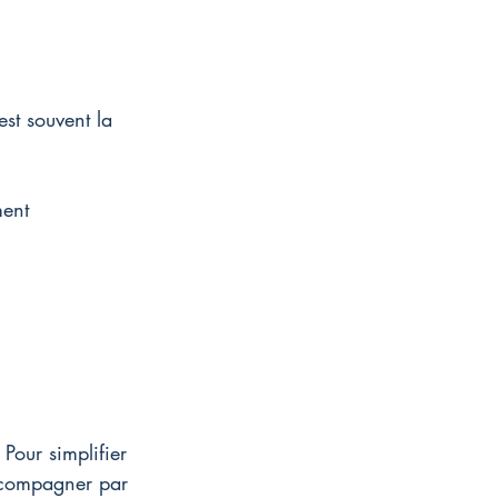
est souvent la 
ent 
Pour simplifier 
ccompagner par 