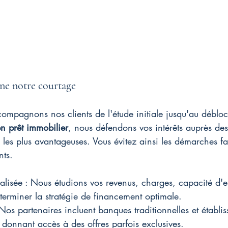
e notre courtage
mpagnons nos clients de l'étude initiale jusqu'au débloc
en prêt immobilier
, nous défendons vos intérêts auprès de
s les plus avantageuses. Vous évitez ainsi les démarches fa
nts.
lisée : Nous étudions vos revenus, charges, capacité d'e
éterminer la stratégie de financement optimale.
Nos partenaires incluent banques traditionnelles et établi
s donnant accès à des offres parfois exclusives.