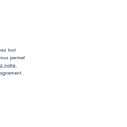
ez tout 
vous permet 
z notre 
pagnement.