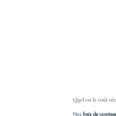
Quel est le coût rée
Nos 
frais de courtag