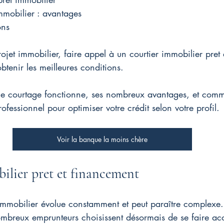
immobilier : avantages
ons
rojet immobilier, faire appel à un 
courtier immobilier pret
 
btenir les meilleures conditions.
e courtage fonctionne, ses nombreux avantages, et comm
ofessionnel pour optimiser votre crédit selon votre profil.
Voir la banque la moins chère
ilier pret et financement
mmobilier évolue constamment et peut paraître complexe. 
mbreux emprunteurs choisissent désormais de se faire a