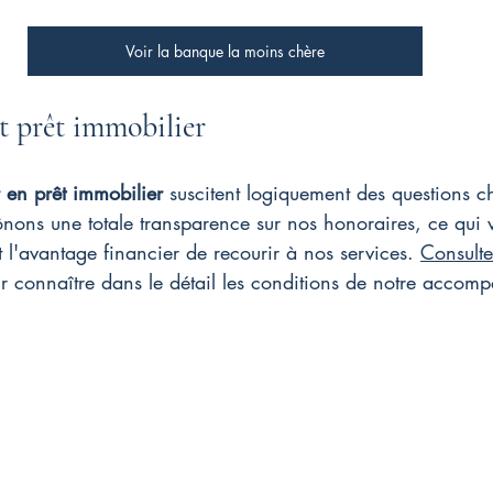
Voir la banque la moins chère
et prêt immobilier
r en prêt immobilier
 suscitent logiquement des questions ch
nons une totale transparence sur nos honoraires, ce qui 
 l'avantage financier de recourir à nos services. 
Consulte
r connaître dans le détail les conditions de notre accom