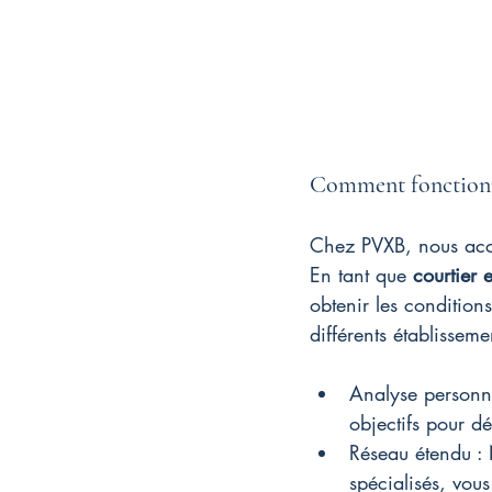
Comment fonctionn
Chez PVXB, nous acco
En tant que 
courtier 
obtenir les condition
différents établisseme
Analyse personna
objectifs pour d
Réseau étendu : 
spécialisés, vou