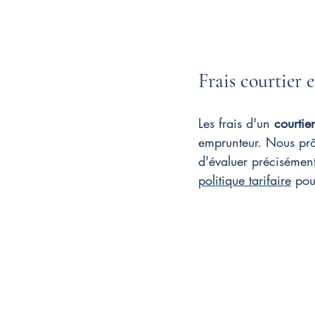
Frais courtier 
Les frais d'un 
courtie
emprunteur. Nous prô
d'évaluer précisément
politique tarifaire
 pou