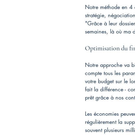
Notre méthode en 4 ét
stratégie, négociatio
"Grâce à leur dossier 
semaines, là où ma d
Optimisation du fi
Notre approche va bi
compte tous les para
votre budget sur le lo
fait la différence - 
prêt grâce à nos cont
Les économies peuven
régulièrement la supp
souvent plusieurs mill