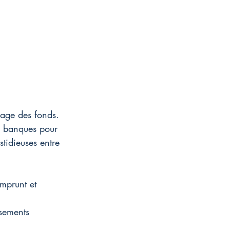
age des fonds. 
s banques pour 
stidieuses entre 
mprunt et 
ssements 