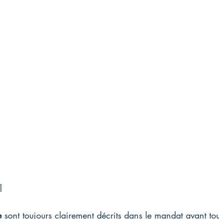
l
e
 sont toujours clairement décrits dans le mandat avant tou