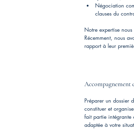
Négociation compl
clauses du contra
Notre expertise nous 
Récemment, nous avon
rapport à leur premiè
Accompagnement du
Préparer un dossier 
constituer et organis
fait partie intégrante
adaptée à votre situa