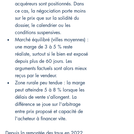
acquéreurs sont positionnés. Dans 
ce cas, la négociation porte moins 
sur le prix que sur la solidité du 
dossier, le calendrier ou les 
conditions suspensives.
Marché équilibré (villes moyennes) : 
une marge de 3 à 5 % reste 
réaliste, surtout si le bien est exposé 
depuis plus de 60 jours. Les 
arguments factuels sont alors mieux 
reçus par le vendeur.
Zone rurale peu tendue : la marge 
peut atteindre 5 à 8 % lorsque les 
délais de vente s'allongent. La 
différence se joue sur l'arbitrage 
entre prix proposé et capacité de 
l'acheteur à financer vite.
Depuis la remontée des taux en 2022, 