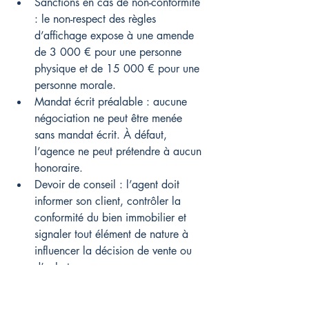
Sanctions en cas de non-conformité 
: le non-respect des règles 
d’affichage expose à une amende 
de 3 000 € pour une personne 
physique et de 15 000 € pour une 
personne morale.
Mandat écrit préalable : aucune 
négociation ne peut être menée 
sans mandat écrit. À défaut, 
l’agence ne peut prétendre à aucun 
honoraire.
Devoir de conseil : l’agent doit 
informer son client, contrôler la 
conformité du bien immobilier et 
signaler tout élément de nature à 
influencer la décision de vente ou 
d’achat.
L’estimation immobilière mérite la même 