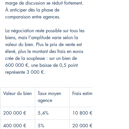
marge de discussion se réduit fortement. 
À anticiper dès la phase de 
comparaison entre agences.
La négociation reste possible sur tous les 
biens, mais l'amplitude varie selon la 
valeur du bien. Plus le prix de vente est 
élevé, plus le montant des frais en euros 
crée de la souplesse : sur un bien de 
600 000 €, une baisse de 0,5 point 
représente 3 000 €.
Valeur du bien
Taux moyen 
Frais estimés
agence
200 000 €
5,4%
10 800 €
400 000 €
5%
20 000 €