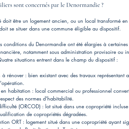
liers sont concernés par le Denormandie ?
 doit être un logement ancien, ou un local transformé en 
oit se situer dans une commune éligible au dispositif.
s conditions du Denormandie ont été élargies à certaines
financière, notamment sous administration provisoire ou i
tre situations entrent dans le champ du dispositif :
à rénover : bien existant avec des travaux représentant
l'opération.
 en habitation : local commercial ou professionnel conver
respect des normes d'habitabilité.
ifficulté (ORCOD) : lot situé dans une copropriété inclus
ualification de copropriétés dégradées.
tion ORT : logement situé dans une copropriété ayant si