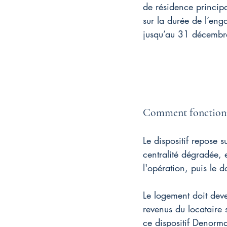
de résidence principa
sur la durée de l’enga
jusqu’au 31 décemb
Comment fonctionne
Le dispositif repose s
centralité dégradée,
l'opération, puis le 
Le logement doit deve
revenus du locataire 
ce dispositif Denorm