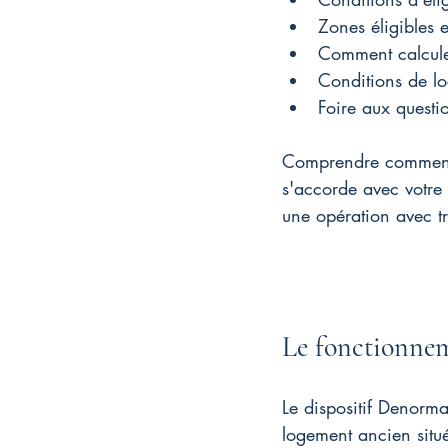
Zones éligibles 
Comment calcule
Conditions de lo
Foire aux questi
Comprendre comment f
s'accorde avec votre 
une opération avec t
Le fonctionnem
Le dispositif Denorm
logement ancien situ