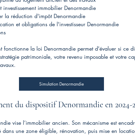
et investissement immobilier Denormandie
r la réduction d'impôt Denormandie
cation et obligations de l'investisseur Denormandie
ons
onctionne la loi Denormandie permet d'évaluer si ce disp
stratégie patrimoniale, votre revenu imposable et votre ca
ravaux.
Simulation Denormandie
ent du dispositif Denormandie en 2024-
andie vise l’immobilier ancien. Son mécanisme est encadr
é dans une zone éligible, rénovation, puis mise en locati