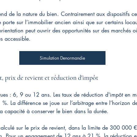
 de la nature du bien. Contrairement aux dispositifs cen
porte sur l’immobilier ancien ainsi que sur certains loca
orientation peut ouvrir des opportunités sur des marchés où
us accessible.
Simulation Denormandie
 prix de revient et réduction d'impôt
vues : 6, 9 ou 12 ans. Les taux de réduction d'impôt en m
. La différence se joue sur l’arbitrage entre l’horizon de
a capacité à conserver le bien dans la durée.
 calculé sur le prix de revient, dans la limite de 300 000 
an. Pour un engagement de 12 ans à 21 %, la réduction es