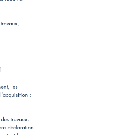
 travaux, 
l
ent, les 
’acquisition : 
des travaux, 
ère déclaration 