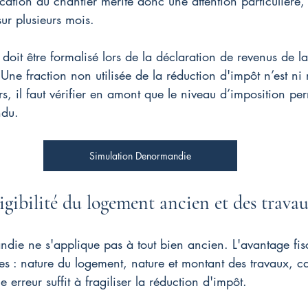
cation du chantier mérite donc une attention particulière, 
sur plusieurs mois.
 doit être formalisé lors de la déclaration de revenus de l
Une fraction non utilisée de la réduction d'impôt n’est ni 
s, il faut vérifier en amont que le niveau d’imposition pe
ndu.
Simulation Denormandie
igibilité du logement ancien et des trava
ndie ne s'applique pas à tout bien ancien. L'avantage fis
es : nature du logement, nature et montant des travaux, ca
 erreur suffit à fragiliser la réduction d'impôt.