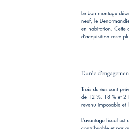
Le bon montage dépend
neuf, le Denormandie 
en habitation. Cette 
d’acquisition reste pl
Durée d’engagement,
Trois durées sont pré
de 12 %, 18 % et 21 %
revenu imposable et l
L’avantage fiscal est
contribuable et par 