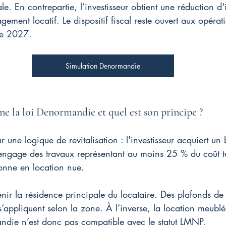
le. En contrepartie, l’investisseur obtient une réduction d'
gement locatif. Le dispositif fiscal reste ouvert aux opérat
re 2027.
Simulation Denormandie
 la loi Denormandie et quel est son principe ?
ur une logique de revitalisation : l'investisseur acquiert u
 engage des travaux représentant au moins 25 % du coût t
donne en location nue.
nir la résidence principale du locataire. Des plafonds de 
s’appliquent selon la zone. À l’inverse, la location meublée
andie n’est donc pas compatible avec le statut LMNP.