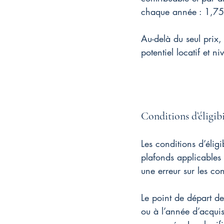
chaque année : 1,75
Au-delà du seul prix, 
potentiel locatif et n
Conditions d’éligibi
Les conditions d’éligi
plafonds applicables e
une erreur sur les co
Le point de départ d
ou à l’année d’acquis