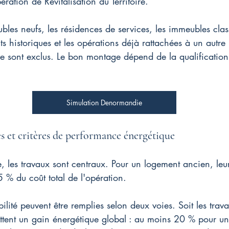
ation de Revitalisation du Territoire.
ubles neufs, les résidences de services, les immeubles class
s historiques et les opérations déjà rattachées à un autr
ive sont exclus. Le bon montage dépend de la qualificatio
Simulation Denormandie
s et critères de performance énergétique
 les travaux sont centraux. Pour un logement ancien, leu
 % du coût total de l'opération.
bilité peuvent être remplies selon deux voies. Soit les trav
ttent un gain énergétique global : au moins 20 % pour u