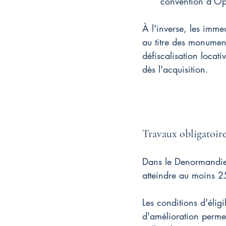
convention d'Opér
À l'inverse, les imme
au titre des monument
défiscalisation locat
dès l'acquisition.
Travaux obligatoire
Dans le Denormandie,
atteindre au moins 25
Les conditions d'éligi
d'amélioration perme