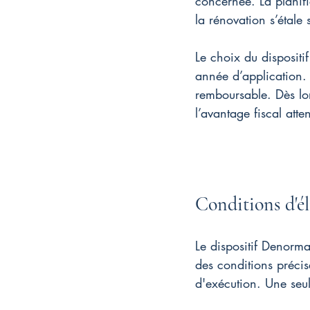
concernée. La planifi
la rénovation s’étale 
Le choix du dispositif
année d’application. 
remboursable. Dès lor
l’avantage fiscal atte
Conditions d'él
Le dispositif Denorma
des conditions précis
d'exécution. Une seule