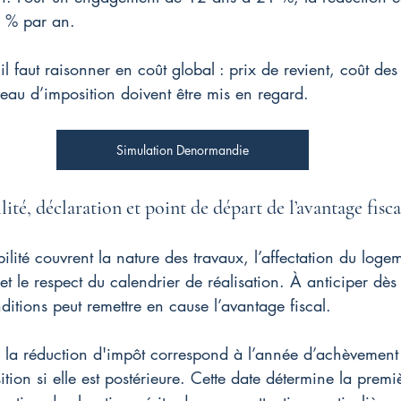
 % par an.
il faut raisonner en coût global : prix de revient, coût des
iveau d’imposition doivent être mis en regard.
Simulation Denormandie
lité, déclaration et point de départ de l’avantage fisca
bilité couvrent la nature des travaux, l’affectation du logem
t le respect du calendrier de réalisation. À anticiper dès l
nditions peut remettre en cause l’avantage fiscal.
e la réduction d'impôt correspond à l’année d’achèvement 
ition si elle est postérieure. Cette date détermine la premi