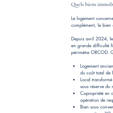
Quels biens immobi
Le logement concerné
complément, le bien d
Depuis avril 2024, le
en grande difficulté 
périmètre ORCOD. Qua
Logement ancien 
du coût total de 
Local transformé
sous réserve du 
Copropriété en d
opération de req
Bien sous conven