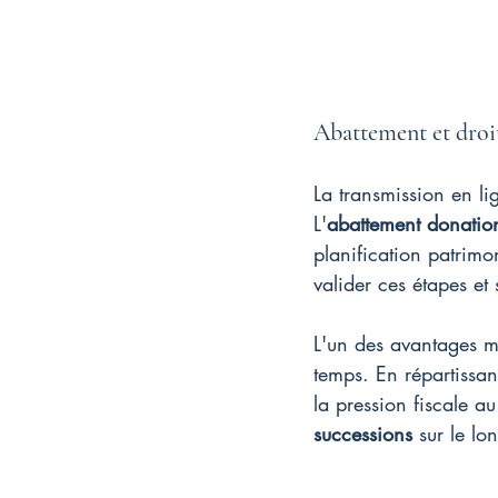
Abattement et droit
La transmission en li
L'
abattement donatio
planification patrimo
valider ces étapes et
L'un des avantages ma
temps. En répartissan
la pression fiscale a
successions
 sur le lo