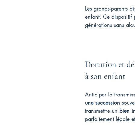
Les grands-parents d
enfant. Ce dispositif
générations sans alour
Donation et d
à son enfant
Anticiper la transmis
une succession
 souve
transmettre un 
bien i
parfaitement légale 