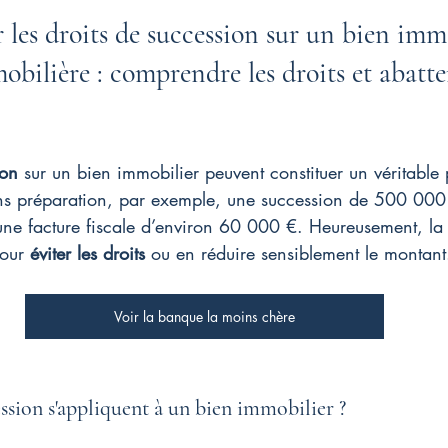
les droits de succession sur un bien immo
bilière : comprendre les droits et abatt
ion
 sur un bien immobilier peuvent constituer un véritable 
Sans préparation, par exemple, une succession de 500 000
une facture fiscale d’environ 60 000 €. Heureusement, la l
pour 
éviter les droits
 ou en réduire sensiblement le montant
Voir la banque la moins chère
ession s'appliquent à un bien immobilier ?