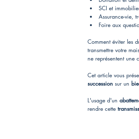
SCI et immobilier
Assurance-vie, tr
Foire aux questi
Comment éviter les dr
transmettre votre mai
ne représentent une 
Cet article vous prése
succession
 sur un 
bie
L'usage d'un 
abattem
rendre cette 
transmis