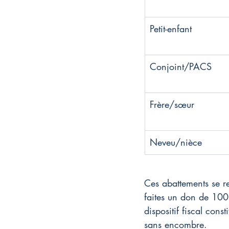
Petit-enfant
Conjoint/PACS
Frère/sœur
Neveu/nièce
Ces abattements se re
faites un don de 100
dispositif fiscal cons
sans encombre.