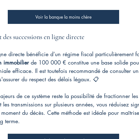
Voir la banque la moins chère
 des successions en ligne directe
gne directe bénéficie d’un régime fiscal particulièrement f
n immobilier
 de 100 000 € constitue une base solide pou
niale efficace. Il est toutefois recommandé de consulter un
 s'assurer du respect des délais légaux. 📋
jeurs de ce système reste la possibilité de fractionner les
t les transmissions sur plusieurs années, vous réduisez sig
u moment du décès. Cette méthode est idéale pour maîtrise
ng terme.