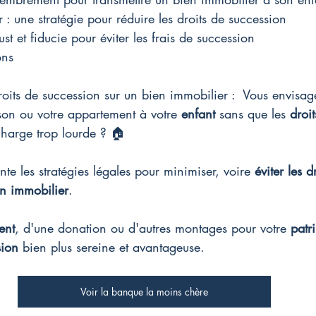
 : une stratégie pour réduire les droits de succession
ust et fiducie pour éviter les frais de succession
ons
oits de succession sur un bien immobilier : 
 Vous envisag
son ou votre appartement à votre 
enfant
 sans que les 
droi
charge trop lourde ? 🏠
nte les stratégies légales pour minimiser, voire 
éviter les d
n immobilier
.
ent
, d'une donation ou d'autres montages pour votre 
patr
sion
 bien plus sereine et avantageuse.
Voir la banque la moins chère