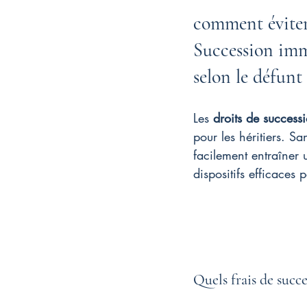
comment éviter 
Succession immo
selon le défunt
Les 
droits de success
pour les héritiers. 
facilement entraîner 
dispositifs efficaces 
Quels frais de succ