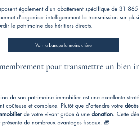
isposent également d'un abattement spécifique de 31 865 
 permet d'organiser intelligemment la transmission sur plus
dir le patrimoine des héritiers directs.
Voir la banque la moins chère
émembrement pour transmettre un bien i
sion de son patrimoine immobilier est une excellente strat
nt coûteuse et complexe. Plutôt que d'attendre votre 
décès
mmobilier
 de votre vivant grâce à une 
donation
. Cette dé
et présente de nombreux avantages fiscaux. 🎁