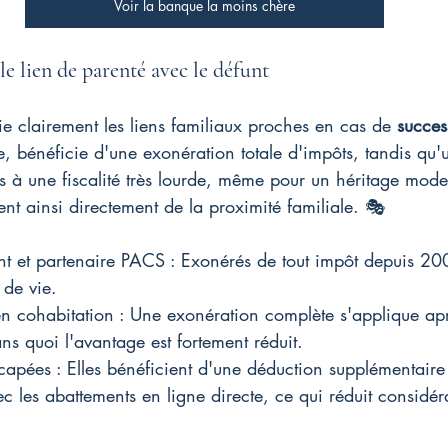
Voir la banque la moins chère
le lien de parenté avec le défunt
gie clairement les liens familiaux proches en cas de 
succes
, bénéficie d'une exonération totale d'impôts, tandis qu'
 à une fiscalité très lourde, même pour un héritage modes
nt ainsi directement de la proximité familiale. 🎭
nt et partenaire PACS : Exonérés de tout impôt depuis 20
 de vie.
en cohabitation : Une exonération complète s'applique ap
s quoi l'avantage est fortement réduit.
capées : Elles bénéficient d'une déduction supplémentai
c les abattements en ligne directe, ce qui réduit considé