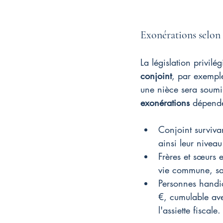
Exonérations selon 
La législation privilé
conjoint
, par exemple
une nièce sera soumis
exonérations
 dépende
Conjoint surviva
ainsi leur niveau
Frères et sœurs 
vie commune, san
Personnes handi
€, cumulable ave
l'assiette fiscale.