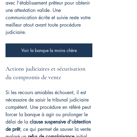
avec l'établissement prêteur pour obtenir 
une attestation valide. Une 
communication écrite et suivie reste votre 
meilleur atout avant toute procédure 
judiciaire.
Voir la banque la moins chère
Actions judiciaires et sécurisation 
du compromis de vente
Si les recours amiables échouent, il est 
nécessaire de saisir le tribunal judiciaire 
compétent. Une procédure en référé peut 
forcer la banque à agir ou prolonger le 
délai de la 
clause suspensive d'obtention 
de prêt
, ce qui permet de sauver la vente 
malgré un 
refus de complaisance
 initial.