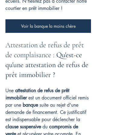
écueils. 
N'hésitez pas à contacter notre 
courtier en prêt immobilier !
Voir la banque la moins chère
Attestation de refus de prêt 
de complaisance : 
Qu'est-ce 
qu'une attestation de refus de 
prêt immobilier ?
Une 
attestation de refus de prêt 
immobilier
 est un document officiel remis 
par une 
banque
 suite au rejet d'une 
demande de financement. Ce justificatif 
est indispensable pour déclencher la 
clause suspensive
 du 
compromis de 
vente
 et récupérer votre acompte. En 