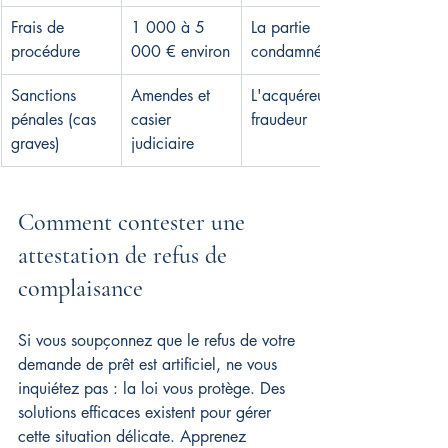
Frais de 
1 000 à 5 
La partie 
procédure
000 € environ
condamnée
Sanctions 
Amendes et 
L'acquéreur 
pénales (cas 
casier 
fraudeur
graves)
judiciaire
Comment contester une 
attestation de refus de 
complaisance
Si vous soupçonnez que le refus de votre 
demande de prêt est artificiel, ne vous 
inquiétez pas : la loi vous protège. Des 
solutions efficaces existent pour gérer 
cette situation délicate. Apprenez 