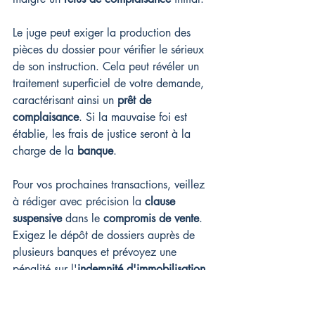
Le juge peut exiger la production des 
pièces du dossier pour vérifier le sérieux 
de son instruction. Cela peut révéler un 
traitement superficiel de votre demande, 
caractérisant ainsi un 
prêt de 
complaisance
. Si la mauvaise foi est 
établie, les frais de justice seront à la 
charge de la 
banque
.
Pour vos prochaines transactions, veillez 
à rédiger avec précision la 
clause 
suspensive
 dans le 
compromis de vente
. 
Exigez le dépôt de dossiers auprès de 
plusieurs banques et prévoyez une 
pénalité sur l'
indemnité d'immobilisation
en cas de fraude. Un 
courtier en prêt 
immobilier
 pourra vous aider à 