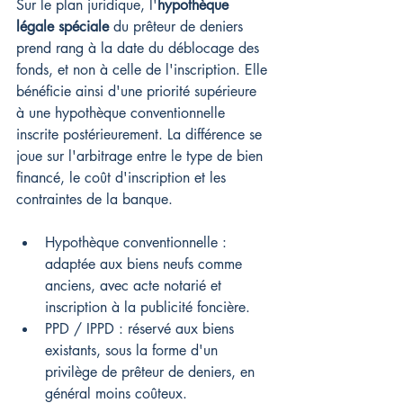
Sur le plan juridique, l'
hypothèque 
légale spéciale
 du prêteur de deniers 
prend rang à la date du déblocage des 
fonds, et non à celle de l'inscription. Elle 
bénéficie ainsi d'une priorité supérieure 
à une hypothèque conventionnelle 
inscrite postérieurement. La différence se 
joue sur l'arbitrage entre le type de bien 
financé, le coût d'inscription et les 
contraintes de la banque.
Hypothèque conventionnelle : 
adaptée aux biens neufs comme 
anciens, avec acte notarié et 
inscription à la publicité foncière.
PPD / IPPD : réservé aux biens 
existants, sous la forme d'un 
privilège de prêteur de deniers, en 
général moins coûteux.