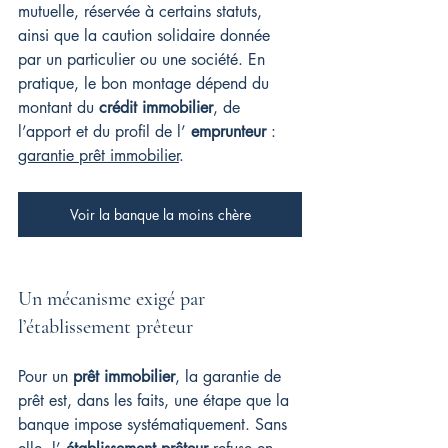
mutuelle, réservée à certains statuts, 
ainsi que la caution solidaire donnée 
par un particulier ou une société. En 
pratique, le bon montage dépend du 
montant du 
crédit immobilier
, de 
l’apport et du profil de l’ 
emprunteur
 : 
garantie prêt immobilier
.
Voir la banque la moins chère
Un mécanisme exigé par 
l’établissement prêteur
Pour un 
prêt immobilier
, la garantie de 
prêt est, dans les faits, une étape que la 
banque impose systématiquement. Sans 