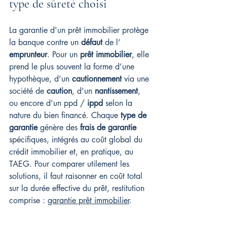
type de sûreté choisi
La garantie d'un prêt immobilier protège 
la banque contre un 
défaut
 de l’ 
emprunteur
. Pour un 
prêt immobilier
, elle 
prend le plus souvent la forme d’une 
hypothèque, d’un 
cautionnement
 via une 
société de 
caution
, d’un 
nantissement
, 
ou encore d’un ppd / 
ippd
 selon la 
nature du bien financé. Chaque 
type de 
garantie
 génère des 
frais de garantie
spécifiques, intégrés au coût global du 
crédit immobilier et, en pratique, au 
TAEG. Pour comparer utilement les 
solutions, il faut raisonner en coût total 
sur la durée effective du prêt, restitution 
comprise : 
garantie prêt immobilier
.