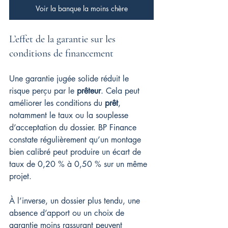
Voir la banque la moins chère
L’effet de la garantie sur les 
conditions de financement
Une garantie jugée solide réduit le 
risque perçu par le 
prêteur
. Cela peut 
améliorer les conditions du 
prêt
, 
notamment le taux ou la souplesse 
d’acceptation du dossier. BP Finance 
constate régulièrement qu’un montage 
bien calibré peut produire un écart de 
taux de 0,20 % à 0,50 % sur un même 
projet.
À l’inverse, un dossier plus tendu, une 
absence d’apport ou un choix de 
garantie moins rassurant peuvent 