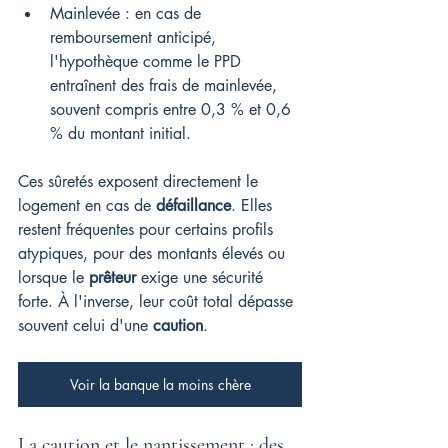
Mainlevée : en cas de 
remboursement anticipé, 
l'hypothèque comme le PPD 
entraînent des frais de mainlevée, 
souvent compris entre 0,3 % et 0,6 
% du montant initial.
Ces sûretés exposent directement le 
logement en cas de 
défaillance
. Elles 
restent fréquentes pour certains profils 
atypiques, pour des montants élevés ou 
lorsque le 
prêteur
 exige une sécurité 
forte. À l'inverse, leur coût total dépasse 
souvent celui d'une 
caution
.
Voir la banque la moins chère
La caution et le nantissement : des 