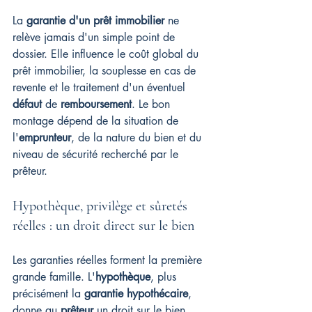
La 
garantie d'un prêt immobilier
 ne 
relève jamais d'un simple point de 
dossier. Elle influence le coût global du 
prêt immobilier, la souplesse en cas de 
revente et le traitement d'un éventuel 
défaut
 de 
remboursement
. Le bon 
montage dépend de la situation de 
l'
emprunteur
, de la nature du bien et du 
niveau de sécurité recherché par le 
prêteur.
Hypothèque, privilège et sûretés 
réelles : un droit direct sur le bien
Les garanties réelles forment la première 
grande famille. L'
hypothèque
, plus 
précisément la 
garantie hypothécaire
, 
donne au 
prêteur
 un droit sur le bien 