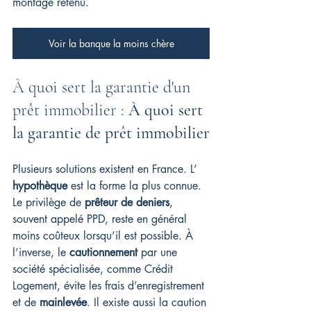
montage retenu.
Voir la banque la moins chère
À quoi sert la garantie d'un 
prêt immobilier : 
À quoi sert 
la garantie de prêt immobilier
Plusieurs solutions existent en France. L’ 
hypothèque
 est la forme la plus connue. 
Le privilège de 
prêteur de deniers
, 
souvent appelé PPD, reste en général 
moins coûteux lorsqu’il est possible. À 
l’inverse, le 
cautionnement
 par une 
société spécialisée, comme Crédit 
Logement, évite les frais d’enregistrement 
et de 
mainlevée
. Il existe aussi la caution 