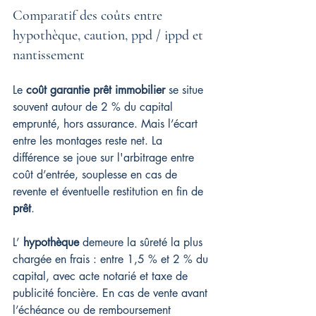
Comparatif des coûts entre 
hypothèque, caution, ppd / ippd et 
nantissement
Le 
coût garantie prêt immobilier
 se situe 
souvent autour de 2 % du capital 
emprunté, hors assurance. Mais l’écart 
entre les montages reste net. La 
différence se joue sur l'arbitrage entre 
coût d’entrée, souplesse en cas de 
revente et éventuelle restitution en fin de 
prêt
.
L’ 
hypothèque
 demeure la sûreté la plus 
chargée en frais : entre 1,5 % et 2 % du 
capital, avec acte notarié et taxe de 
publicité foncière. En cas de vente avant 
l’échéance ou de remboursement 