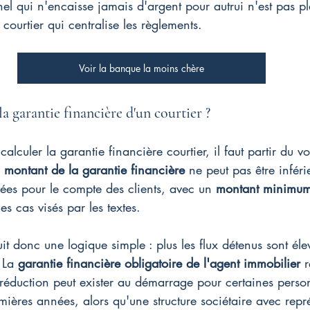
el qui n'encaisse jamais d'argent pour autrui n'est pas p
courtier qui centralise les règlements.
Voir la banque la moins chère
 garantie financière d'un courtier ?
alculer la garantie financière courtier, il faut partir du 
 
montant de la garantie financière
 ne peut pas être infé
ées pour le compte des clients, avec un 
montant minimu
 cas visés par les textes.
uit donc une logique simple : plus les flux détenus sont élev
 La 
garantie financière obligatoire de l'agent immobilier
 
éduction peut exister au démarrage pour certaines perso
ières années, alors qu'une structure sociétaire avec repr