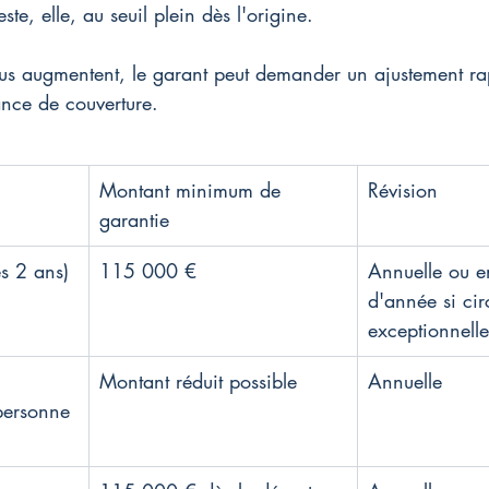
ste, elle, au seuil plein dès l'origine.
nus augmentent, le garant peut demander un ajustement ra
sance de couverture.
Montant minimum de 
Révision
garantie
ès 2 ans)
115 000 €
Annuelle ou e
d'année si cir
exceptionnelle
Montant réduit possible
Annuelle
personne 