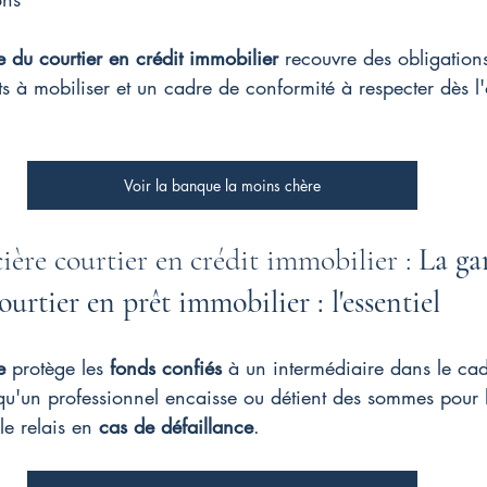
e du courtier en crédit immobilier
 recouvre des obligations
s à mobiliser et un cadre de conformité à respecter dès l'
Voir la banque la moins chère
ière courtier en crédit immobilier : 
La ga
ourtier en prêt immobilier : l'essentiel
e
 protège les 
fonds confiés
 à un intermédiaire dans le ca
 qu'un professionnel encaisse ou détient des sommes pour 
le relais en 
cas de défaillance
.