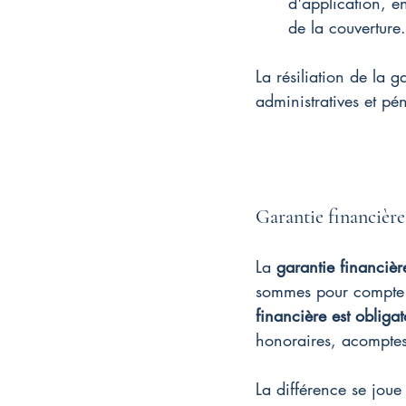
d'application, en
de la couverture.
La résiliation de la g
administratives et pé
Garantie financière 
La 
garantie financièr
sommes pour compte d
financière est obligat
honoraires, acomptes
La différence se joue 