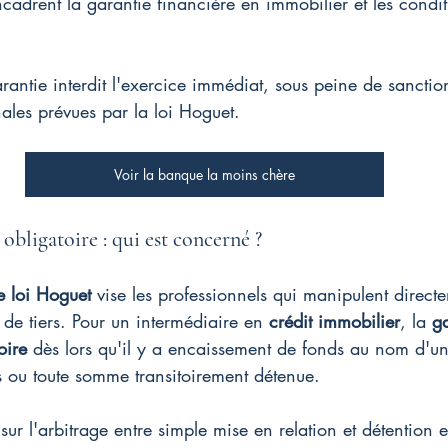
cadrent la garantie financière en immobilier et les condit
arantie interdit l'exercice immédiat, sous peine de sanction
nales prévues par la loi Hoguet.
Voir la banque la moins chère
obligatoire : qui est concerné ?
e loi Hoguet
 vise les professionnels qui manipulent direct
e tiers. Pour un intermédiaire en 
crédit immobilier
, la 
ga
oire
 dès lors qu'il y a encaissement de fonds au nom d'un
 ou toute somme transitoirement détenue.
sur l'arbitrage entre simple mise en relation et détention e