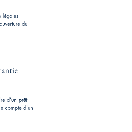
 légales 
ouverture du 
rantie 
dre d'un 
prêt 
le compte d'un 