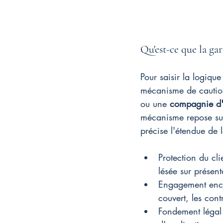
Qu'est-ce que la ga
Pour saisir la logique
mécanisme de caution
ou une 
compagnie d'
mécanisme repose su
précise l'étendue de 
Protection du cli
lésée sur présent
Engagement encad
couvert, les cont
Fondement légal 