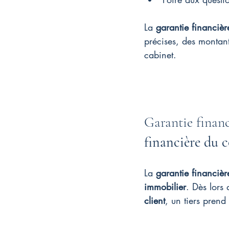
La 
garantie financièr
précises, des montant
cabinet.
Garantie financ
financière du c
La 
garantie financièr
immobilier
. Dès lors
client
, un tiers prend 