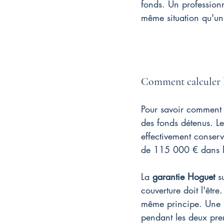
fonds. Un professionn
même situation qu'un 
Comment calculer la
Pour savoir comment c
des fonds détenus. Le
effectivement conserv
de 115 000 € dans les
La 
garantie Hoguet
 s
couverture doit l'être.
même principe. Une r
pendant les deux prem