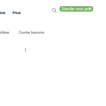
Simuler mon prêt
ine
Plus
lières
Courtier bancaire