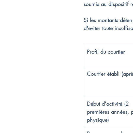
soumis au dispositif re
Si les montants déte
d'éviter toute insuffi
Profil du courtier
Courtier établi (apr
Début d'activité (2 
premières années, 
physique)