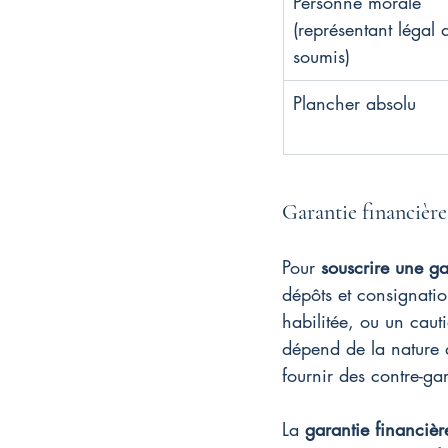
Personne morale 
(représentant légal 
soumis)
Plancher absolu
Garantie financière 
Pour 
souscrire une ga
dépôts et consignatio
habilitée, ou un cau
dépend de la nature d
fournir des contre-gar
La 
garantie financièr