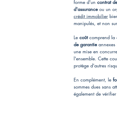
forme d'un 
contrat d
d'assurance
 ou un or
crédit immobilier
 bie
manipulés, et non sur
Le 
coût
 comprend la c
de garantie
 annexes :
une mise en concurre
l'ensemble. Cette cou
protège d'autres risqu
En complément, le 
f
sommes dues sans att
également de vérifier 