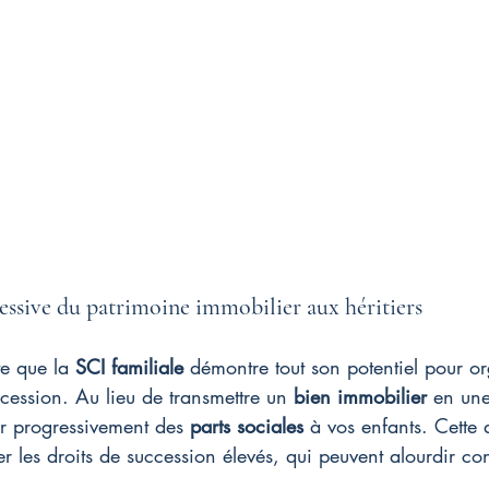
essive du patrimoine immobilier aux héritiers
e que la 
SCI familiale
 démontre tout son potentiel pour or
cession. Au lieu de transmettre un 
bien immobilier
 en une
er progressivement des 
parts sociales
 à vos enfants. Cette
er les droits de succession élevés, qui peuvent alourdir c