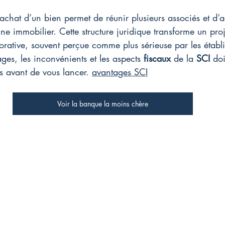
’achat d’un bien permet de réunir plusieurs associés et d’a
e immobilier. Cette structure juridique transforme un proje
rative, souvent perçue comme plus sérieuse par les établ
ges, les inconvénients et les aspects 
fiscaux
 de la 
SCI
 doi
s avant de vous lancer. 
avantages SCI
Voir la banque la moins chère