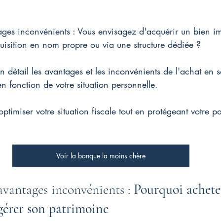
ages inconvénients : Vous envisagez d'acquérir un bien i
uisition en nom propre ou via une structure dédiée ?
n détail les avantages et les inconvénients de l'achat en s
en fonction de votre situation personnelle.
imiser votre situation fiscale tout en protégeant votre pa
Voir la banque la moins chère
avantages inconvénients : 
Pourquoi achete
gérer son patrimoine