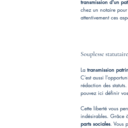
transmission d'un pa
chez un notaire pour a
attentivement ces asp
Souplesse statutaire
La 
transmission patri
C’est aussi l’opportu
rédaction des statuts.
pouvez ici définir vo
Cette liberté vous per
indésirables. Grâce à
parts sociales
. Vous 