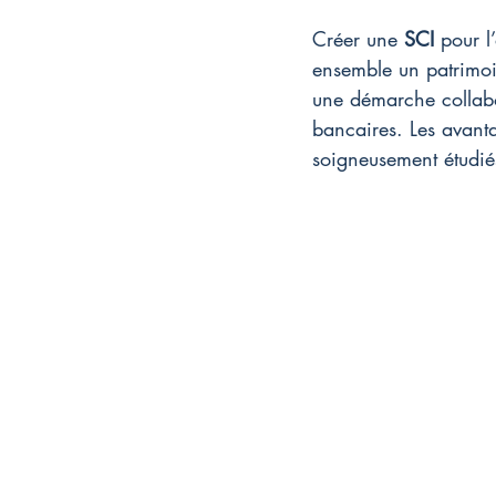
Créer une 
SCI
 pour l
ensemble un patrimoin
une démarche collabo
bancaires. Les avanta
soigneusement étudié