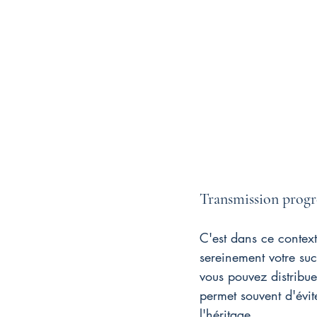
Transmission progr
C'est dans ce context
sereinement votre suc
vous pouvez distribu
permet souvent d'évit
l'héritage.