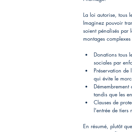
La loi autorise, tous
Imaginez pouvoir tran
soient pénalisés par l
montages complexes 
Donations tous l
sociales par enf
Préservation de l
qui évite le mor
Démembrement de p
tandis que les e
Clauses de prote
l'entrée de tiers
En résumé, plutôt que