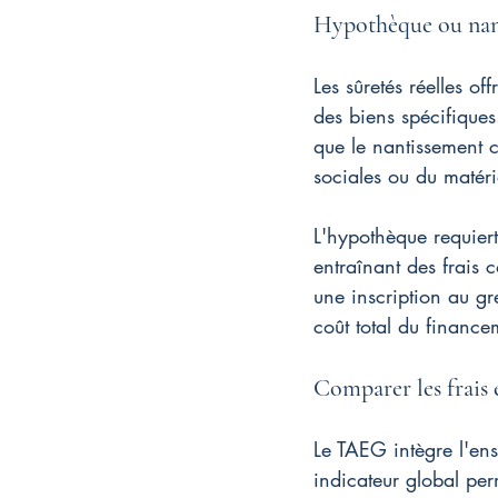
Hypothèque ou nan
Les sûretés réelles of
des biens spécifiques
que le nantissement 
sociales ou du matéri
L'hypothèque requiert
entraînant des frais
une inscription au gr
coût total du finance
Comparer les frais
Le TAEG intègre l'ens
indicateur global per