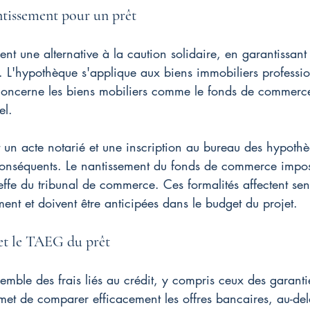
tissement pour un prêt
frent une alternative à la caution solidaire, en garantissant
. L'hypothèque s'applique aux biens immobiliers professio
concerne les biens mobiliers comme le fonds de commerce
el.
 un acte notarié et une inscription au bureau des hypothè
 conséquents. Le nantissement du fonds de commerce impos
effe du tribunal de commerce. Ces formalités affectent sen
ment et doivent être anticipées dans le budget du projet.
 et le TAEG du prêt
emble des frais liés au crédit, y compris ceux des garanti
met de comparer efficacement les offres bancaires, au-del