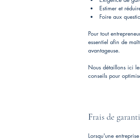
Estimer et réduir
Foire aux questi
Pour tout entrepreneur
essentiel afin de maît
avantageuse.
Nous détaillons ici le
conseils pour optimis
F
rais de garant
Lorsqu'une entreprise 