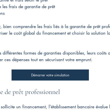
e les frais de garantie de prêt
ons
, bien comprendre les frais liés à la garantie de prêt prof
riser le coût global du financement et choisir la solution la
s différentes formes de garanties disponibles, leurs coûts 
er ces dépenses tout en sécurisant votre emprunt.
Démarrer votre simulation
ie de prêt professionnel
sollicite un financement, l'établissement bancaire évalue l