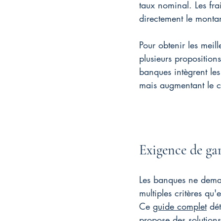
taux nominal. Les fra
directement le montan
Pour obtenir les meil
plusieurs propositio
banques intègrent les 
mais augmentant le co
Exigence de gara
Les banques ne deman
multiples critères qu'
Ce 
guide complet
 dé
propose des solution