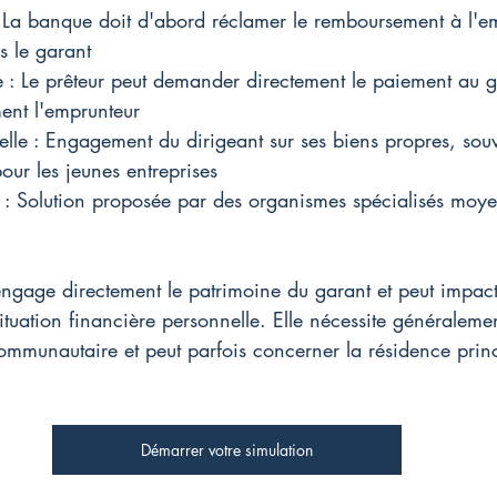
 La banque doit d'abord réclamer le remboursement à l'e
s le garant
e : Le prêteur peut demander directement le paiement au g
ment l'emprunteur
lle : Engagement du dirigeant sur ses biens propres, sou
our les jeunes entreprises
 : Solution proposée par des organismes spécialisés moy
engage directement le patrimoine du garant et peut impact
situation financière personnelle. Elle nécessite généraleme
mmunautaire et peut parfois concerner la résidence princ
Démarrer votre simulation