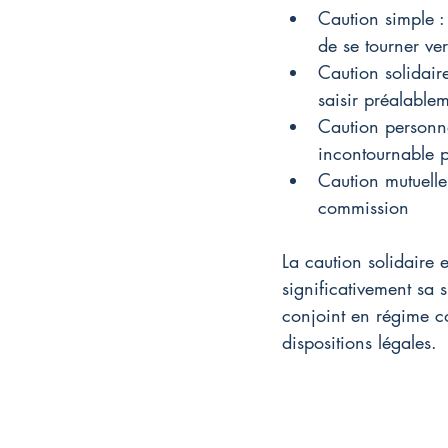
Caution simple :
de se tourner ver
Caution solidair
saisir préalable
Caution personne
incontournable p
Caution mutuelle
commission
La caution solidaire 
significativement sa 
conjoint en régime co
dispositions légales.