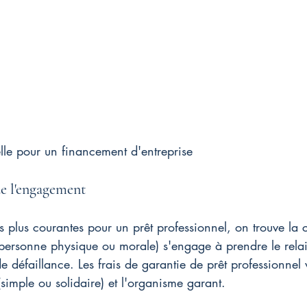
lle pour un financement d'entreprise
de l'engagement
es plus courantes pour un prêt professionnel, on trouve la 
(personne physique ou morale) s'engage à prendre le relai
e défaillance. Les frais de garantie de prêt professionnel v
(simple ou solidaire) et l'organisme garant.