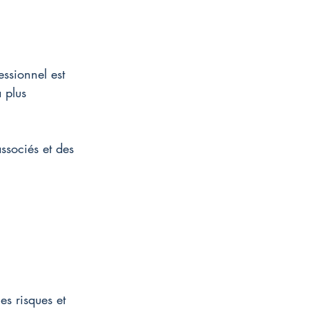
essionnel est 
 plus 
associés et des 
es risques et 