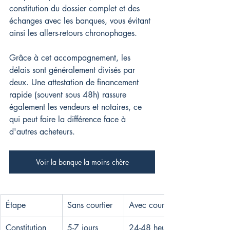
constitution du dossier complet et des 
échanges avec les banques, vous évitant 
ainsi les allers-retours chronophages.
Grâce à cet accompagnement, les 
délais sont généralement divisés par 
deux. Une attestation de financement 
rapide (souvent sous 48h) rassure 
également les vendeurs et notaires, ce 
qui peut faire la différence face à 
d'autres acheteurs.
Voir la banque la moins chère
Étape
Sans courtier
Avec courtier
Constitution 
5-7 jours
24-48 heures