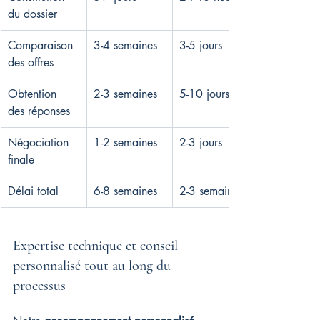
du dossier
Comparaison 
3-4 semaines
3-5 jours
des offres
Obtention 
2-3 semaines
5-10 jours
des réponses
Négociation 
1-2 semaines
2-3 jours
finale
Délai total
6-8 semaines
2-3 semaines
Expertise technique et conseil 
personnalisé tout au long du 
processus