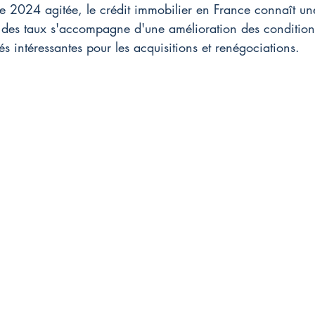
e 2024 agitée, le crédit immobilier en France connaît un
e des taux s'accompagne d'une amélioration des conditions
és intéressantes pour les acquisitions et renégociations.