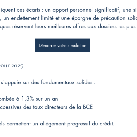
liquent ces écarts : un apport personnel significatif, une si
e, un endettement limité et une épargne de précaution soli
ues réservent leurs meilleures offres aux dossiers les plus 
Démarrer votre simulation
pour 2025
 s'appuie sur des fondamentaux solides :
etombée à 1,3% sur un an
uccessives des taux directeurs de la BCE
els permettent un allègement progressif du crédit.