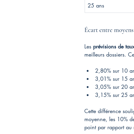
25 ans
Écart entre moyens 
Les 
prévisions de tau
meilleurs dossiers. Ce
2,80% sur 10 a
3,01% sur 15 a
3,05% sur 20 a
3,15% sur 25 a
Cette différence soul
moyenne, les 10% des 
point par rapport au