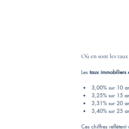
Où en sont les tau
Les 
taux immobiliers
3,00% sur 10 a
3,25% sur 15 a
3,31% sur 20 a
3,40% sur 25 a
Ces chiffres reflètent