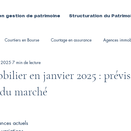
en gestion de patrimoine
Structuration du Patrimo
Courtiers en Bourse
Courtage en assurance
Agences immobi
. 2025
7 min de lecture
immobiliers
ilier en janvier 2025 : prévis
 du marché
nces actuels
 variations