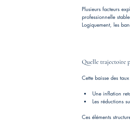
Plusieurs facteurs exp
professionnelle stabl
Logiquement, les banq
Quelle trajectoire 
Cette baisse des taux
Une inflation r
Les réductions s
Ces éléments structur