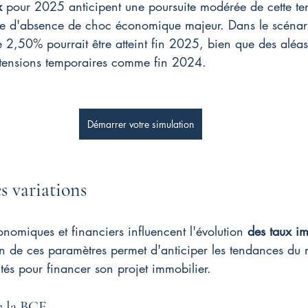
x
 pour 2025 anticipent une poursuite modérée de cette t
rve d'absence de choc économique majeur. Dans le scénari
2,50% pourrait être atteint fin 2025, bien que des aléas 
 tensions temporaires comme fin 2024.
Démarrer votre simulation
es variations
onomiques et financiers influencent l'évolution 
des taux im
de ces paramètres permet d'anticiper les tendances du 
ités pour financer son projet immobilier.
e la BCE