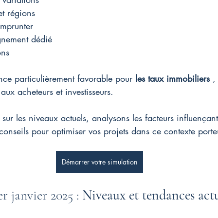
et régions
emprunter
nement dédié
ons
ce particulièrement favorable pour 
les taux immobiliers
 ,
 aux acheteurs et investisseurs. 
sur les niveaux actuels, analysons les facteurs influençant
onseils pour optimiser vos projets dans ce contexte porte
Démarrer votre simulation
 janvier 2025 : 
Niveaux et tendances actu