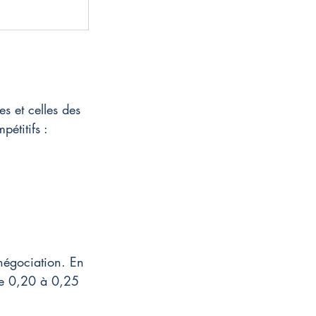
es et celles des 
pétitifs :
 négociation. En 
de 0,20 à 0,25 