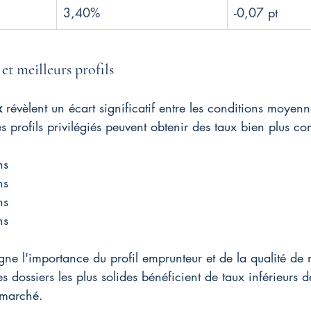
3,40%
-0,07 pt
et meilleurs profils
x
 révèlent un écart significatif entre les conditions moyenn
s profils privilégiés peuvent obtenir des taux bien plus com
ns
ns
ns
ns
igne l'importance du profil emprunteur et de la qualité de
dossiers les plus solides bénéficient de taux inférieurs 
 marché.