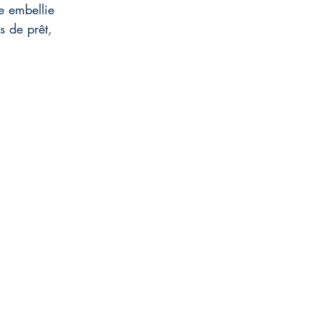
e embellie 
 de prêt, 