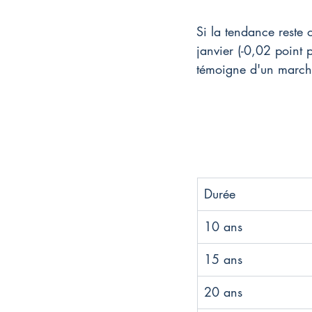
Si la tendance reste 
janvier (-0,02 point 
témoigne d'un marché
Durée
10 ans
15 ans
20 ans