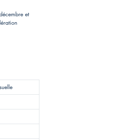
e décembre et 
ération 
suelle