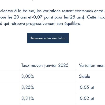
orientée à la baisse, les variations restent contenues entr
pour les 20 ans et -0,07 point pour les 25 ans). Cette mod
 qui retrouve progressivement son équilibre.
Démarrer votre simulation
Taux moyen janvier 2025
Variation men
3,00%
Stable
3,25%
-0,05 pt
3,31%
-0,02 pt