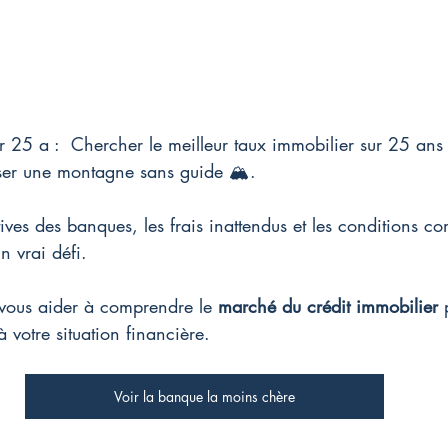
r 25 a : 
 Chercher le meilleur taux immobilier sur 25 ans 
rser une montagne sans guide 🏔️.
ctives des banques, les frais inattendus et les conditions co
n vrai défi.
 vous aider à comprendre le 
marché du crédit immobilier
 
 votre situation financière.
Voir la banque la moins chère