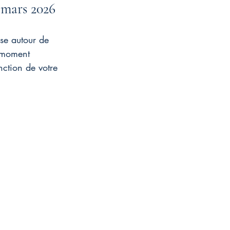
 mars 2026
ise autour de 
 moment 
nction de votre 