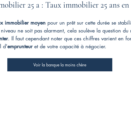
mobilier 25 a : Taux immobilier 25 ans en
ux immobilier moyen
 pour un prêt sur cette durée se stabil
niveau ne soit pas alarmant, cela soulève la question du
nter
. Il faut cependant noter que ces chiffres varient en fo
l d'
emprunteur
 et de votre capacité à négocier.
Voir la banque la moins chère