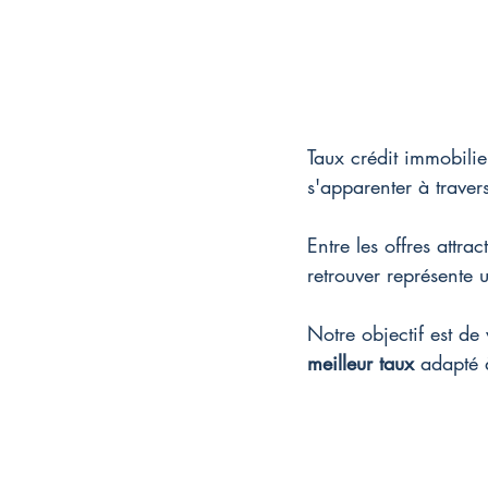
Taux crédit immobilie
s'apparenter à trave
Entre les offres attra
retrouver représente u
Notre objectif est de
meilleur taux
 adapté à