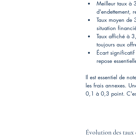
Meilleur taux à 3
d'endettement, r
Taux moyen de 3
situation financi
Taux affiché à 3
toujours aux offr
Écart significati
repose essentiel
Il est essentiel de n
les frais annexes. U
0,1 à 0,3 point. C'es
Évolution des taux 