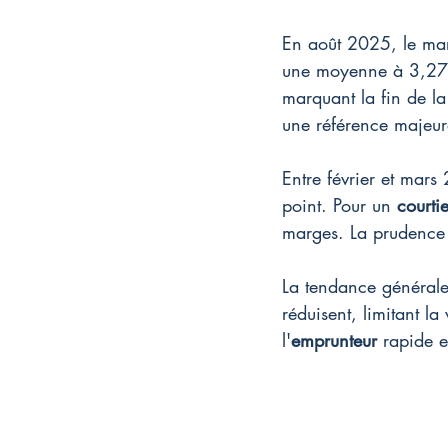
En août 2025, le mar
une moyenne à 3,27 %
marquant la fin de la
une référence majeur
Entre février et mar
point. Pour un 
courtie
marges. La prudence 
La tendance générale
réduisent, limitant la
l'
emprunteur
 rapide e