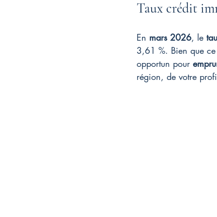
Taux crédit im
En 
mars 2026
, le 
ta
3,61 %. Bien que ce 
opportun pour 
empru
région, de votre profi