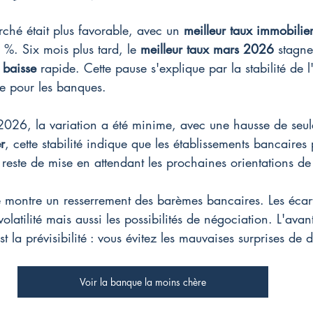
ché était plus favorable, avec un 
meilleur taux immobilie
. Six mois plus tard, le 
meilleur taux mars 2026
 stagn
 
baisse
 rapide. Cette pause s'explique par la stabilité de
e pour les banques.
s 2026, la variation a été minime, avec une hausse de seu
r
, cette stabilité indique que les établissements bancaires 
reste de mise en attendant les prochaines orientations de
 montre un resserrement des barèmes bancaires. Les écar
 volatilité mais aussi les possibilités de négociation. L'ava
st la prévisibilité : vous évitez les mauvaises surprises de 
Voir la banque la moins chère