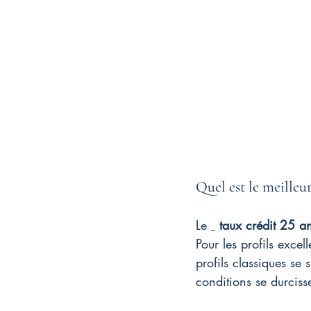
Quel est le meilleu
Le 
taux crédit 25 a
Pour les profils excell
profils classiques se
conditions se durciss