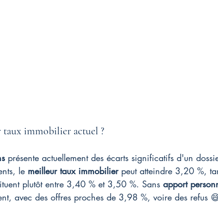
r taux immobilier actuel ?
ns
 présente actuellement des écarts significatifs d'un dossie
ents, le 
meilleur taux immobilier
 peut atteindre 3,20 %, ta
 situent plutôt entre 3,40 % et 3,50 %. Sans 
apport person
ent, avec des offres proches de 3,98 %, voire des refus 