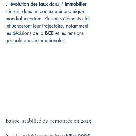
L' 
évolution des taux
 dans l' 
immobilier
s'inscrit dans un contexte économique 
mondial incertain. Plusieurs éléments clés 
influenceront leur trajectoire, notamment 
les décisions de la 
BCE
 et les tensions 
géopolitiques internationales.
Baisse, stabilité ou remontée en 2025