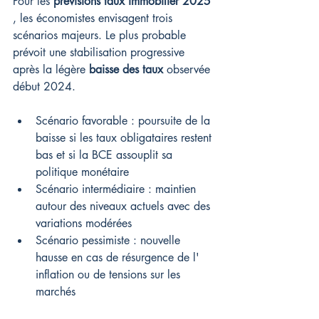
Pour les 
prévisions taux immobilier 2025
, les économistes envisagent trois 
scénarios majeurs. Le plus probable 
prévoit une stabilisation progressive 
après la légère 
baisse des taux
 observée 
début 2024.
Scénario favorable : poursuite de la 
baisse si les taux obligataires restent 
bas et si la BCE assouplit sa 
politique monétaire
Scénario intermédiaire : maintien 
autour des niveaux actuels avec des 
variations modérées
Scénario pessimiste : nouvelle 
hausse en cas de résurgence de l' 
inflation ou de tensions sur les 
marchés