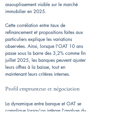
assouplissement visible sur le marché 
immobilier en 2025.
Cette corrélation entre taux de 
refinancement et propositions faites aux 
particuliers explique les variations 
observées. Ainsi, lorsque l'OAT 10 ans 
passe sous la barre des 3,2% comme fin 
juillet 2025, les banques peuvent ajuster 
leurs offres à la baisse, tout en 
maintenant leurs critères internes.
Profil emprunteur et négociation
La dynamique entre banque et OAT se 
complique lorsqu'on intègre l'analyse du 
profil de l'emprunteur. Les institutions 
financières modulent leurs marges selon 