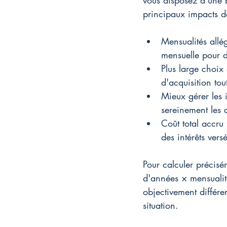
vous disposez d'une bo
principaux impacts de
Mensualités allég
mensuelle pour d
Plus large choix 
d'acquisition to
Mieux gérer les 
sereinement les 
Coût total accru
des intérêts vers
Pour calculer précisé
d'années × mensualit
objectivement différen
situation.