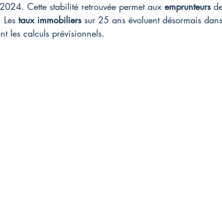
024. Cette stabilité retrouvée permet aux 
emprunteurs
 d
. Les 
taux immobiliers
 sur 25 ans évoluent désormais dans
ant les calculs prévisionnels.