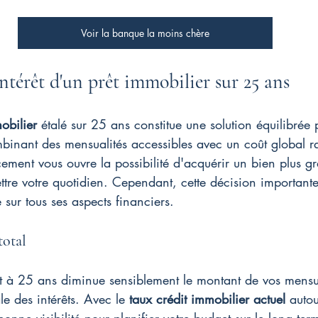
Voir la banque la moins chère
térêt d'un prêt immobilier sur 25 ans
obilier
 étalé sur 25 ans constitue une solution équilibrée 
binant des mensualités accessibles avec un coût global r
ement vous ouvre la possibilité d'acquérir un bien plus 
ttre votre quotidien. Cependant, cette décision importan
 sur tous ses aspects financiers.
total
êt à 25 ans diminue sensiblement le montant de vos mensu
le des intérêts. Avec le 
taux crédit immobilier actuel
 auto