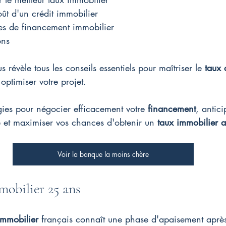
oût d'un crédit immobilier
gies de financement immobilier
ons
révèle tous les conseils essentiels pour maîtriser le 
taux 
 optimiser votre projet.
gies pour négocier efficacement votre 
financement
, antici
et maximiser vos chances d'obtenir un 
taux immobilier 
Voir la banque la moins chère
mobilier 25 ans
immobilier
 français connaît une phase d'apaisement après