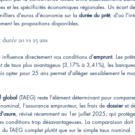
es et les spécificités économiques régionales. Un écart d
milliers d'euros d'économie sur la 
durée du prêt
, d'où l'in
ment les propositions disponibles.
durée 20 vs 25 ans
e influence directement vos conditions d'
emprunt
. Les prêt
nt de taux plus avantageux (3,17% à 3,41%), les banques
is opter pour 25 ans permet d'alléger sensiblement le mo
f global
 (TAEG) reste l'élément déterminant pour comparer 
 nominal, l'assurance emprunteur, les frais de 
dossier
 et d
d'usure
, révisé récemment au 1er juillet 2025, qui protège
es conditions trop désavantageuses. La comparaison doit 
se du TAEG complet plutôt que sur le simple taux nominal.