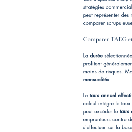
stratégies commercial
peut représenter des 
comparer scrupuleuse
Comparer TAEG et 
La 
durée
 sélectionné
profitent généraleme
moins de risques. Ma
mensualités
.
Le 
taux annuel effecti
calcul intègre le taux
peut excéder le 
taux 
emprunteurs contre d
s'effectuer sur la ba