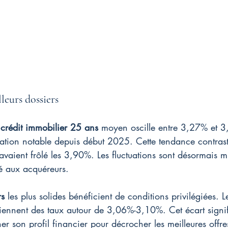
leurs dossiers
 crédit immobilier 25 ans
 moyen oscille entre 3,27% et 
ation notable depuis début 2025. Cette tendance contrast
vaient frôlé les 3,90%. Les fluctuations sont désormais m
té aux acquéreurs.
rs
 les plus solides bénéficient de conditions privilégiées.
tiennent des taux autour de 3,06%-3,10%. Cet écart signifi
er son profil financier pour décrocher les meilleures offr