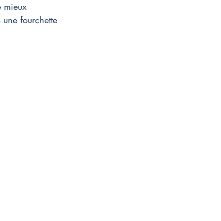
e mieux 
 une fourchette 