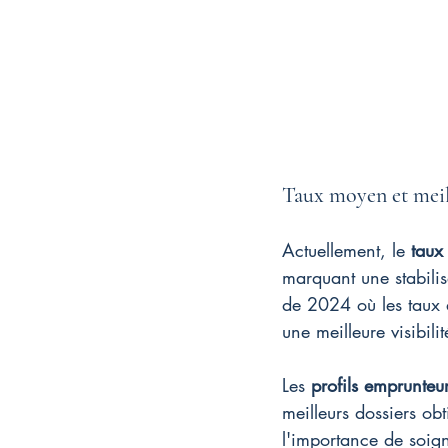
Taux moyen et meil
Actuellement, le 
taux
marquant une stabilis
de 2024 où les taux a
une meilleure visibili
Les 
profils emprunteu
meilleurs dossiers ob
l'importance de soign