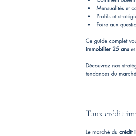
Mensualités et c
Profils et straté
Foire aux questi
Ce guide complet vous 
immobilier 25 ans
 et
Découvrez nos straté
tendances du marché 
T
aux crédit im
Le marché du 
crédit 