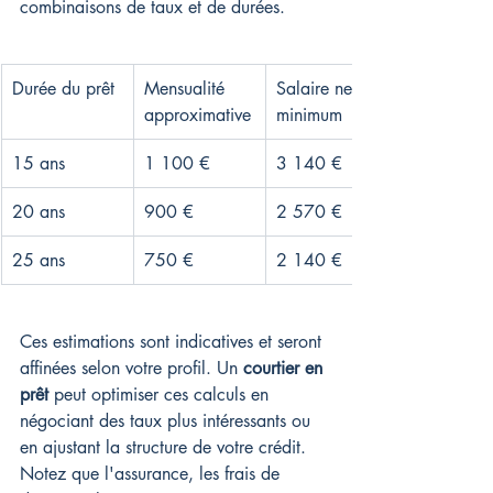
combinaisons de taux et de durées.
Durée du prêt
Mensualité 
Salaire net 
approximative
minimum
15 ans
1 100 €
3 140 €
20 ans
900 €
2 570 €
25 ans
750 €
2 140 €
Ces estimations sont indicatives et seront 
affinées selon votre profil. Un 
courtier en 
prêt
 peut optimiser ces calculs en 
négociant des taux plus intéressants ou 
en ajustant la structure de votre crédit. 
Notez que l'assurance, les frais de 