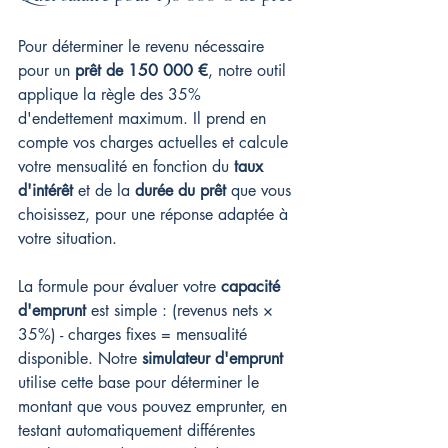
Pour déterminer le revenu nécessaire 
pour un 
prêt de 150 000 €
, notre outil 
applique la règle des 35% 
d'endettement maximum. Il prend en 
compte vos charges actuelles et calcule 
votre mensualité en fonction du 
taux 
d'intérêt
 et de la 
durée du prêt
 que vous 
choisissez, pour une réponse adaptée à 
votre situation.
La formule pour évaluer votre 
capacité 
d'emprunt
 est simple : (revenus nets × 
35%) - charges fixes = mensualité 
disponible. Notre 
simulateur d'emprunt
utilise cette base pour déterminer le 
montant que vous pouvez emprunter, en 
testant automatiquement différentes 