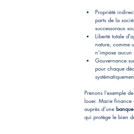
Propriété indirec
parts de la socié
successoraux so
Liberté totale d
nature, comme un
n’impose aucun m
Gouvernance sur m
pour chaque déci
systématiquement 
Prenons l’exemple de 
louer. Marie finance 
auprès d’une 
banque
qui protège le bien d