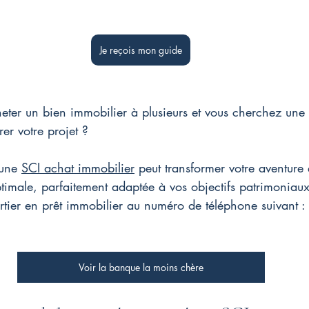
Je reçois mon guide
eter un bien immobilier à plusieurs et vous cherchez une
rer votre projet ?
une 
SCI achat immobilier
 peut transformer votre aventure 
optimale, parfaitement adaptée à vos objectifs patrimoniaux
rtier en prêt immobilier au numéro de téléphone suivant : 
Voir la banque la moins chère