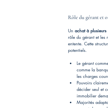
Rôle du gérant et o
Un 
achat à plusieurs
rôle du gérant et les 
entente. Cette struct
potentiels.
Le gérant comme p
comme la banque 
les charges cour
Pouvoirs claireme
décider seul et 
immobilier deman
Majorités adapta