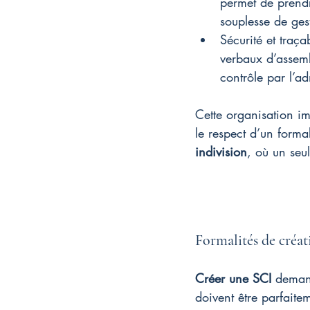
permet de prendr
souplesse de ges
Sécurité et traça
verbaux d’assemb
contrôle par l’ad
Cette organisation im
le respect d’un formal
indivision
, où un seu
Formalités de créat
Créer une SCI
 demand
doivent être parfaitem