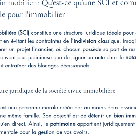
immobilier : 
Qu'est-ce qu'une SCI et com
le pour l'immobilier
bilière (SCI)
 constitue une structure juridique idéale pour
ut en évitant les contraintes de l'
indivision
 classique. Imag
rer un projet financier, où chacun possède sa part de res
souvent plus judicieuse que de signer un acte chez le 
nota
it entraîner des blocages décisionnels.
ure juridique de la société civile immobilière
 est une personne morale créée par au moins deux associés
e même famille. Son objectif est de détenir un 
bien immo
qu’en direct. Ainsi, le 
patrimoine
 appartient juridiquement 
mentale pour la gestion de vos avoirs.