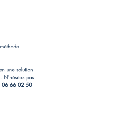
 méthode 
en une solution 
. 
N'hésitez pas 
06 66 02 50 