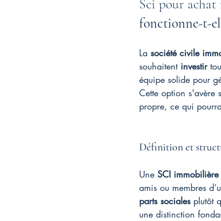
Sci pour achat 
fonctionne-t-el
La 
société civile immo
souhaitent 
investir
 to
équipe solide pour gé
Cette option s'avère 
propre, ce qui pourra
Définition et struct
Une 
SCI immobilière
amis ou membres d’un
parts sociales
 plutôt 
une distinction fonda