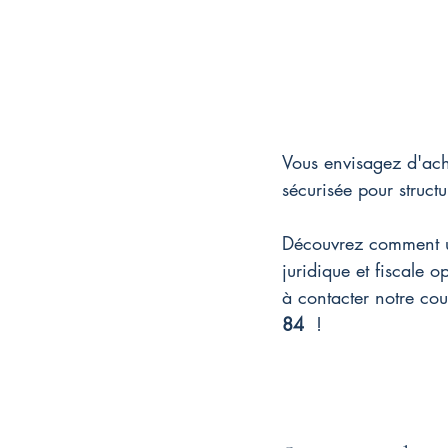
Vous envisagez d'ach
sécurisée pour structu
Découvrez comment 
juridique et fiscale 
à contacter notre cou
84
 !