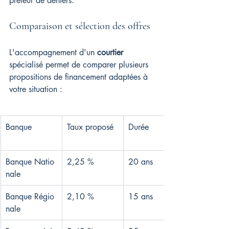
prêteur de deniers.
Comparaison et sélection des offres
L'accompagnement d'un 
courtier
spécialisé permet de comparer plusieurs 
propositions de financement adaptées à 
votre situation :
Banque
Taux proposé
Durée
Banque Natio
2,25 %
20 ans
nale
Banque Régio
2,10 %
15 ans
nale