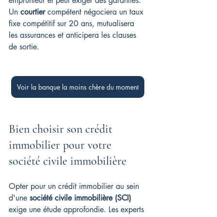
emprunteur et peut exiger des garanties. 
Un 
courtier
 compétent négociera un taux 
fixe compétitif sur 20 ans, mutualisera 
les assurances et anticipera les clauses 
de sortie.
Voir la banque la moins chère du moment
Bien choisir son crédit 
immobilier pour votre 
société civile immobilière
Opter pour un crédit immobilier au sein 
d'une 
société civile immobilière (SCI)
exige une étude approfondie. Les experts 