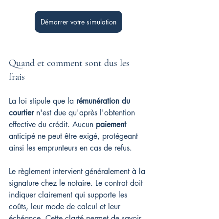
Démarrer votre simulation
Quand et comment sont dus les 
frais
La loi stipule que la 
rémunération du 
courtier
 n'est due qu'après l'obtention 
effective du crédit. Aucun 
paiement
anticipé ne peut être exigé, protégeant 
ainsi les emprunteurs en cas de refus.
Le règlement intervient généralement à la 
signature chez le notaire. Le contrat doit 
indiquer clairement qui supporte les 
coûts, leur mode de calcul et leur 
échéance. Cette clarté permet de savoir 