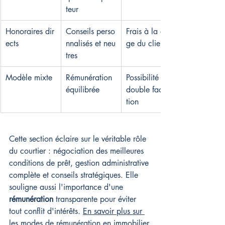
teur
Honoraires dir
Conseils perso
Frais à la char
ects
nnalisés et neu
ge du client
tres
Modèle mixte
Rémunération 
Possibilité de 
équilibrée
double factura
tion
Cette section éclaire sur le véritable rôle 
du courtier : négociation des meilleures 
conditions de prêt, gestion administrative 
complète et conseils stratégiques. Elle 
souligne aussi l'importance d'une 
rémunération
 transparente pour éviter 
tout conflit d'intérêts. 
En savoir plus sur 
les modes de rémunération en immobilier
.