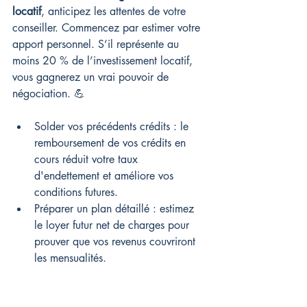
locatif
, anticipez les attentes de votre 
conseiller. Commencez par estimer votre 
apport personnel. S’il représente au 
moins 20 % de l’investissement locatif, 
vous gagnerez un vrai pouvoir de 
négociation. 💪
Solder vos précédents crédits : le 
remboursement de vos crédits en 
cours réduit votre taux 
d'endettement et améliore vos 
conditions futures.
Préparer un plan détaillé : estimez 
le loyer futur net de charges pour 
prouver que vos revenus couvriront 
les mensualités.
Déléguer l'assurance emprunteur : 
grâce à la loi Lemoine, vous pouvez 