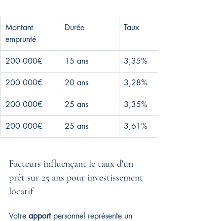
Montant 
Durée
Taux
emprunté
200 000€
15 ans
3,35%
200 000€
20 ans
3,28%
200 000€
25 ans
3,35%
200 000€
25 ans
3,61%
Facteurs influençant le taux d'un 
prêt sur 25 ans pour investissement 
locatif
Votre 
apport
 personnel représente un 