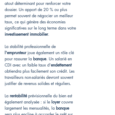
atout déterminant pour renforcer votre 
dossier. Un apport de 20 % ou plus 
permet souvent de négocier un meilleur 
taux, ce qui génère des économies 
significatives sur le long terme dans votre 
investissement immobilier
.
La stabilité professionnelle de 
l'emprunteur
 joue également un rôle clé 
pour rassurer la 
banque
. Un salarié en 
CDI avec un faible taux d'
endettement
obtiendra plus facilement son crédit. Les 
travailleurs non-salariés devront souvent 
justifier de revenus solides et réguliers.
La 
rentabilité
 prévisionnelle du bien est 
également analysée : si le 
loyer
 couvre 
largement les mensualités, la 
banque
sera plus encline à accorder le prêt sur 