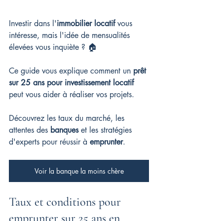
Investir dans l'
immobilier locatif
 vous 
intéresse, mais l'idée de mensualités 
élevées vous inquiète ? 🏠
Ce guide vous explique comment un 
prêt 
sur 25 ans pour investissement locatif
peut vous aider à réaliser vos projets.
Découvrez les taux du marché, les 
attentes des 
banques
 et les stratégies 
d'experts pour réussir à 
emprunter
.
Voir la banque la moins chère
Taux et conditions pour 
emprunter sur 25 ans en 