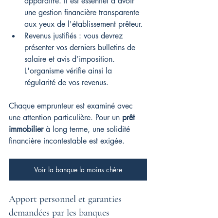
apparaître. Il est essentiel d'avoir 
une gestion financière transparente 
aux yeux de l'établissement prêteur.
Revenus justifiés : vous devrez 
présenter vos derniers bulletins de 
salaire et avis d’imposition. 
L'organisme vérifie ainsi la 
régularité de vos revenus.
Chaque emprunteur est examiné avec 
une attention particulière. Pour un 
prêt 
immobilier
 à long terme, une solidité 
financière incontestable est exigée.
Voir la banque la moins chère
Apport personnel et garanties 
demandées par les banques