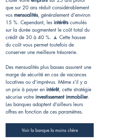
Étaler votre 
emprunt
 sur 25 ans plutôt 
que sur 20 ans réduit considérablement 
vos 
mensualités
, généralement d'environ 
15 %. Cependant, les 
intérêts
 cumulés 
sur la durée augmentent le coût total du 
crédit de 30 à 40 %. 🧘 Cette hausse 
du coût vous permet toutefois de 
conserver une meilleure trésorerie.
Des mensualités plus basses assurent une 
marge de sécurité en cas de vacances 
locatives ou d'imprévus. Même s'il y a 
un prix à payer en 
intérêt
, cette stratégie 
sécurise votre 
investissement immobilier
. 
Les banques adaptent d’ailleurs leurs 
offres en fonction de ces paramètres.
Voir la banque la moins chère