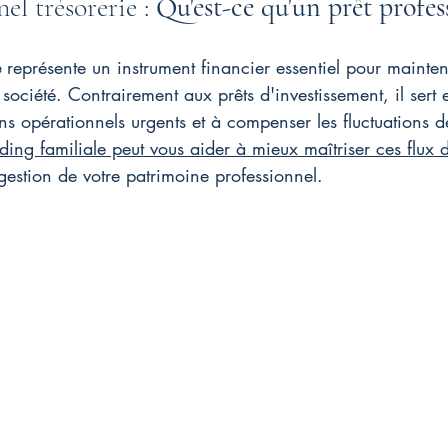
el trésorerie : 
Qu'est-ce qu'un prêt profes
e
 représente un instrument financier essentiel pour mainteni
ociété. Contrairement aux prêts d'investissement, il sert 
s opérationnels urgents et à compenser les fluctuations de 
ding familiale peut vous aider à mieux maîtriser ces flux d
 gestion de votre patrimoine professionnel.