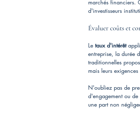
marchés financiers. 
d'investisseurs insti
Évaluer coûts et co
Le 
taux d'intérêt
 appl
entreprise, la durée 
traditionnelles propo
mais leurs exigences 
N'oubliez pas de pren
d'engagement ou de re
une part non négligea