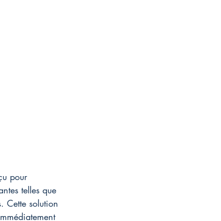
çu pour 
ntes telles que 
. Cette solution 
 immédiatement 