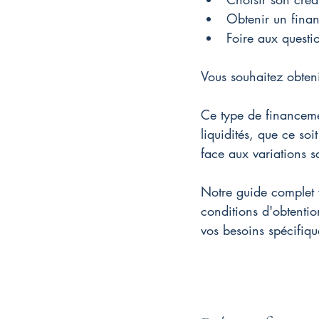
Obtenir un finan
Foire aux questi
Vous souhaitez obten
Ce type de financemen
liquidités, que ce soi
face aux variations sa
Notre guide complet v
conditions d'obtenti
vos besoins spécifiqu