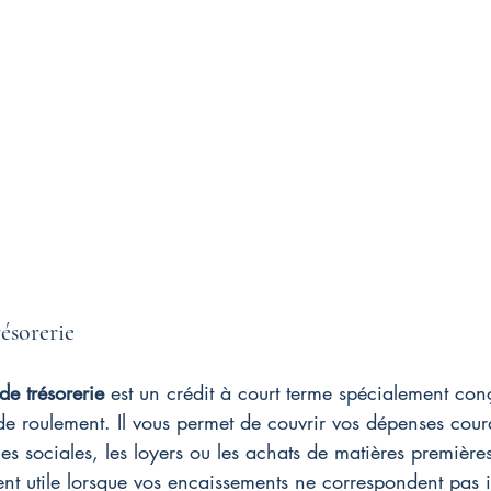
résorerie
de trésorerie
 est un crédit à court terme spécialement con
de roulement. Il vous permet de couvrir vos dépenses coura
ges sociales, les loyers ou les achats de matières premières
ment utile lorsque vos encaissements ne correspondent pas