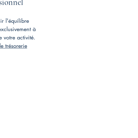
sionnel
r l'équilibre 
exclusivement à 
votre activité. 
e trésorerie