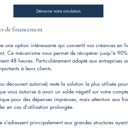
Démarrer votre simulation
es de financement
ue une option intéressante qui convertit vos créances en li
ent. Ce mécanisme vous permet de récupérer jusqu'à 90%
ment 48 heures. Particulièrement adapté aux entreprises a
portants à leurs clients.
(ou découvert autorisé) reste la solution la plus utilisée pou
ue vous autorise à avoir un solde négatif sur votre compt
atique pour des dépenses imprévues, mais attention aux fra
r en cas d'utilisation prolongée.
erie s'adressent principalement aux grandes structures ayan