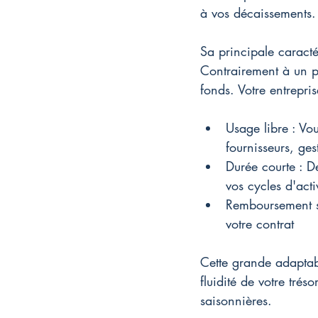
à vos décaissements.
Sa principale caracté
Contrairement à un prê
fonds. Votre entrepris
Usage libre : Vo
fournisseurs, ges
Durée courte : D
vos cycles d'acti
Remboursement so
votre contrat
Cette grande adaptabi
fluidité de votre tré
saisonnières.