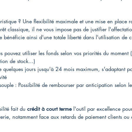
ristique ? Une flexibilité maximale et une mise en place r
t classique, il ne vous impose pas de justifier l'affectati
e bénéficie ainsi d'une totale liberté dans l'utilisation de c
us pouvez utiliser les fonds selon vos priorités du moment
tion de stock...)
e quelques jours jusqu'à 24 mois maximum, s'adaptant pa
vité
uple : Possibilité de rembourser par anticipation selon le
lité fait du 
crédit à court terme
 l'outil par excellence pour
sorerie, notamment face aux retards de paiement clients ou 