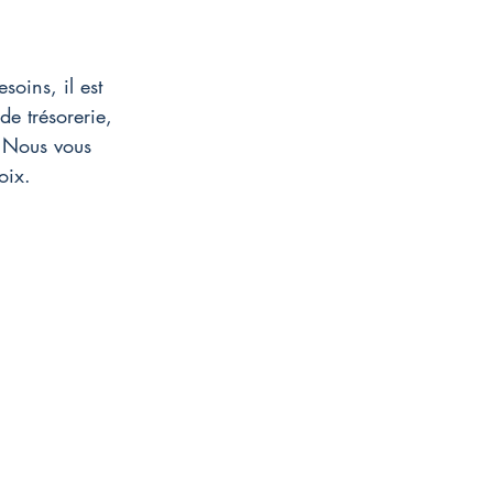
oins, il est 
de trésorerie, 
. Nous vous 
oix.