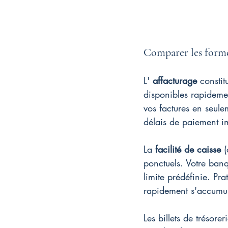
Comparer les form
L' 
affacturage
 constit
disponibles rapidem
vos factures en seule
délais de paiement im
La 
facilité de caisse
 
ponctuels. Votre banq
limite prédéfinie. Pr
rapidement s'accumule
Les billets de trésor