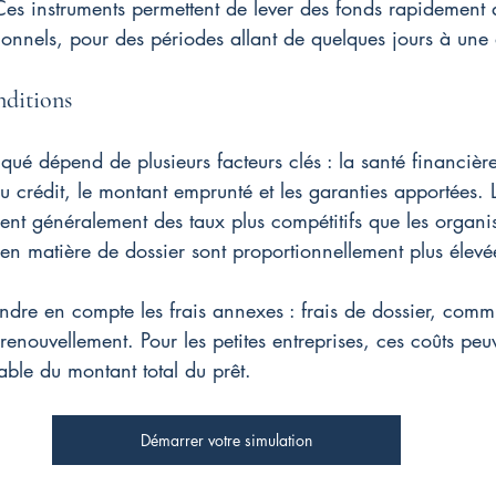
Ces instruments permettent de lever des fonds rapidement 
tutionnels, pour des périodes allant de quelques jours à une
nditions
iqué dépend de plusieurs facteurs clés : la santé financièr
du crédit, le montant emprunté et les garanties apportées.
sent généralement des taux plus compétitifs que les organis
en matière de dossier sont proportionnellement plus élevé
dre en compte les frais annexes : frais de dossier, comm
nouvellement. Pour les petites entreprises, ces coûts peuv
ble du montant total du prêt.
Démarrer votre simulation