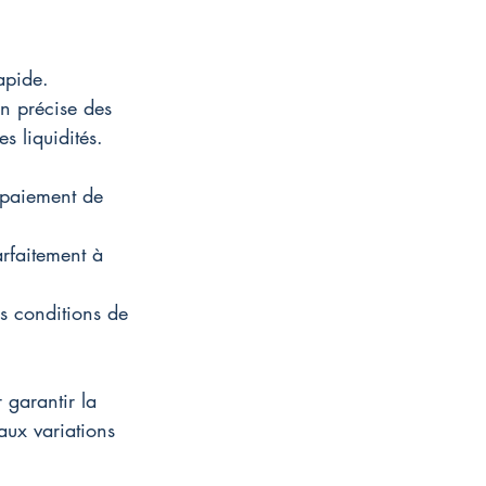
apide. 
on précise des 
es liquidités.
 (paiement de 
rfaitement à 
s conditions de 
 garantir la 
aux variations 