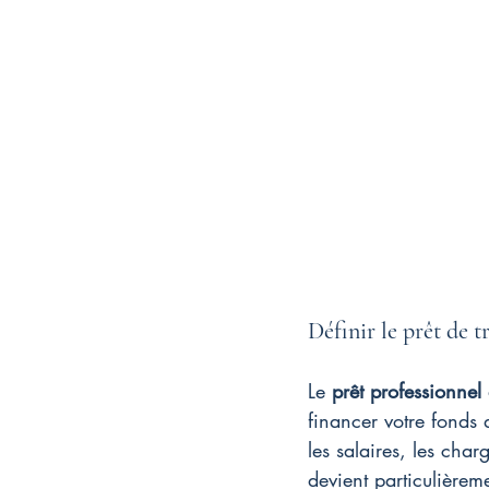
Définir le prêt de t
Le 
prêt professionnel 
financer votre fonds 
les salaires, les char
devient particulière