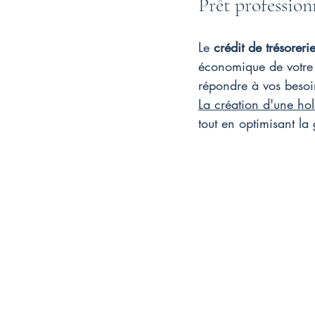
Prêt professionn
Le 
crédit de trésoreri
économique de votre s
répondre à vos besoin
La création d'une hol
tout en optimisant la