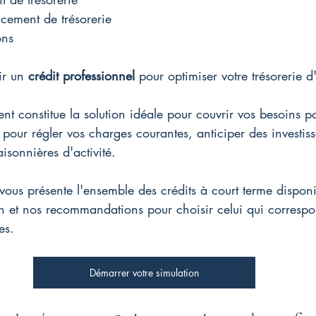
cement de trésorerie
ons
ir un 
crédit professionnel
 pour optimiser votre trésorerie d
t constitue la solution idéale pour couvrir vos besoins p
t pour régler vos charges courantes, anticiper des investis
isonnières d'activité.
ous présente l'ensemble des crédits à court terme disponib
on et nos recommandations pour choisir celui qui corresp
es.
Démarrer votre simulation