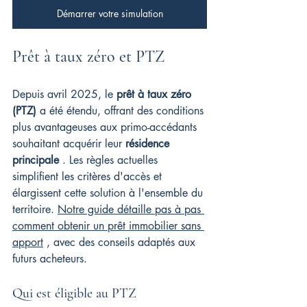
Démarrer votre simulation
Prêt à taux zéro et PTZ
Depuis avril 2025, le 
prêt à taux zéro 
(PTZ)
 a été étendu, offrant des conditions 
plus avantageuses aux primo-accédants 
souhaitant acquérir leur 
résidence 
principale
 . Les règles actuelles 
simplifient les critères d'accès et 
élargissent cette solution à l'ensemble du 
territoire. 
Notre guide détaille pas à pas 
comment obtenir un prêt immobilier sans 
apport
 , avec des conseils adaptés aux 
futurs acheteurs.
Qui est éligible au PTZ