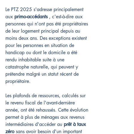
Le PTZ 2025 s'adresse principalement 
aux 
primo-accédants
 , c'est-à-dire aux 
personnes qui n'ont pas été propriétaires 
de leur logement principal depuis au 
moins deux ans. Des exceptions existent 
pour les personnes en situation de 
handicap ou dont le domicile a été 
rendu inhabitable suite à une 
catastrophe naturelle, qui peuvent y 
prétendre malgré un statut récent de 
propriétaire.
Les plafonds de ressources, calculés sur 
le revenu fiscal de l'avant-dernière 
année, ont été rehaussés. Cette évolution 
permet à plus de ménages aux revenus 
intermédiaires d'accéder au 
prêt à taux 
zéro
 sans avoir besoin d'un important 