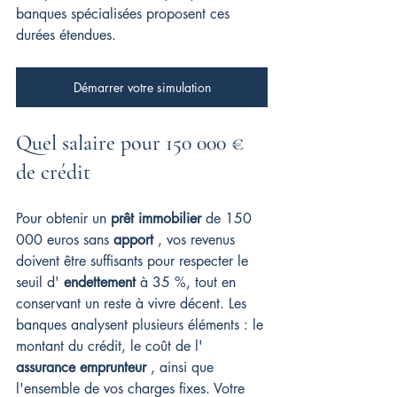
banques spécialisées proposent ces 
durées étendues.
Démarrer votre simulation
Quel salaire pour 150 000 € 
de crédit
Pour obtenir un 
prêt immobilier
 de 150 
000 euros sans 
apport
 , vos revenus 
doivent être suffisants pour respecter le 
seuil d' 
endettement
 à 35 %, tout en 
conservant un reste à vivre décent. Les 
banques analysent plusieurs éléments : le 
montant du crédit, le coût de l' 
assurance emprunteur
 , ainsi que 
l'ensemble de vos charges fixes. Votre 