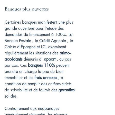
Banques plus ouvertes
Certaines banques manifestent une plus 
grande ouverture pour l'étude des 
demandes de financement à 100%. La 
Banque Postale , le Crédit Agricole , la 
Caisse d'Épargne et LCL examinent 
régulièrement les situations des 
primo-
accédants
 démunis d' 
apport
 , au cas 
par cas. Ces 
banques 110%
 peuvent 
prendre en charge le prix du bien 
immobilier et les 
frais annexes
 , à 
condition de remplir des critères stricts 
de solvabilité et de fournir des 
garanties
solides.
Contrairement aux néobanques 
généralement réticentes, les réseaux 