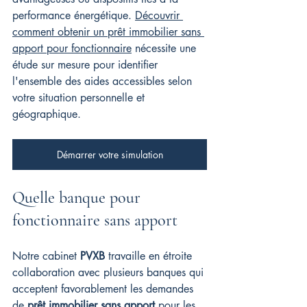
performance énergétique. 
Découvrir 
comment obtenir un prêt immobilier sans 
apport pour fonctionnaire
 nécessite une 
étude sur mesure pour identifier 
l'ensemble des aides accessibles selon 
votre situation personnelle et 
géographique.
Démarrer votre simulation
Quelle banque pour 
fonctionnaire sans apport
Notre cabinet 
PVXB
 travaille en étroite 
collaboration avec plusieurs banques qui 
acceptent favorablement les demandes 
de 
prêt immobilier sans apport
 pour les 