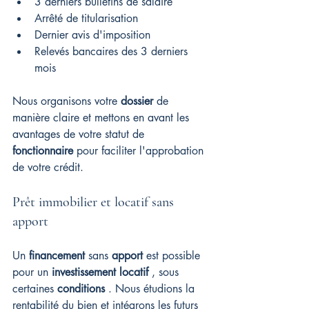
3 derniers bulletins de salaire
Arrêté de titularisation
Dernier avis d'imposition
Relevés bancaires des 3 derniers 
mois
Nous organisons votre 
dossier
 de 
manière claire et mettons en avant les 
avantages de votre statut de 
fonctionnaire
 pour faciliter l'approbation 
de votre crédit.
Prêt immobilier et locatif sans 
apport
Un 
financement
 sans 
apport
 est possible 
pour un 
investissement locatif
 , sous 
certaines 
conditions
 . Nous étudions la 
rentabilité du bien et intégrons les futurs 