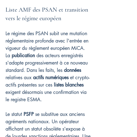
Liste AMF des PSAN et transition 
vers le régime européen
Le régime des PSAN subit une mutation 
réglementaire profonde avec l'entrée en 
vigueur du règlement européen MiCA. 
La 
publication
 des acteurs enregistrés 
s'adapte progressivement à ce nouveau 
standard. Dans les faits, les 
données
relatives aux 
actifs numériques
 et crypto-
actifs présentes sur ces 
listes blanches
exigent désormais une confirmation via 
le registre ESMA.
Le statut 
PSFP
 se substitue aux anciens 
agréments nationaux. Un opérateur 
affichant un statut obsolète s'expose à 
de lourdes sanctions réglementaires. Une 