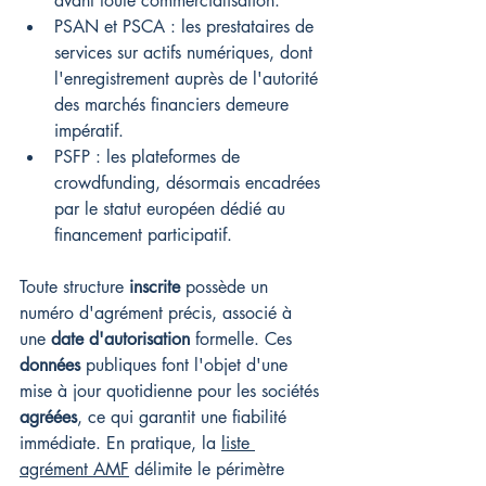
avant toute commercialisation.
PSAN et PSCA : les prestataires de 
services sur actifs numériques, dont 
l'enregistrement auprès de l'autorité 
des marchés financiers demeure 
impératif.
PSFP : les plateformes de 
crowdfunding, désormais encadrées 
par le statut européen dédié au 
financement participatif.
Toute structure 
inscrite
 possède un 
numéro d'agrément précis, associé à 
une 
date d'autorisation
 formelle. Ces 
données
 publiques font l'objet d'une 
mise à jour quotidienne pour les sociétés 
agréées
, ce qui garantit une fiabilité 
immédiate. En pratique, la 
liste 
agrément AMF
 délimite le périmètre 