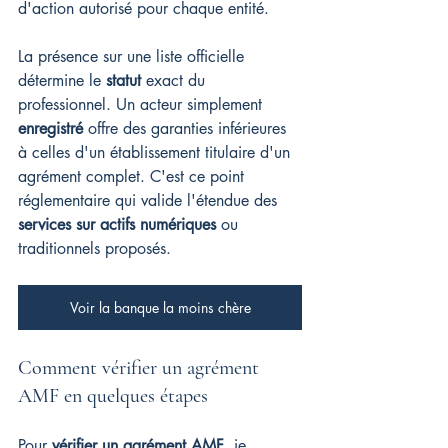
d'action autorisé pour chaque entité.
La présence sur une liste officielle 
détermine le 
statut
 exact du 
professionnel. Un acteur simplement 
enregistré
 offre des garanties inférieures 
à celles d'un établissement titulaire d'un 
agrément complet. C'est ce point 
réglementaire qui valide l'étendue des 
services sur actifs numériques
 ou 
traditionnels proposés.
Voir la banque la moins chère
Comment vérifier un agrément 
AMF en quelques étapes
Pour 
vérifier un agrément AMF
, je 