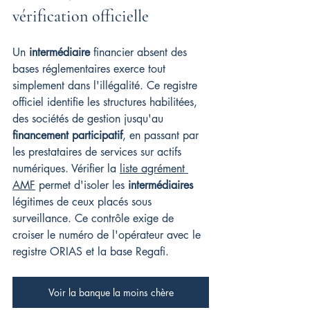
vérification officielle
Un 
intermédiaire
 financier absent des 
bases réglementaires exerce tout 
simplement dans l'illégalité. Ce registre 
officiel identifie les structures habilitées, 
des sociétés de gestion jusqu'au 
financement participatif
, en passant par 
les prestataires de services sur actifs 
numériques. Vérifier la 
liste agrément 
AMF
 permet d'isoler les 
intermédiaires
légitimes de ceux placés sous 
surveillance. Ce contrôle exige de 
croiser le numéro de l'opérateur avec le 
registre ORIAS et la base Regafi.
Voir la banque la moins chère