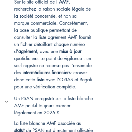
Sur le site officiel de l'
AMF
, 
recherchez la raison sociale légale de 
la société concernée, et non sa 
marque commerciale. Concrètement, 
la base publique permettant de 
consulter la liste agrément AMF fournit 
un fichier détaillant chaque numéro 
d'
agrément
, avec une 
mise à jour
quotidienne. Le point de vigilance : un 
seul registre ne recense pas l'ensemble 
des 
intermédiaires financiers
; croisez 
donc cette 
liste
 avec l'ORIAS et Regafi 
pour une vérification complète.
Un PSAN enregistré sur la liste blanche 
AMF peut-il toujours exercer 
légalement en 2025 ?
La liste blanche AMF associée au 
statut
 de PSAN est directement affectée 