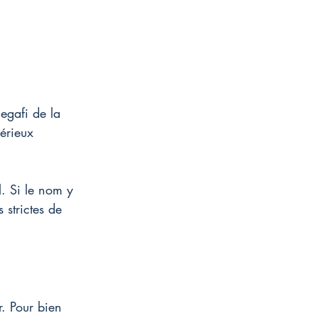
egafi de la 
érieux 
l. Si le nom y 
strictes de 
r. Pour bien 