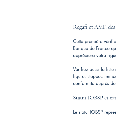
Regafi et AMF, des 
Cette première vérifi
Banque de France qui 
appréciera votre rigu
Vérifiez aussi la list
figure, stoppez imméd
conformité auprès de 
Statut IOBSP et car
Le statut IOBSP repré