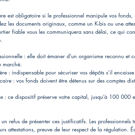
re est obligatoire si le professionnel manipule vos fonds, 
ez les documents originaux, comme un K-bis ou une attes
urtier fiable vous les communiquera sans délai, ce qui co
e.
ssionnelle : elle doit émaner d'un organisme reconnu et 
u marché.
re : indispensable pour sécuriser vos dépôts s’il encaisse 
aire : vos fonds doivent être détenus sur des comptes dist
e : ce dispositif préserve votre capital, jusqu’à 100 000 
 un refus de présenter ces justificatifs. Les professionnels 
eurs attestations, preuve de leur respect de la régulation. É