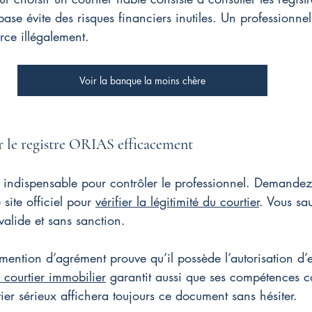
base évite des risques financiers inutiles. Un professionne
rce illégalement.
Voir la banque la moins chère
 le registre ORIAS efficacement
indispensable pour contrôler le professionnel. Demandez-l
 site officiel pour 
vérifier la légitimité du courtier
. Vous sa
 valide et sans sanction.
 mention d’agrément prouve qu’il possède l’autorisation d’
u courtier immobilier
 garantit aussi que ses compétences c
ier sérieux affichera toujours ce document sans hésiter.