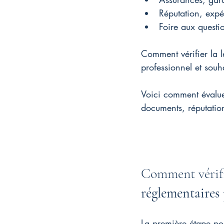
Réputation, expér
Foire aux questi
Comment vérifier la l
professionnel et souha
Voici comment évaluer
documents, réputation
Comment vérifie
réglementaires 
La première étape pour