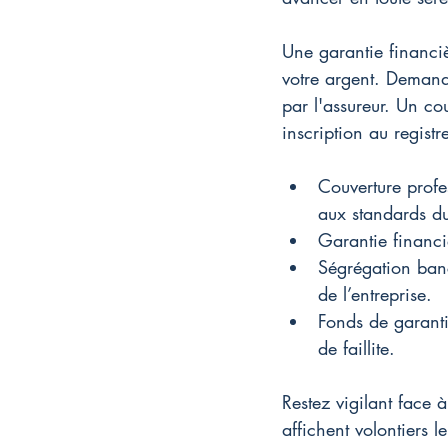
Une garantie financiè
votre argent. Demand
par l'assureur. Un co
inscription au registr
Couverture profe
aux standards d
Garantie financiè
Ségrégation banc
de l’entreprise.
Fonds de garanti
de faillite.
Restez vigilant face à
affichent volontiers l