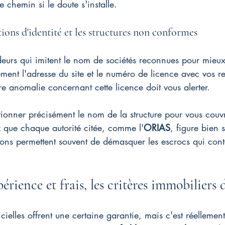
re chemin si le doute s'installe.
tions d'identité et les structures non conformes
deurs qui imitent le nom de sociétés reconnues pour mieux
ent l'adresse du site et le numéro de licence avec vos r
e anomalie concernant cette licence doit vous alerter.
ntionner précisément le nom de la structure pour vous couvr
z que chaque autorité citée, comme l'
ORIAS
, figure bien s
ations permettent souvent de démasquer les escrocs qui cont
rience et frais, les critères immobiliers d
icielles offrent une certaine garantie, mais c'est réellemen