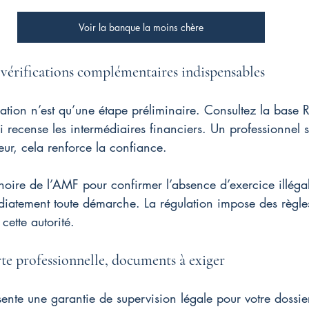
Voir la banque la moins chère
vérifications complémentaires indispensables
cation n’est qu’une étape préliminaire. Consultez la base R
recense les intermédiaires financiers. Un professionnel s
eur, cela renforce la confiance.
e noire de l’AMF pour confirmer l’absence d’exercice illéga
iatement toute démarche. La régulation impose des règles 
cette autorité.
te professionnelle, documents à exiger
sente une garantie de supervision légale pour votre dossie