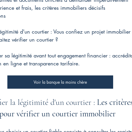
ience et frais, les critères immobiliers décisifs
ons
égitimité d'un courtier : Vous confiez un projet immobilier
itez vérifier un courtier ?
 sa légitimité avant tout engagement financier : accrédita
 en ligne et transparence tarifaire.
Voir la banque la moins chère
r la légitimité d'un courtier : 
Les critère
pour vérifier un courtier immobilier
 choisir un courtier fiable consiste à consulter les registre