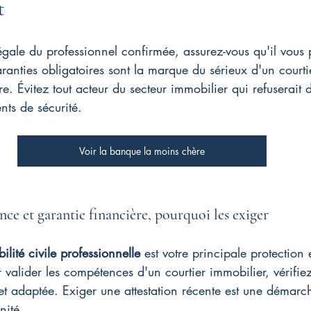
t
légale du professionnel confirmée, assurez-vous qu'il vous 
anties obligatoires sont la marque du sérieux d'un courti
ure. Évitez tout acteur du secteur immobilier qui refuserait 
ts de sécurité.
Voir la banque la moins chère
nce et garantie financière, pourquoi les exiger
lité civile professionnelle
 est votre principale protection
 valider les compétences d'un courtier immobilier, vérifiez
 et adaptée. Exiger une attestation récente est une démarc
nité.