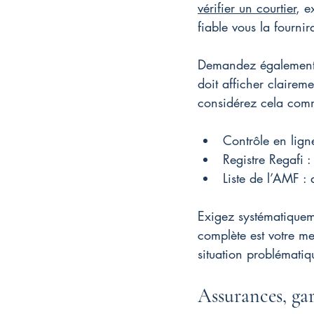
vérifier un courtier
, e
fiable vous la fourni
Demandez également l
doit afficher clairem
considérez cela comm
Contrôle en ligne
Registre Regafi 
Liste de l’AMF : 
Exigez systématiqueme
complète est votre mei
situation problématiq
Assurances, gar