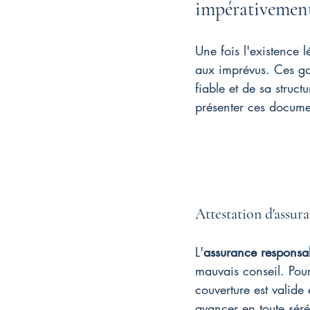
impérativemen
Une fois l'existence 
aux imprévus. Ces gar
fiable et de sa struct
présenter ces documen
Attestation d'assura
L'
assurance responsabi
mauvais conseil. Pour
couverture est valide
avancer en toute séré