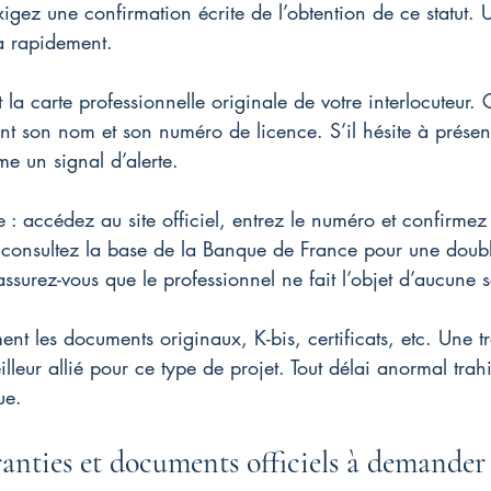
xigez une confirmation écrite de l’obtention de ce statut. U
ra rapidement.
a carte professionnelle originale de votre interlocuteur.
ent son nom et son numéro de licence. S’il hésite à présent
e un signal d’alerte.
 : accédez au site officiel, entrez le numéro et confirmez 
: consultez la base de la Banque de France pour une double
assurez-vous que le professionnel ne fait l’objet d’aucune 
nt les documents originaux, K-bis, certificats, etc. Une 
lleur allié pour ce type de projet. Tout délai anormal trah
ue.
anties et documents officiels à demander